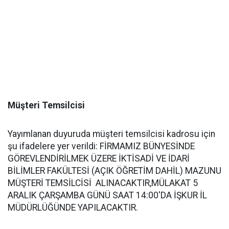
Müşteri Temsilcisi
Yayımlanan duyuruda müşteri temsilcisi kadrosu için
şu ifadelere yer verildi: FİRMAMIZ BÜNYESİNDE
GÖREVLENDİRİLMEK ÜZERE İKTİSADİ VE İDARİ
BİLİMLER FAKÜLTESİ (AÇIK ÖĞRETİM DAHİL) MAZUNU
MÜŞTERİ TEMSİLCİSİ ALINACAKTIR,MÜLAKAT 5
ARALIK ÇARŞAMBA GÜNÜ SAAT 14:00'DA İŞKUR İL
MÜDÜRLÜĞÜNDE YAPILACAKTIR.