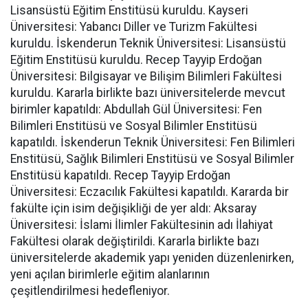
Lisansüstü Eğitim Enstitüsü kuruldu. Kayseri
Üniversitesi: Yabancı Diller ve Turizm Fakültesi
kuruldu. İskenderun Teknik Üniversitesi: Lisansüstü
Eğitim Enstitüsü kuruldu. Recep Tayyip Erdoğan
Üniversitesi: Bilgisayar ve Bilişim Bilimleri Fakültesi
kuruldu. Kararla birlikte bazı üniversitelerde mevcut
birimler kapatıldı: Abdullah Gül Üniversitesi: Fen
Bilimleri Enstitüsü ve Sosyal Bilimler Enstitüsü
kapatıldı. İskenderun Teknik Üniversitesi: Fen Bilimleri
Enstitüsü, Sağlık Bilimleri Enstitüsü ve Sosyal Bilimler
Enstitüsü kapatıldı. Recep Tayyip Erdoğan
Üniversitesi: Eczacılık Fakültesi kapatıldı. Kararda bir
fakülte için isim değişikliği de yer aldı: Aksaray
Üniversitesi: İslami İlimler Fakültesinin adı İlahiyat
Fakültesi olarak değiştirildi. Kararla birlikte bazı
üniversitelerde akademik yapı yeniden düzenlenirken,
yeni açılan birimlerle eğitim alanlarının
çeşitlendirilmesi hedefleniyor.