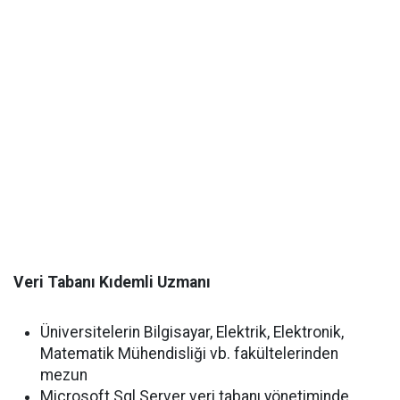
Veri Tabanı Kıdemli Uzmanı
Üniversitelerin Bilgisayar, Elektrik, Elektronik,
Matematik Mühendisliği vb. fakültelerinden
mezun
Microsoft Sql Server veri tabanı yönetiminde