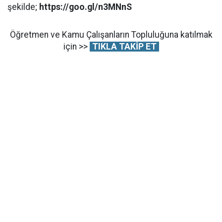
şekilde;
https://goo.gl/n3MNnS
Öğretmen ve Kamu Çalışanların Topluluğuna katılmak
için >>
TIKLA TAKİP ET