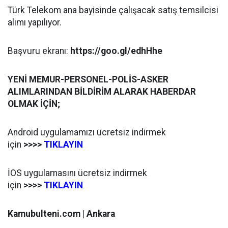
Türk Telekom ana bayisinde çalışacak satış temsilcisi
alımı yapılıyor.
Başvuru ekranı:
https://goo.gl/edhHhe
YENİ MEMUR-PERSONEL-POLİS-ASKER
ALIMLARINDAN BİLDİRİM ALARAK HABERDAR
OLMAK İÇİN;
Android uygulamamızı ücretsiz indirmek
için
>>>>
TIKLAYIN
İOS uygulamasını ücretsiz indirmek
için
>>>>
TIKLAYIN
Kamubulteni.com | Ankara