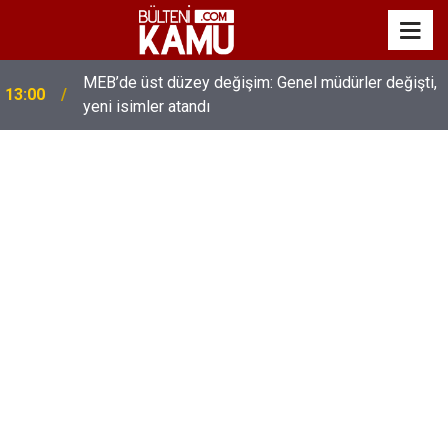
MEB’de üst düzey değişim: Genel müdürler değişti,
13:00
yeni isimler atandı