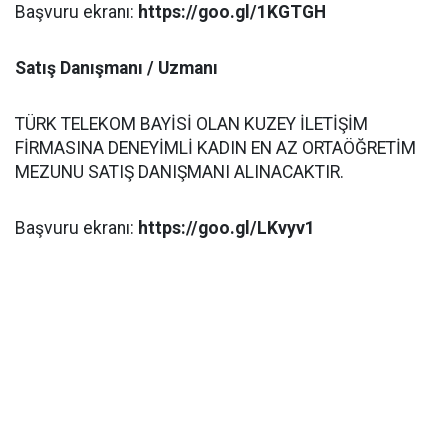
Başvuru ekranı:
https://goo.gl/1KGTGH
Satış Danışmanı / Uzmanı
TÜRK TELEKOM BAYİSİ OLAN KUZEY İLETİŞİM
FİRMASINA DENEYİMLİ KADIN EN AZ ORTAÖĞRETİM
MEZUNU SATIŞ DANIŞMANI ALINACAKTIR.
Başvuru ekranı:
https://goo.gl/LKvyv1