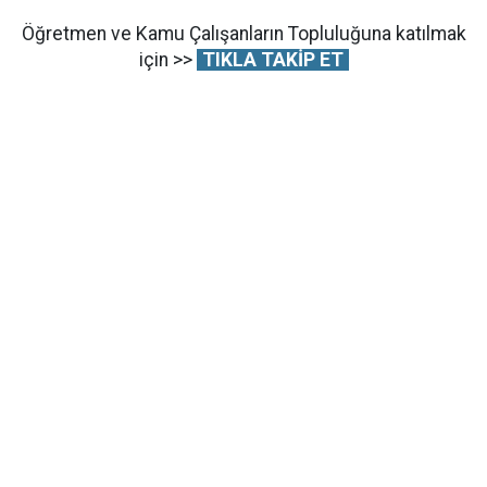
Öğretmen ve Kamu Çalışanların Topluluğuna katılmak
için >>
TIKLA TAKİP ET