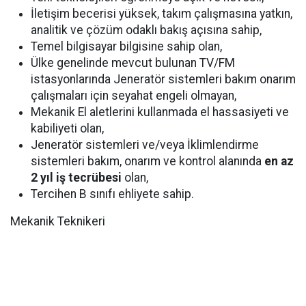
İletişim becerisi yüksek, takım çalışmasına yatkın,
analitik ve çözüm odaklı bakış açısına sahip,
Temel bilgisayar bilgisine sahip olan,
Ülke genelinde mevcut bulunan TV/FM
istasyonlarında Jeneratör sistemleri bakım onarım
çalışmaları için seyahat engeli olmayan,
Mekanik El aletlerini kullanmada el hassasiyeti ve
kabiliyeti olan,
Jeneratör sistemleri ve/veya İklimlendirme
sistemleri bakım, onarım ve kontrol alanında
en az
2 yıl iş tecrübesi
olan,
Tercihen B sınıfı ehliyete sahip.
Mekanik Teknikeri