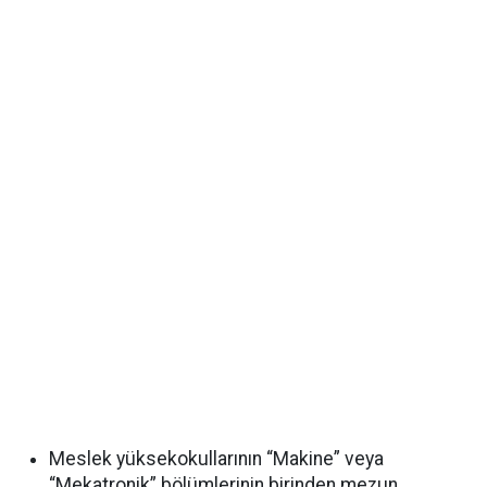
Meslek yüksekokullarının “Makine” veya
“Mekatronik” bölümlerinin birinden mezun,