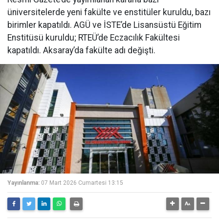
üniversitelerde yeni fakülte ve enstitüler kuruldu, bazı
birimler kapatıldı. AGÜ ve İSTE’de Lisansüstü Eğitim
Enstitüsü kuruldu; RTEÜ’de Eczacılık Fakültesi
kapatıldı. Aksaray’da fakülte adı değişti.
Yayınlanma:
07 Mart 2026 Cumartesi 13:15