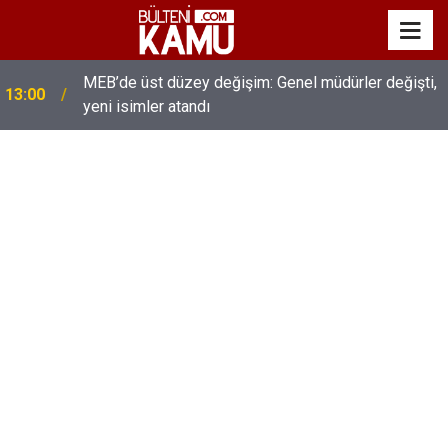
MEB’de üst düzey değişim: Genel müdürler değişti,
13:00
yeni isimler atandı