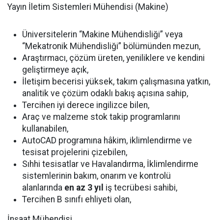
Yayın İletim Sistemleri Mühendisi (Makine)
Üniversitelerin “Makine Mühendisliği” veya
“Mekatronik Mühendisliği” bölümünden mezun,
Araştırmacı, çözüm üreten, yeniliklere ve kendini
geliştirmeye açık,
İletişim becerisi yüksek, takım çalışmasına yatkın,
analitik ve çözüm odaklı bakış açısına sahip,
Tercihen iyi derece ingilizce bilen,
Araç ve malzeme stok takip programlarını
kullanabilen,
AutoCAD programına hâkim, iklimlendirme ve
tesisat projelerini çizebilen,
Sıhhi tesisatlar ve Havalandırma, İklimlendirme
sistemlerinin bakım, onarım ve kontrolü
alanlarında
en az 3 yıl
iş tecrübesi sahibi,
Tercihen B sınıfı ehliyeti olan,
İnşaat Mühendisi