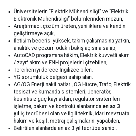
Üniversitelerin “Elektrik Mühendisliği” ve “Elektrik
Elektronik Mühendisliği” bölümlerinden mezun,
Araştırmacı, çözüm üreten, yeniliklere ve kendini
geliştirmeye açık,
İletişim becerisi yüksek, takım çalışmasına yatkın,
analitik ve çözüm odaklı bakış açısına sahip,
AutoCAD programına hâkim, Elektrik kuvvetli akım
/ zayıf akım ve ENH projelerini çizebilen,
Tercihen iyi derece İngilizce bilen,
YG sorumluluk belgesi sahip alan,
AG/OG Enerji nakil hatları, OG Hücre, Trafo, Elektrik
tesisat ve kumanda sistemleri, Jeneratör,
kesintisiz güç kaynakları, regülatör sistemleri
işletme, bakım ve kontrolü alanlarında
en az 3
yıl
iş tecrübesi olan ve ilgili teknik, idari mevzuata
hakim ve keşif, metraj çalışmalarını yapabilen,
Belirtilen alanlarda en az 3 yıl tecrübe sahibi.