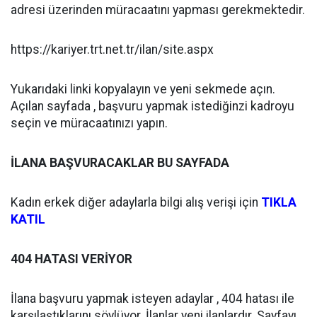
adresi üzerinden müracaatını yapması gerekmektedir.
https://kariyer.trt.net.tr/ilan/site.aspx
Yukarıdaki linki kopyalayın ve yeni sekmede açın.
Açılan sayfada , başvuru yapmak istediğinzi kadroyu
seçin ve müracaatınızı yapın.
İLANA BAŞVURACAKLAR BU SAYFADA
Kadın erkek diğer adaylarla bilgi alış verişi için
TIKLA
KATIL
404 HATASI VERİYOR
İlana başvuru yapmak isteyen adaylar , 404 hatası ile
karşılaştıklarını söylüyor. İlanlar yeni ilanlardır. Sayfayı