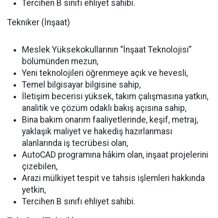
Tercihen B sınıfı ehliyet sahibi.
Tekniker (İnşaat)
Meslek Yüksekokullarının “İnşaat Teknolojisi”
bölümünden mezun,
Yeni teknolojileri öğrenmeye açık ve hevesli,
Temel bilgisayar bilgisine sahip,
İletişim becerisi yüksek, takım çalışmasına yatkın,
analitik ve çözüm odaklı bakış açısına sahip,
Bina bakım onarım faaliyetlerinde, keşif, metraj,
yaklaşık maliyet ve hakediş hazırlanması
alanlarında iş tecrübesi olan,
AutoCAD programına hâkim olan, inşaat projelerini
çizebilen,
Arazi mülkiyet tespit ve tahsis işlemleri hakkında
yetkin,
Tercihen B sınıfı ehliyet sahibi.