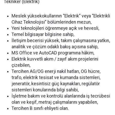
Tekniker (Elektrik)
Meslek yüksekokullarının “Elektrik” veya “Elektrikli
Cihaz Teknolojisi” bölümlerinden mezun,
Yeni teknolojileri öğrenmeye açık ve hevesli,
Temel bilgisayar bilgisine sahip,
İletişim becerisi yüksek, takım çalışmasına yatkın,
analitik ve çözüm odaklı bakış açısına sahip,
MS Office ve AutoCAD programına hâkim,
Elektrik kuvvetli akım / zayıf akım projelerini
çizebilen,
Tercihen AG/OG enerji nakil hatları, OG hücre,
trafo, elektrik tesisat ve kumanda sistemleri,
jeneratör, kesintisiz güç kaynakları, regülatör
sistemleri konularında bilgi sahibi,
İşletme bakım ve kontrolü alanlarında iş tecrübesi
olan ve keşif, metraj çalışmalarını yapabilen,
Tercihen B sınıfı ehliyeti olan.