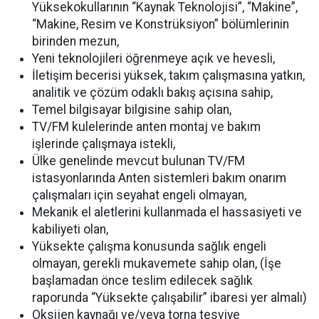
Yüksekokullarının “Kaynak Teknolojisi”, “Makine”,
“Makine, Resim ve Konstrüksiyon” bölümlerinin
birinden mezun,
Yeni teknolojileri öğrenmeye açık ve hevesli,
İletişim becerisi yüksek, takım çalışmasına yatkın,
analitik ve çözüm odaklı bakış açısına sahip,
Temel bilgisayar bilgisine sahip olan,
TV/FM kulelerinde anten montaj ve bakım
işlerinde çalışmaya istekli,
Ülke genelinde mevcut bulunan TV/FM
istasyonlarında Anten sistemleri bakım onarım
çalışmaları için seyahat engeli olmayan,
Mekanik el aletlerini kullanmada el hassasiyeti ve
kabiliyeti olan,
Yüksekte çalışma konusunda sağlık engeli
olmayan, gerekli mukavemete sahip olan, (İşe
başlamadan önce teslim edilecek sağlık
raporunda “Yüksekte çalışabilir” ibaresi yer almalı)
Oksijen kaynağı ve/veya torna tesviye