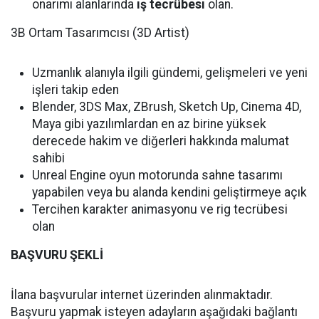
onarımı alanlarında
iş tecrübesi
olan.
3B Ortam Tasarımcısı (3D Artist)
Uzmanlık alanıyla ilgili gündemi, gelişmeleri ve yeni
işleri takip eden
Blender, 3DS Max, ZBrush, Sketch Up, Cinema 4D,
Maya gibi yazılımlardan en az birine yüksek
derecede hakim ve diğerleri hakkında malumat
sahibi
Unreal Engine oyun motorunda sahne tasarımı
yapabilen veya
bu alanda kendini geliştirmeye açık
Tercihen karakter animasyonu ve rig tecrübesi
olan
BAŞVURU ŞEKLİ
İlana başvurular internet üzerinden alınmaktadır.
Başvuru yapmak isteyen adayların aşağıdaki bağlantı