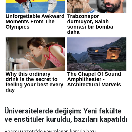
Üniversitelerde değişim: Yeni fakülte
ve enstitüler kuruldu, bazıları kapatıldı
Resmi Gazete’de yayımlanan kararla bazı