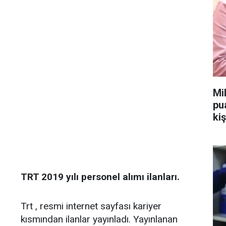
Mi
pu
kiş
TRT 2019 yılı personel alımı ilanları.
Trt , resmi internet sayfası kariyer
kısmından ilanlar yayınladı. Yayınlanan