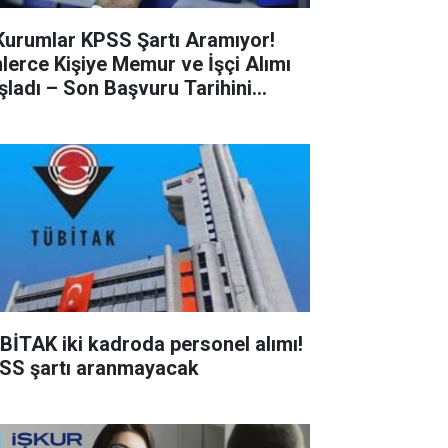
Kurumlar KPSS Şartı Aramıyor!
nlerce Kişiye Memur ve İşçi Alımı
şladı – Son Başvuru Tarihini
çırmayın!
BİTAK iki kadroda personel alımı!
SS şartı aranmayacak