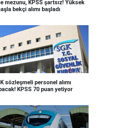
se mezunu, KPSS şartsız! Yüksek
aşla bekçi alımı başladı
K sözleşmeli personel alımı
pacak! KPSS 70 puan yetiyor