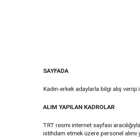
SAYFADA
Kadın-erkek adaylarla bilgi alış verişi
ALIM YAPILAN KADROLAR
TRT resmi internet sayfası aracılığıyl
istihdam etmek üzere personel alımı ya