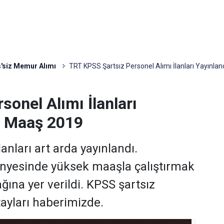
'siz Memur Alımı
TRT KPSS Şartsız Personel Alımı İlanları Yayınla
onel Alımı İlanları
L Maaş 2019
lanları art arda yayınlandı.
bünyesinde yüksek maaşla çalıştırmak
ğına yer verildi. KPSS şartsız
tayları haberimizde.