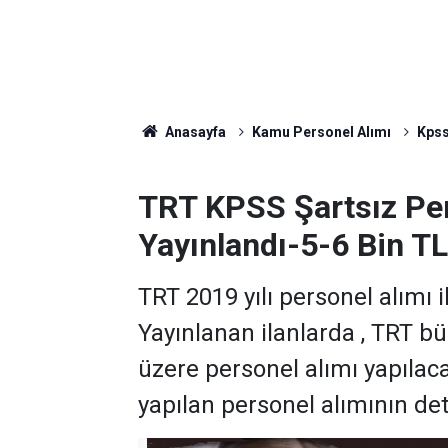
Anasayfa
Kamu Personel Alımı
Kpss
TRT KPSS Şartsız Pers
Yayınlandı-5-6 Bin T
TRT 2019 yılı personel alımı i
Yayınlanan ilanlarda , TRT 
üzere personel alımı yapılaca
yapılan personel alımının de