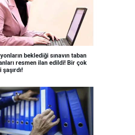
lyonların beklediği sınavın taban
anları resmen ilan edildi! Bir çok
i şaşırdı!