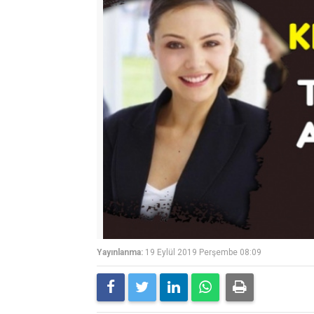
Yayınlanma:
19 Eylül 2019 Perşembe 08:09