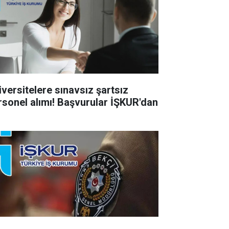
iversitelere sınavsız şartsız
rsonel alımı! Başvurular İŞKUR'dan