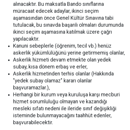
alınacaktır. Bu maksatla Bando sınıflarına
müracaat edecek adaylar, ikinci seçim
aşamasından önce Genel Kültür Sınavına tabi
tutulacak, bu sınavda başarılı olmaları durumunda
ikinci seçim aşamasına katılmak üzere çağrı
yapılacaktır.
Kanuni sebeplerle (öğrenim, tecil vb.) henüz
askerlik yükümlülüğünü yerine getirmemiş olanlar,
Askerlik hizmeti devam etmekte olan yedek
subay, kısa dönem erbaş ve erler,
Askerlik hizmetinden terhis olanlar (Hakkında
"yedek subay olamaz" kararı olanlar
başvuramazlar.),
Herhangi bir kurum veya kuruluşa karşı mecburi
hizmet sorumluluğu olmayan ve kazandığı
mesleki sıfatı nedeni ile ileride sınıf değişikliği
isteminde bulunmayacağını taahhüt edenler,
başvurabilecektir.