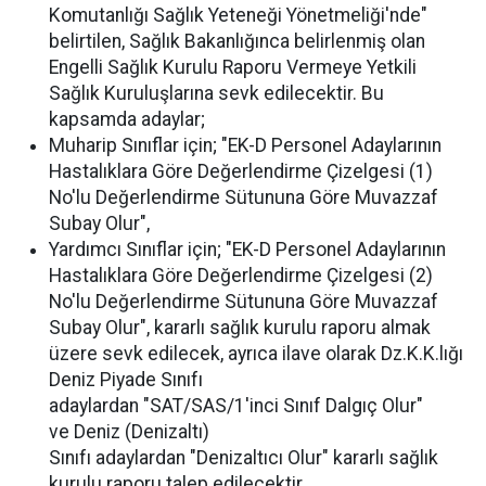
Komutanlığı Sağlık Yeteneği Yönetmeliği'nde"
belirtilen, Sağlık Bakanlığınca belirlenmiş olan
Engelli Sağlık Kurulu Raporu Vermeye Yetkili
Sağlık Kuruluşlarına sevk edilecektir. Bu
kapsamda adaylar;
Muharip Sınıflar için; "EK-D Personel Adaylarının
Hastalıklara Göre Değerlendirme Çizelgesi (1)
No'lu Değerlendirme Sütununa Göre Muvazzaf
Subay Olur",
Yardımcı Sınıflar için; "EK-D Personel Adaylarının
Hastalıklara Göre Değerlendirme Çizelgesi (2)
No'lu Değerlendirme Sütununa Göre Muvazzaf
Subay Olur", kararlı sağlık kurulu raporu almak
üzere sevk edilecek, ayrıca ilave olarak Dz.K.K.lığı
Deniz Piyade Sınıfı
adaylardan "SAT/SAS/1'inci Sınıf Dalgıç Olur"
ve Deniz (Denizaltı)
Sınıfı adaylardan "Denizaltıcı Olur" kararlı sağlık
kurulu raporu talep edilecektir.