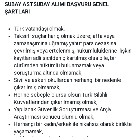
SUBAY ASTSUBAY ALIMI BAŞVURU GENEL
ŞARTLARI
Türk vatandaşı olmak,
Taksirli suçlar hariç olmak üzere; affa veya
zamanaşımına uğramış yahut para cezasına
çevrilmiş veya ertelenmiş, hükümlülüklerine ilişkin
kayıtları adli sicilden çıkartılmış olsa bile, bir
cürümden hükümlü bulunmamak veya
soruşturma altında olmamak,
Sivil ve askeri okullardan herhangi bir nedenle
çıkarılmış olmamak,
Her ne sebeple olursa olsun Türk Silahlı
Kuvvetlerinden çıkarılmamış olmak,
Yapılacak Güvenlik Soruşturması ve Arşiv
Araştırması sonucu olumlu olmak,
Herhangi bir kadın/erkek ile nikahsız olarak birlikte
yaşamamak,