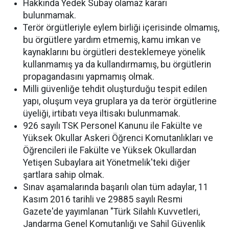
Hakkında Yedek Subay olamaz kararı
bulunmamak.
Terör örgütleriyle eylem birliği içerisinde olmamış,
bu örgütlere yardım etmemiş, kamu imkan ve
kaynaklarını bu örgütleri desteklemeye yönelik
kullanmamış ya da kullandırmamış, bu örgütlerin
propagandasını yapmamış olmak.
Milli güvenliğe tehdit oluşturduğu tespit edilen
yapı, oluşum veya gruplara ya da terör örgütlerine
üyeliği, irtibatı veya iltisakı bulunmamak.
926 sayılı TSK Personel Kanunu ile Fakülte ve
Yüksek Okullar Askeri Öğrenci Komutanlıkları ve
Öğrencileri ile Fakülte ve Yüksek Okullardan
Yetişen Subaylara ait Yönetmelik'teki diğer
şartlara sahip olmak.
Sınav aşamalarında başarılı olan tüm adaylar, 11
Kasım 2016 tarihli ve 29885 sayılı Resmi
Gazete'de yayımlanan "Türk Silahlı Kuvvetleri,
Jandarma Genel Komutanlığı ve Sahil Güvenlik