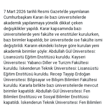
7 Mart 2026 tarihli Resmi Gazete’de yayımlanan
Cumhurbaşkanı Kararı ile bazı üniversitelerde
akademik yapılanmaya yönelik dikkat çeken
değişiklikler yapıldı. Karar kapsamında bazı
üniversitelerde yeni fakülte ve enstitüler kurulurken,
bazı birimler kapatıldı; bir üniversitede ise fakülte ismi
değiştirildi. Kararın ekindeki listeye göre kurulan yeni
akademik birimler şöyle: Abdullah Gül Üniversitesi:
Lisansüstü Eğitim Enstitüsü kuruldu. Kayseri
Üniversitesi: Yabancı Diller ve Turizm Fakültesi
kuruldu. İskenderun Teknik Üniversitesi: Lisansüstü
Eğitim Enstitüsü kuruldu. Recep Tayyip Erdoğan
Üniversitesi: Bilgisayar ve Bilişim Bilimleri Fakültesi
kuruldu. Kararla birlikte bazı üniversitelerde mevcut
birimler kapatıldı: Abdullah Gül Üniversitesi: Fen
Bilimleri Enstitüsü ve Sosyal Bilimler Enstitüsü
kapatıldı. İskenderun Teknik Üniversitesi: Fen Bilimleri