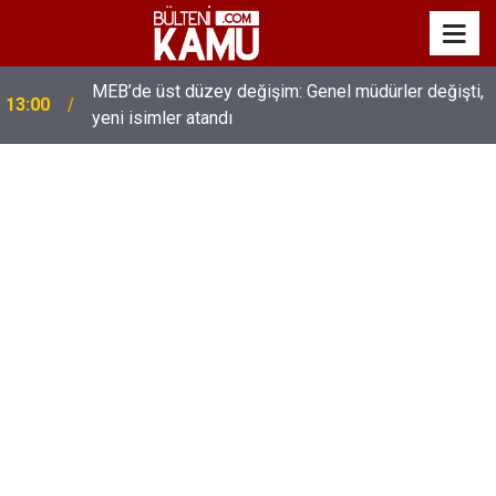
MEB’de üst düzey değişim: Genel müdürler değişti,
13:00
yeni isimler atandı