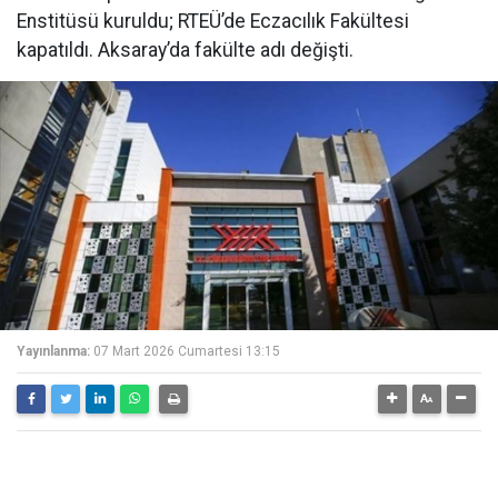
Enstitüsü kuruldu; RTEÜ’de Eczacılık Fakültesi
kapatıldı. Aksaray’da fakülte adı değişti.
Yayınlanma:
07 Mart 2026 Cumartesi 13:15