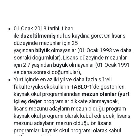
01 Ocak 2018 tarihi itibarı
ile
düzeltilmemiş
nüfus kaydına göre; Ön lisans
düzeyinde mezunlar için 25
yaşından
büyük
olmayanlar (01 Ocak 1993 ve daha
sonraki doğumlular), Lisans düzeyinde mezunlar
için 2 7 yaşından
büyük
olmayanlar (01 Ocak 1991
ve daha sonraki doğumlular),
Yurt içinde en az iki yıl ve daha fazla süreli
fakülte/yüksekokulların
TABLO-1
'de gösterilen
kaynak okul programlarından
mezun olanlar (yurt
içi eş değer
programlar dikkate alınmayacak,
lisans mezunu adayların mezun olduğu program
kaynak okul programı olarak kabul edilecek, lisans
mezunu adayların mezun olduğu ön lisans
programları kaynak okul programı olarak kabul