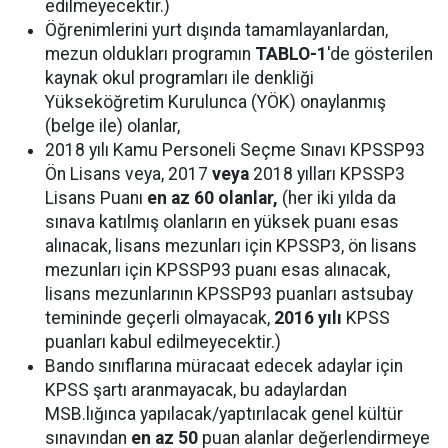
edilmeyecektir.)
Öğrenimlerini yurt dışında tamamlayanlardan,
mezun oldukları programın
TABLO-1
'de gösterilen
kaynak okul programları ile denkliği
Yükseköğretim Kurulunca (YÖK) onaylanmış
(belge ile) olanlar,
2018 yılı Kamu Personeli Seçme Sınavı KPSSP93
Ön Lisans veya, 2017
veya
2018 yılları KPSSP3
Lisans Puanı
en az 60 olanlar,
(her iki yılda da
sınava katılmış olanların en yüksek puanı esas
alınacak, lisans mezunları için KPSSP3, ön lisans
mezunları için KPSSP93 puanı esas alınacak,
lisans mezunlarının KPSSP93 puanları astsubay
temininde geçerli olmayacak,
2016
yılı
KPSS
puanları kabul edilmeyecektir.)
Bando sınıflarına müracaat edecek adaylar için
KPSS şartı aranmayacak, bu adaylardan
MSB.lığınca yapılacak/yaptırılacak genel kültür
sınavından
en az 50
puan alanlar değerlendirmeye