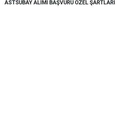
ASTSUBAY ALIMI BAŞVURU ÖZEL ŞARTLARI