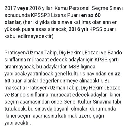
2017
veya
2018 yılları Kamu Personeli Seçme Sınavı
sonucunda KPSSP3 Lisans Puanı
en az 60
olanlar,
(her iki yılda da sınava katılmış olanların en
yüksek puanı esas alınacak,
2016 yılı
KPSS puanı
kabul edilmeyecektir)
Pratisyen/Uzman Tabip, Diş Hekimi, Eczacı ve Bando
sınıflarına müracaat edecek adaylar için KPSS şartı
aranmayacak, bu adaylardan MSB.lığınca
yapılacak/yaptırılacak genel kültür sınavından
en az
50
puan alanlar değerlendirmeye alınacaktır. Bu
maksatla Pratisyen/Uzman Tabip, Diş Hekimi, Eczacı
ve Bando sınıflarına müracaat edecek adaylar, ikinci
seçim aşamasından önce Genel Kültür Sınavına tabi
tutulacak, bu sınavda başarılı olmaları durumunda
ikinci seçim aşamasına katılmak üzere çağrı
yapılacaktır.