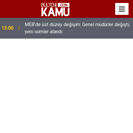
MEB’de üst düzey değişim: Genel müdürler değişti,
13:00
yeni isimler atandı