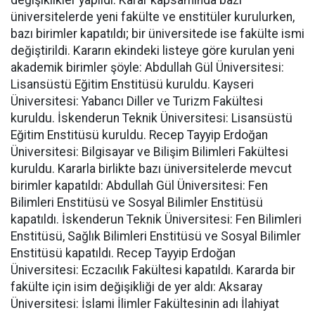
değişiklikler yapıldı. Karar kapsamında bazı
üniversitelerde yeni fakülte ve enstitüler kurulurken,
bazı birimler kapatıldı; bir üniversitede ise fakülte ismi
değiştirildi. Kararın ekindeki listeye göre kurulan yeni
akademik birimler şöyle: Abdullah Gül Üniversitesi:
Lisansüstü Eğitim Enstitüsü kuruldu. Kayseri
Üniversitesi: Yabancı Diller ve Turizm Fakültesi
kuruldu. İskenderun Teknik Üniversitesi: Lisansüstü
Eğitim Enstitüsü kuruldu. Recep Tayyip Erdoğan
Üniversitesi: Bilgisayar ve Bilişim Bilimleri Fakültesi
kuruldu. Kararla birlikte bazı üniversitelerde mevcut
birimler kapatıldı: Abdullah Gül Üniversitesi: Fen
Bilimleri Enstitüsü ve Sosyal Bilimler Enstitüsü
kapatıldı. İskenderun Teknik Üniversitesi: Fen Bilimleri
Enstitüsü, Sağlık Bilimleri Enstitüsü ve Sosyal Bilimler
Enstitüsü kapatıldı. Recep Tayyip Erdoğan
Üniversitesi: Eczacılık Fakültesi kapatıldı. Kararda bir
fakülte için isim değişikliği de yer aldı: Aksaray
Üniversitesi: İslami İlimler Fakültesinin adı İlahiyat