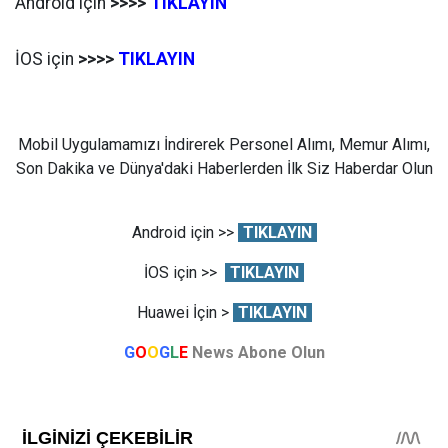
Android için
>>>>
TIKLAYIN
İOS için
>>>>
TIKLAYIN
Mobil Uygulamamızı İndirerek Personel Alımı, Memur Alımı,
Son Dakika ve Dünya'daki Haberlerden İlk Siz Haberdar Olun
Android için >>
TIKLAYIN
İOS için >>
TIKLAYIN
Huawei İçin >
TIKLAYIN
G
O
O
G
L
E
News Abone Olun