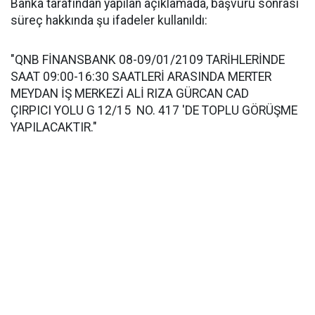
Banka tarafından yapılan açıklamada, başvuru sonrası
süreç hakkında şu ifadeler kullanıldı:
"QNB FİNANSBANK 08-09/01/2109 TARİHLERİNDE
SAAT 09:00-16:30 SAATLERİ ARASINDA MERTER
MEYDAN İŞ MERKEZİ ALİ RIZA GÜRCAN CAD
ÇIRPICI YOLU G 12/15 NO. 417 'DE TOPLU GÖRÜŞME
YAPILACAKTIR."