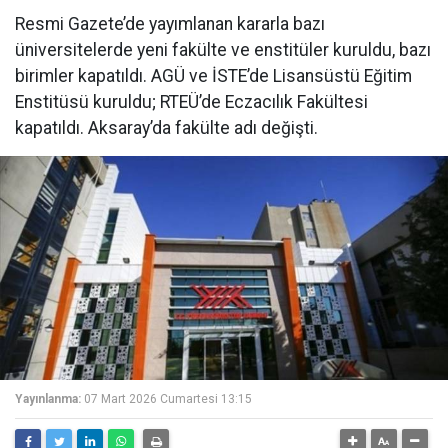
Resmi Gazete’de yayımlanan kararla bazı
üniversitelerde yeni fakülte ve enstitüler kuruldu, bazı
birimler kapatıldı. AGÜ ve İSTE’de Lisansüstü Eğitim
Enstitüsü kuruldu; RTEÜ’de Eczacılık Fakültesi
kapatıldı. Aksaray’da fakülte adı değişti.
Yayınlanma:
07 Mart 2026 Cumartesi 13:15