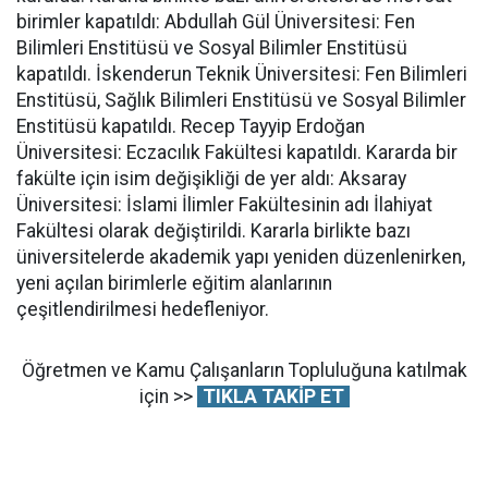
birimler kapatıldı: Abdullah Gül Üniversitesi: Fen
Bilimleri Enstitüsü ve Sosyal Bilimler Enstitüsü
kapatıldı. İskenderun Teknik Üniversitesi: Fen Bilimleri
Enstitüsü, Sağlık Bilimleri Enstitüsü ve Sosyal Bilimler
Enstitüsü kapatıldı. Recep Tayyip Erdoğan
Üniversitesi: Eczacılık Fakültesi kapatıldı. Kararda bir
fakülte için isim değişikliği de yer aldı: Aksaray
Üniversitesi: İslami İlimler Fakültesinin adı İlahiyat
Fakültesi olarak değiştirildi. Kararla birlikte bazı
üniversitelerde akademik yapı yeniden düzenlenirken,
yeni açılan birimlerle eğitim alanlarının
çeşitlendirilmesi hedefleniyor.
Öğretmen ve Kamu Çalışanların Topluluğuna katılmak
için >>
TIKLA TAKİP ET