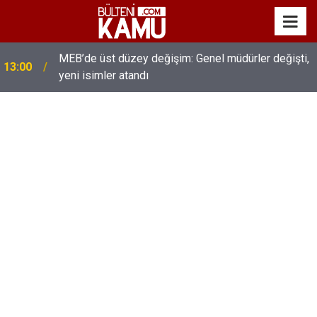
MEB’de üst düzey değişim: Genel müdürler değişti,
13:00
yeni isimler atandı