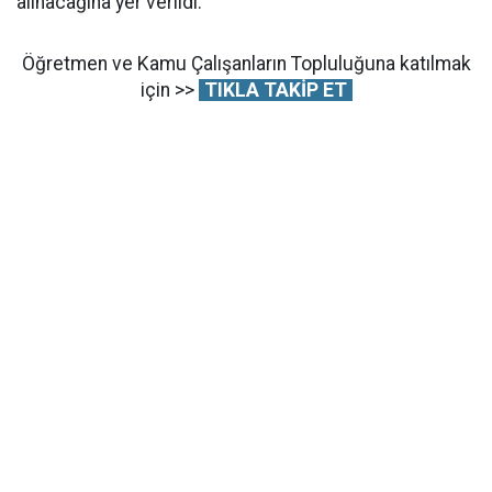
alınacağına yer verildi.
Öğretmen ve Kamu Çalışanların Topluluğuna katılmak
için >>
TIKLA TAKİP ET