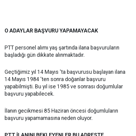
O ADAYLAR BAŞVURU YAPAMAYACAK
PTT personel alımı yaş şartında ilana başvuruların
başladığı gün dikkate alınmaktadır.
Geçtiğimiz yıl 14 Mayıs 'ta başvurusu başlayan ilana
14 Mayıs 1984 'ten sonra doğanlar başvuru
yapabilmişti. Bu yıl ise 1985 ve sonrası doğumlular
başvuru yapabilecek.
İlanın gecikmesi 85 Haziran öncesi doğumluların
başvuru yapamamasına neden oluyor.
PTT İLANINI BEKLEYENLER BU ADRESTE