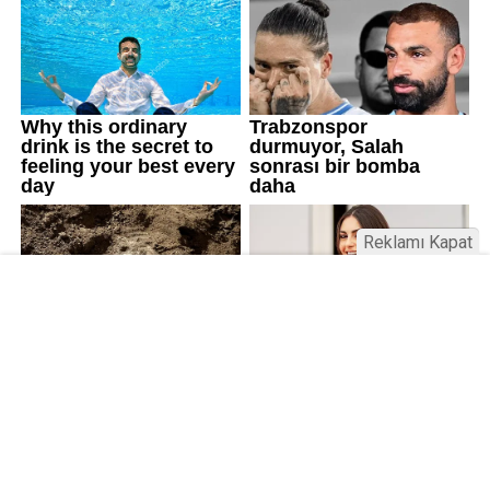
Reklamı Kapat
Üniversitelerde değişim: Yeni fakülte