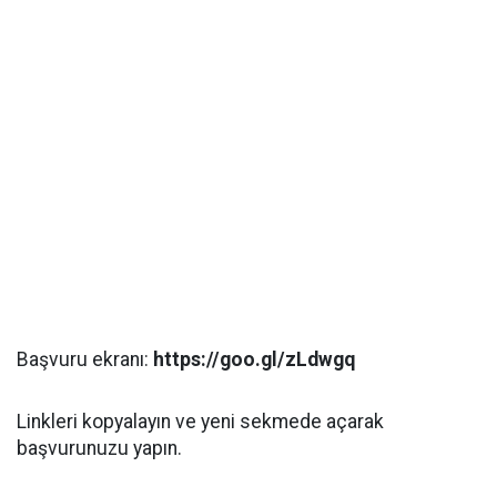
Başvuru ekranı:
https://goo.gl/zLdwgq
Linkleri kopyalayın ve yeni sekmede açarak
başvurunuzu yapın.