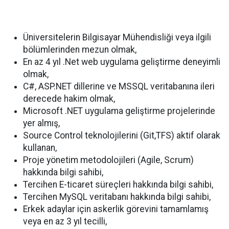
Üniversitelerin Bilgisayar Mühendisliği veya ilgili
bölümlerinden mezun olmak,
En az 4 yıl .Net web uygulama geliştirme deneyimli
olmak,
C#, ASP.NET dillerine ve MSSQL veritabanına ileri
derecede hakim olmak,
Microsoft .NET uygulama geliştirme projelerinde
yer almış,
Source Control teknolojilerini (Git,TFS) aktif olarak
kullanan,
Proje yönetim metodolojileri (Agile, Scrum)
hakkında bilgi sahibi,
Tercihen E-ticaret süreçleri hakkında bilgi sahibi,
Tercihen MySQL veritabanı hakkında bilgi sahibi,
Erkek adaylar için askerlik görevini tamamlamış
veya en az 3 yıl tecilli,