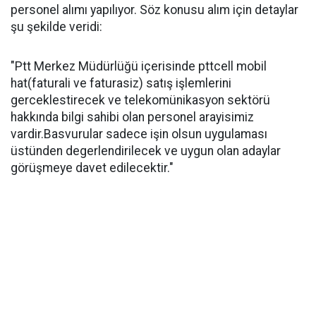
personel alımı yapılıyor. Söz konusu alım için detaylar
şu şekilde veridi:
"Ptt Merkez Müdürlüğü içerisinde pttcell mobil
hat(faturali ve faturasiz) satış işlemlerini
gerceklestirecek ve telekomünikasyon sektörü
hakkında bilgi sahibi olan personel arayisimiz
vardir.Basvurular sadece işin olsun uygulaması
üstünden degerlendirilecek ve uygun olan adaylar
görüşmeye davet edilecektir."