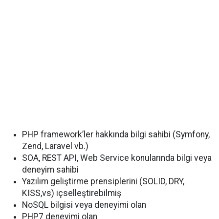
PHP framework’ler hakkında bilgi sahibi (Symfony,
Zend, Laravel vb.)
SOA, REST API, Web Service konularında bilgi veya
deneyim sahibi
Yazılım geliştirme prensiplerini (SOLID, DRY,
KISS,vs) içselleştirebilmiş
NoSQL bilgisi veya deneyimi olan
PHP7 deneyimi olan