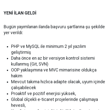
YENİ İLAN GELDİ
Bugün yayımlanan ilanda başvuru şartlarına şu şekilde
yer verildi:
PHP ve MySQL ile minimum 2 yıl yazılım
geliştirmiş
Daha önce en az bir versiyon kontrol sistemi
kullanmış (Git, SVN)
OOP yaklaşımına ve MVC mimarisine oldukça
hakim
Mevcut takıma hızlıca adapte olacak, uyum içinde
çalışabilecek
Proaktif ve pozitif enerjisi yüksek,
Global ölçekli e-ticaret projelerinde çalışmaya
hevesli,