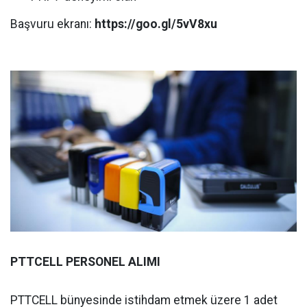
Başvuru ekranı:
https://goo.gl/5vV8xu
PTTCELL PERSONEL ALIMI
PTTCELL bünyesinde istihdam etmek üzere 1 adet