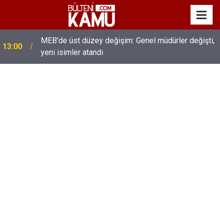
MEB’de üst düzey değişim: Genel müdürler değişti,
13:00
yeni isimler atandı