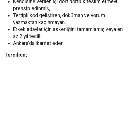
Kendisine verilen işi dört dörtlük teslim etmeyi
prensip edinmiş,
Tertipli kod geliştiren, döküman ve yorum
yazmaktan kaçınmayan,
Erkek adaylar için askerliğini tamamlamış veya en
az 2 yıl tecilli
Ankara'da ikamet eden
Tercihen;