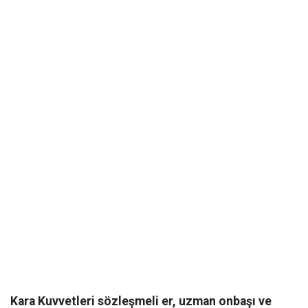
Kara Kuvvetleri sözleşmeli er, uzman onbaşı ve