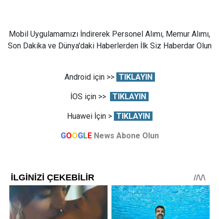
Mobil Uygulamamızı İndirerek Personel Alımı, Memur Alımı,
Son Dakika ve Dünya'daki Haberlerden İlk Siz Haberdar Olun
Android için >>
TIKLAYIN
İOS için >>
TIKLAYIN
Huawei İçin >
TIKLAYIN
G
O
O
G
L
E
News Abone Olun