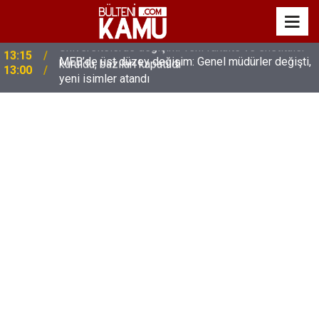
MEB’de üst düzey değişim: Genel müdürler değişti,
13:00
yeni isimler atandı