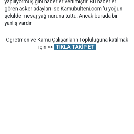
yapılıyormuş gibi haberler verilmiştir. Bu haberleri
gören asker adayları ise Kamubulteni.com 'u yoğun
şekilde mesaj yağmuruna tuttu. Ancak burada bir
yanlış vardır.
Öğretmen ve Kamu Çalışanların Topluluğuna katılmak
için >>
TIKLA TAKİP ET