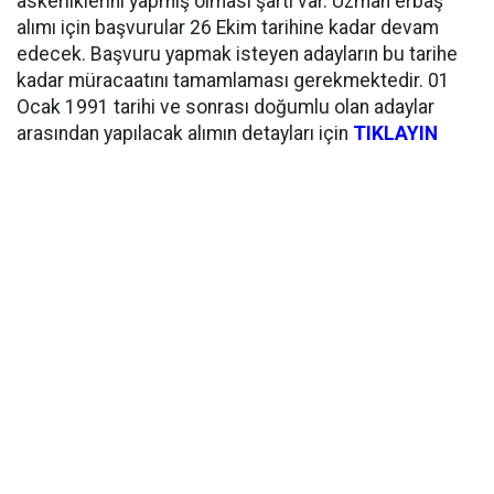
askerliklerini yapmış olması şartı var. Uzman erbaş
alımı için başvurular 26 Ekim tarihine kadar devam
edecek. Başvuru yapmak isteyen adayların bu tarihe
kadar müracaatını tamamlaması gerekmektedir. 01
Ocak 1991 tarihi ve sonrası doğumlu olan adaylar
arasından yapılacak alımın detayları için
TIKLAYIN