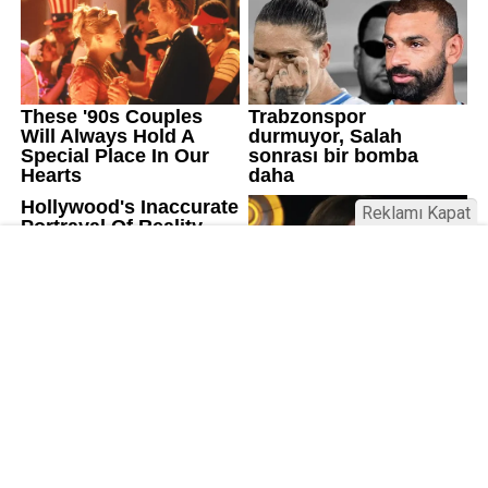
Reklamı Kapat
Üniversitelerde değişim: Yeni fakülte
ve enstitüler kuruldu, bazıları kapatıldı