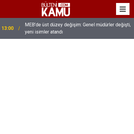
MEB’de üst düzey değişim: Genel müdürler değişti,
13:00
yeni isimler atandı