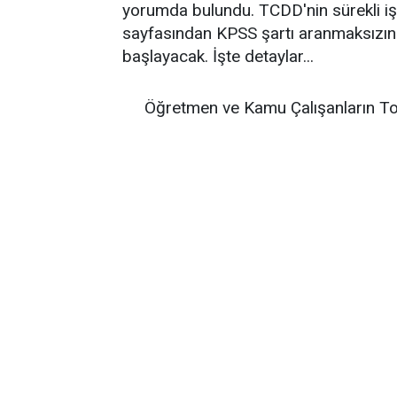
yorumda bulundu. TCDD'nin sürekli işç
sayfasından KPSS şartı aranmaksızın 
başlayacak. İşte detaylar...
Öğretmen ve Kamu Çalışanların To