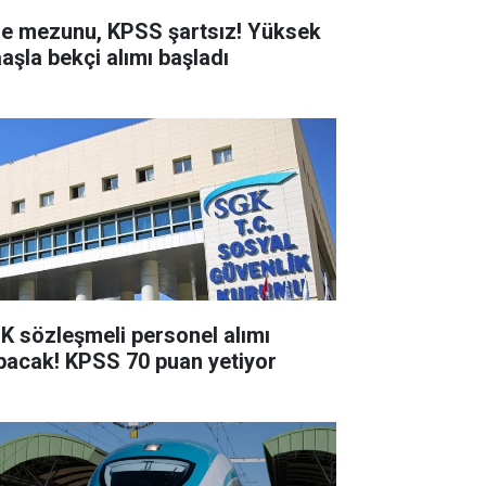
se mezunu, KPSS şartsız! Yüksek
aşla bekçi alımı başladı
K sözleşmeli personel alımı
pacak! KPSS 70 puan yetiyor