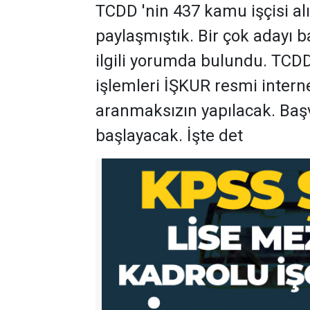
TCDD 'nin 437 kamu işçisi alı
paylaşmıştık. Bir çok adayı b
ilgili yorumda bulundu. TCDD'
işlemleri İŞKUR resmi intern
aranmaksızın yapılacak. Baş
başlayacak. İşte det