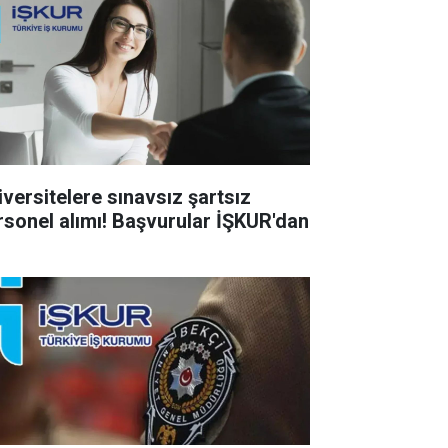
iversitelere sınavsız şartsız
rsonel alımı! Başvurular İŞKUR'dan