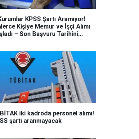
Kurumlar KPSS Şartı Aramıyor!
nlerce Kişiye Memur ve İşçi Alımı
şladı – Son Başvuru Tarihini
çırmayın!
BİTAK iki kadroda personel alımı!
SS şartı aranmayacak