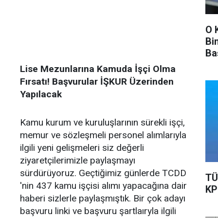
O 
Bi
Ba
Ka
Lise Mezunlarına Kamuda İşçi Olma
Fırsatı! Başvurular İŞKUR Üzerinden
Yapılacak
Kamu kurum ve kuruluşlarının sürekli işçi,
memur ve sözleşmeli personel alımlarıyla
ilgili yeni gelişmeleri siz değerli
ziyaretçilerimizle paylaşmayı
sürdürüyoruz. Geçtiğimiz günlerde TCDD
TÜ
'nin 437 kamu işçisi alımı yapacağına dair
KP
haberi sizlerle paylaşmıştık. Bir çok adayı
başvuru linki ve başvuru şartlaıryla ilgili