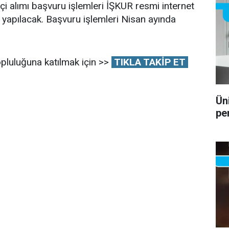
i alımı başvuru işlemleri İŞKUR resmi internet
yapılacak. Başvuru işlemleri Nisan ayında
pluluğuna katılmak için >>
TIKLA TAKİP ET
Ün
pe