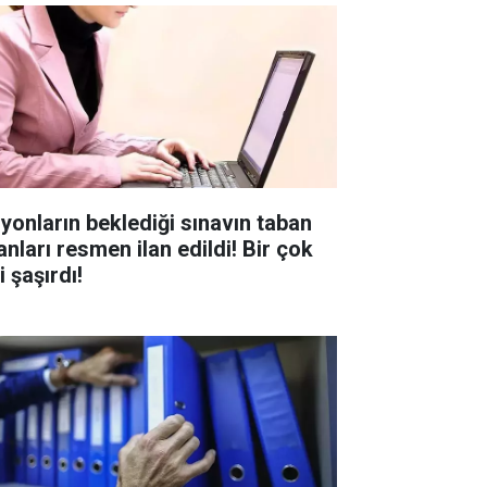
lyonların beklediği sınavın taban
anları resmen ilan edildi! Bir çok
i şaşırdı!