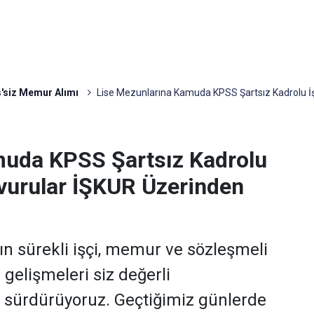
'siz Memur Alımı
Lise Mezunlarına Kamuda KPSS Şartsız Kadrolu İş
muda KPSS Şartsız Kadrolu
şvurular İŞKUR Üzerinden
n sürekli işçi, memur ve sözleşmeli
i gelişmeleri siz değerli
ı sürdürüyoruz. Geçtiğimiz günlerde