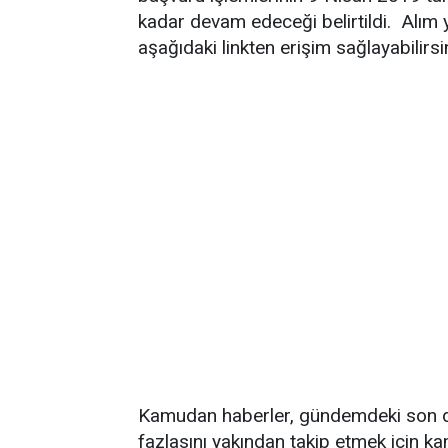
kadar devam edeceği belirtildi. Alım 
aşağıdaki linkten erişim sağlayabilirsi
Kamudan haberler, gündemdeki son da
fazlasını yakından takip etmek için k