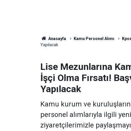
Anasayfa
Kamu Personel Alımı
Kpss
Yapılacak
Lise Mezunlarına Ka
İşçi Olma Fırsatı! Ba
Yapılacak
Kamu kurum ve kuruluşlarını
personel alımlarıyla ilgili yen
ziyaretçilerimizle paylaşmay