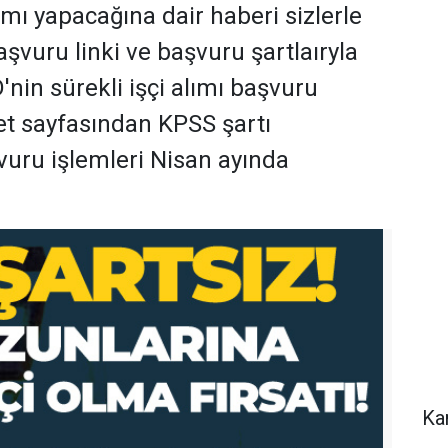
mı yapacağına dair haberi sizlerle
aşvuru linki ve başvuru şartlaıryla
nin sürekli işçi alımı başvuru
et sayfasından KPSS şartı
vuru işlemleri Nisan ayında
Ka