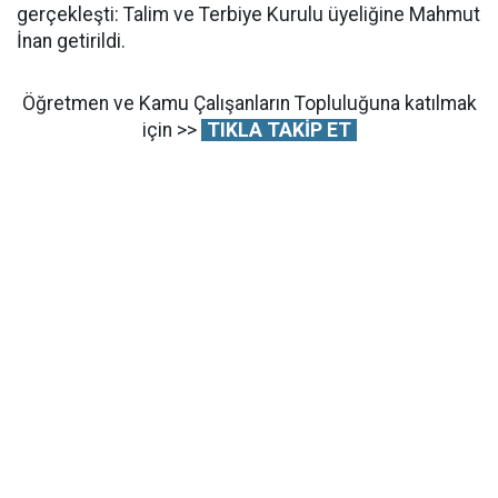
gerçekleşti: Talim ve Terbiye Kurulu üyeliğine Mahmut
İnan getirildi.
Öğretmen ve Kamu Çalışanların Topluluğuna katılmak
için >>
TIKLA TAKİP ET