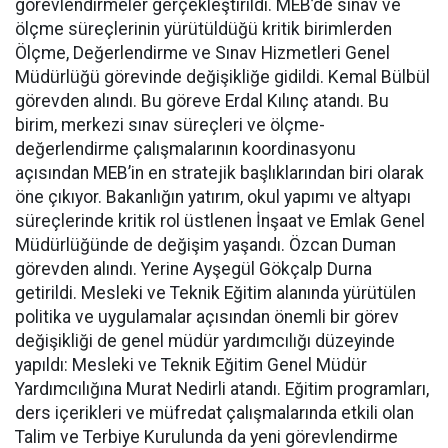
görevlendirmeler gerçekleştirildi. MEB’de sınav ve
ölçme süreçlerinin yürütüldüğü kritik birimlerden
Ölçme, Değerlendirme ve Sınav Hizmetleri Genel
Müdürlüğü görevinde değişikliğe gidildi. Kemal Bülbül
görevden alındı. Bu göreve Erdal Kılınç atandı. Bu
birim, merkezi sınav süreçleri ve ölçme-
değerlendirme çalışmalarının koordinasyonu
açısından MEB’in en stratejik başlıklarından biri olarak
öne çıkıyor. Bakanlığın yatırım, okul yapımı ve altyapı
süreçlerinde kritik rol üstlenen İnşaat ve Emlak Genel
Müdürlüğünde de değişim yaşandı. Özcan Duman
görevden alındı. Yerine Ayşegül Gökçalp Durna
getirildi. Mesleki ve Teknik Eğitim alanında yürütülen
politika ve uygulamalar açısından önemli bir görev
değişikliği de genel müdür yardımcılığı düzeyinde
yapıldı: Mesleki ve Teknik Eğitim Genel Müdür
Yardımcılığına Murat Nedirli atandı. Eğitim programları,
ders içerikleri ve müfredat çalışmalarında etkili olan
Talim ve Terbiye Kurulunda da yeni görevlendirme