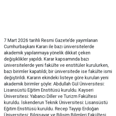
7 Mart 2026 tarihli Resmi Gazete’de yayımlanan
Cumhurbaşkanı Kararı ile bazı üniversitelerde
akademik yapılanmaya yönelik dikkat çeken
değişiklikler yapıldı. Karar kapsamında bazı
üniversitelerde yeni fakülte ve enstitüler kurulurken,
bazı birimler kapatıldı; bir üniversitede ise fakülte ismi
değiştirildi. Kararın ekindeki listeye göre kurulan yeni
akademik birimler şöyle: Abdullah Gül Üniversitesi:
Lisansüstü Eğitim Enstitüsü kuruldu. Kayseri
Üniversitesi: Yabancı Diller ve Turizm Fakültesi
kuruldu. İskenderun Teknik Üniversitesi: Lisansüstü
Eğitim Enstitüsü kuruldu. Recep Tayyip Erdoğan
Üniversitesi: Bilgisayar ve Bilişim Bilimleri Fakültesi