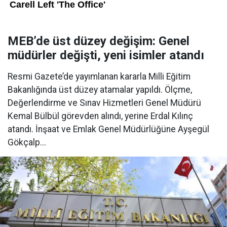
MEB’de üst düzey değişim: Genel
müdürler değişti, yeni isimler atandı
Resmi Gazete’de yayımlanan kararla Milli Eğitim
Bakanlığında üst düzey atamalar yapıldı. Ölçme,
Değerlendirme ve Sınav Hizmetleri Genel Müdürü
Kemal Bülbül görevden alındı, yerine Erdal Kılınç
atandı. İnşaat ve Emlak Genel Müdürlüğüne Ayşegül
Gökçalp...