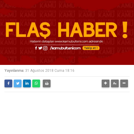
Yayınlanma:
31 Ağustos 2018 Cuma 18:16