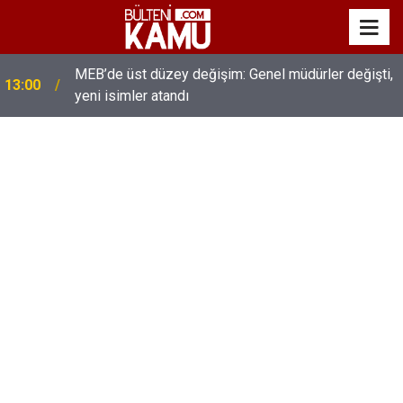
MEB’de üst düzey değişim: Genel müdürler değişti,
13:00
yeni isimler atandı