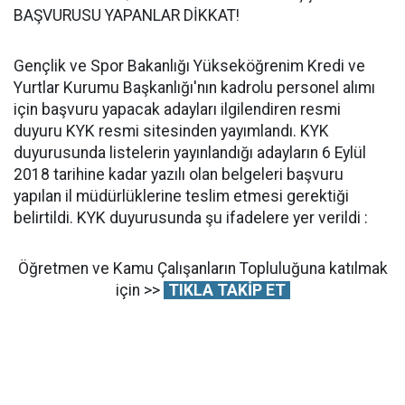
BAŞVURUSU YAPANLAR DİKKAT!
Gençlik ve Spor Bakanlığı Yükseköğrenim Kredi ve
Yurtlar Kurumu Başkanlığı'nın kadrolu personel alımı
için başvuru yapacak adayları ilgilendiren resmi
duyuru KYK resmi sitesinden yayımlandı. KYK
duyurusunda listelerin yayınlandığı adayların 6 Eylül
2018 tarihine kadar yazılı olan belgeleri başvuru
yapılan il müdürlüklerine teslim etmesi gerektiği
belirtildi. KYK duyurusunda şu ifadelere yer verildi :
Öğretmen ve Kamu Çalışanların Topluluğuna katılmak
için >>
TIKLA TAKİP ET