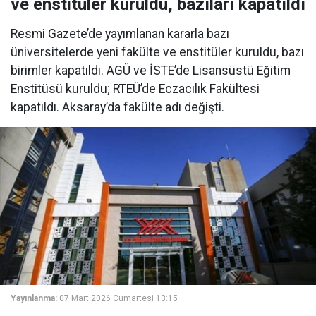
ve enstitüler kuruldu, bazıları kapatıldı
Resmi Gazete’de yayımlanan kararla bazı
üniversitelerde yeni fakülte ve enstitüler kuruldu, bazı
birimler kapatıldı. AGÜ ve İSTE’de Lisansüstü Eğitim
Enstitüsü kuruldu; RTEÜ’de Eczacılık Fakültesi
kapatıldı. Aksaray’da fakülte adı değişti.
Yayınlanma:
07 Mart 2026 Cumartesi 13:15