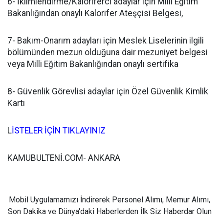
6- İklimlendirme/Kaloriferci adaylar için Milli Eğitim
Bakanlığından onaylı Kalorifer Ateşçisi Belgesi,
7- Bakım-Onarım adayları için Meslek Liselerinin ilgili
bölümünden mezun olduğuna dair mezuniyet belgesi
veya Milli Eğitim Bakanlığından onaylı sertifika
8- Güvenlik Görevlisi adaylar için Özel Güvenlik Kimlik
Kartı
L
İSTELER İÇİN TIKLAYINIZ
KAMUBULTENİ.COM- ANKARA
Mobil Uygulamamızı İndirerek Personel Alımı, Memur Alımı,
Son Dakika ve Dünya'daki Haberlerden İlk Siz Haberdar Olun