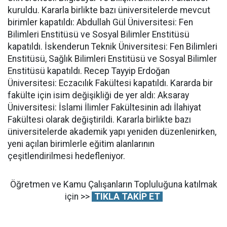
kuruldu. Kararla birlikte bazı üniversitelerde mevcut
birimler kapatıldı: Abdullah Gül Üniversitesi: Fen
Bilimleri Enstitüsü ve Sosyal Bilimler Enstitüsü
kapatıldı. İskenderun Teknik Üniversitesi: Fen Bilimleri
Enstitüsü, Sağlık Bilimleri Enstitüsü ve Sosyal Bilimler
Enstitüsü kapatıldı. Recep Tayyip Erdoğan
Üniversitesi: Eczacılık Fakültesi kapatıldı. Kararda bir
fakülte için isim değişikliği de yer aldı: Aksaray
Üniversitesi: İslami İlimler Fakültesinin adı İlahiyat
Fakültesi olarak değiştirildi. Kararla birlikte bazı
üniversitelerde akademik yapı yeniden düzenlenirken,
yeni açılan birimlerle eğitim alanlarının
çeşitlendirilmesi hedefleniyor.
Öğretmen ve Kamu Çalışanların Topluluğuna katılmak
için >>
TIKLA TAKİP ET