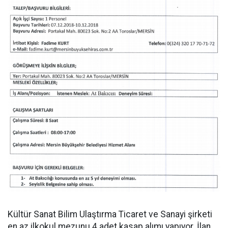
Kültür Sanat Bilim Ulaştırma Ticaret ve Sanayi şirketi
en az ilkokul mezunu 4 adet kasap alımı yapıyor. İlan