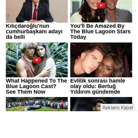
Reklamı Kapat