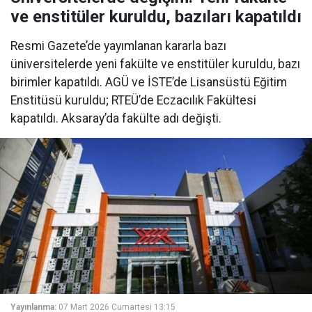
ve enstitüler kuruldu, bazıları kapatıldı
Resmi Gazete’de yayımlanan kararla bazı
üniversitelerde yeni fakülte ve enstitüler kuruldu, bazı
birimler kapatıldı. AGÜ ve İSTE’de Lisansüstü Eğitim
Enstitüsü kuruldu; RTEÜ’de Eczacılık Fakültesi
kapatıldı. Aksaray’da fakülte adı değişti.
Yayınlanma:
07 Mart 2026 Cumartesi 13:15