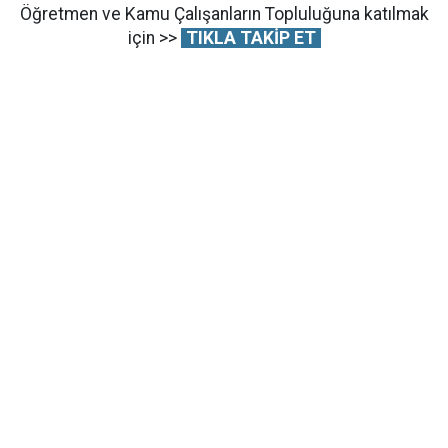
Öğretmen ve Kamu Çalışanların Topluluğuna katılmak
için >>
TIKLA TAKİP ET