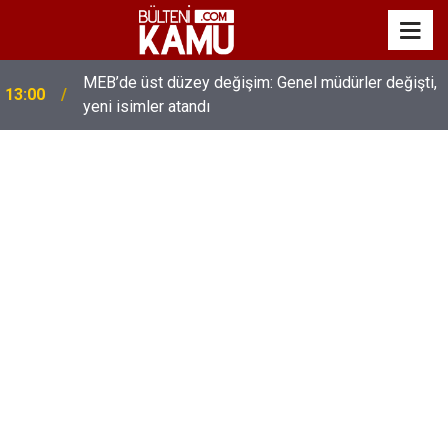
MEB’de üst düzey değişim: Genel müdürler değişti,
13:00
yeni isimler atandı