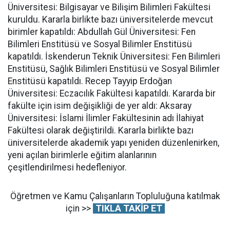
Üniversitesi: Bilgisayar ve Bilişim Bilimleri Fakültesi
kuruldu. Kararla birlikte bazı üniversitelerde mevcut
birimler kapatıldı: Abdullah Gül Üniversitesi: Fen
Bilimleri Enstitüsü ve Sosyal Bilimler Enstitüsü
kapatıldı. İskenderun Teknik Üniversitesi: Fen Bilimleri
Enstitüsü, Sağlık Bilimleri Enstitüsü ve Sosyal Bilimler
Enstitüsü kapatıldı. Recep Tayyip Erdoğan
Üniversitesi: Eczacılık Fakültesi kapatıldı. Kararda bir
fakülte için isim değişikliği de yer aldı: Aksaray
Üniversitesi: İslami İlimler Fakültesinin adı İlahiyat
Fakültesi olarak değiştirildi. Kararla birlikte bazı
üniversitelerde akademik yapı yeniden düzenlenirken,
yeni açılan birimlerle eğitim alanlarının
çeşitlendirilmesi hedefleniyor.
Öğretmen ve Kamu Çalışanların Topluluğuna katılmak
için >>
TIKLA TAKİP ET