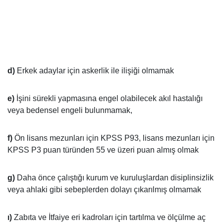
d)
Erkek adaylar için askerlik ile ilişiği olmamak
e)
İşini sürekli yapmasına engel olabilecek akıl hastalığı
veya bedensel engeli bulunmamak,
f)
Ön lisans mezunları için KPSS P93, lisans mezunları için
KPSS P3 puan türünden 55 ve üzeri puan almış olmak
g)
Daha önce çalıştığı kurum ve kuruluşlardan disiplinsizlik
veya ahlaki gibi sebeplerden dolayı çıkarılmış olmamak
ı)
Zabıta ve İtfaiye eri kadroları için tartılma ve ölçülme aç