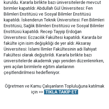
kuruldu. Kararla birlikte bazı üniversitelerde mevcut
birimler kapatıldı: Abdullah Gül Üniversitesi: Fen
Bilimleri Enstitüsü ve Sosyal Bilimler Enstitüsü
kapatıldı. İskenderun Teknik Üniversitesi: Fen Bilimleri
Enstitüsü, Sağlık Bilimleri Enstitüsü ve Sosyal Bilimler
Enstitüsü kapatıldı. Recep Tayyip Erdoğan
Üniversitesi: Eczacılık Fakültesi kapatıldı. Kararda bir
fakülte için isim değişikliği de yer aldı: Aksaray
Üniversitesi: İslami İlimler Fakültesinin adı İlahiyat
Fakültesi olarak değiştirildi. Kararla birlikte bazı
üniversitelerde akademik yapı yeniden düzenlenirken,
yeni açılan birimlerle eğitim alanlarının
çeşitlendirilmesi hedefleniyor.
Öğretmen ve Kamu Çalışanların Topluluğuna katılmak
için >>
TIKLA TAKİP ET