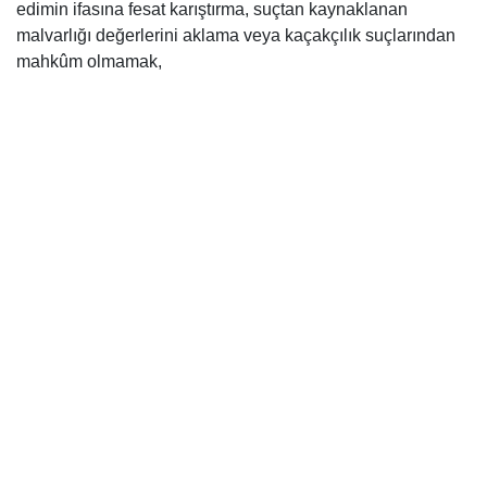
edimin ifasına fesat karıştırma, suçtan kaynaklanan
malvarlığı değerlerini aklama veya kaçakçılık suçlarından
mahkûm olmamak,