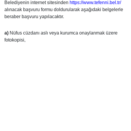
Belediyenin internet sitesinden
https://www.tefenni.bel.tr/
alınacak başvuru formu doldurularak aşağıdaki belgelerle
beraber başvuru yapılacaktır.
a)
Nüfus cüzdanı aslı veya kurumca onaylanmak üzere
fotokopisi,