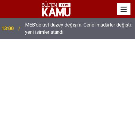
MEB’de üst düzey değişim: Genel müdürler değişti,
13:00
yeni isimler atandı