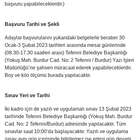
başvuru yapabileceklerdir.)
Başvuru Tarihi ve Şekli
Adaylar başvurularını yukarıdaki belgelerle beraber 30
Ocak-3 Şubat 2023 tarihleri arasında mesai günlerinde
(08.30-17.30 saatleri arası) Tefenni Belediye Başkanlığı
(Yokuş Mah. Burdur Cad. No: 2 Tefenni / Burdur)
Yazı İşleri
Müdürlüğü’ne şahsen
müracaat ederek yapabileceklerdir.
Boy ve kilo ölçümü burada yapılacaktır.
Sınav Yeri ve Tarihi
İki kadro için de yazılı ve uygulamalı sınav 13 Şubat 2023
tarihinde Tefenni Belediye Başkanlığı (Yokuş Mah. Burdur
Cad. No: 2 Tefenni/Burdur) adresinde yapılacaktır. Tüm
sınavlar saat 10:00’da başlayacaktır. Yazılı ve uygulama
sınav aynı gün içerisinde bitirilemez ise ertesi gün devam