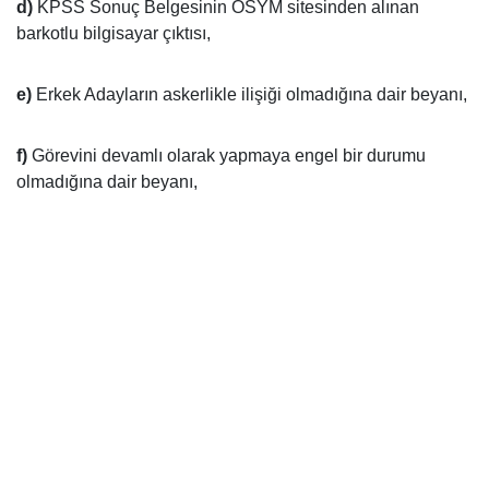
d)
KPSS Sonuç Belgesinin ÖSYM sitesinden alınan
barkotlu bilgisayar çıktısı,
e)
Erkek Adayların askerlikle ilişiği olmadığına dair beyanı,
f)
Görevini devamlı olarak yapmaya engel bir durumu
olmadığına dair beyanı,