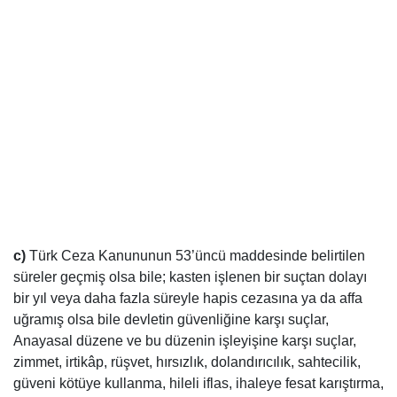
c)
Türk Ceza Kanununun 53’üncü maddesinde belirtilen
süreler geçmiş olsa bile; kasten işlenen bir suçtan dolayı
bir yıl veya daha fazla süreyle hapis cezasına ya da affa
uğramış olsa bile devletin güvenliğine karşı suçlar,
Anayasal düzene ve bu düzenin işleyişine karşı suçlar,
zimmet, irtikâp, rüşvet, hırsızlık, dolandırıcılık, sahtecilik,
güveni kötüye kullanma, hileli iflas, ihaleye fesat karıştırma,