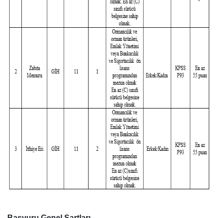
Başvuru Genel Şartları