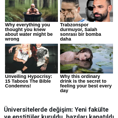
Üniversitelerde değişim: Yeni fakülte
ve enstitüler kuruldu, bazıları kapatıldı