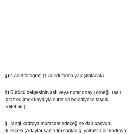
g)
4 adet fotoğraf, (1 adedi forma yapıştırılacak)
h)
Sürücü belgesinin aslı veya noter onaylı örneği, (aslı
ibraz edilmek kaydıyla suretleri belediyece tasdik
edilebilir.)
i)
Hangi kadroya müracaat edeceğine dair başvuru
dilekçesi.(Adaylar şartlarını sağladığı yalnızca bir kadroya