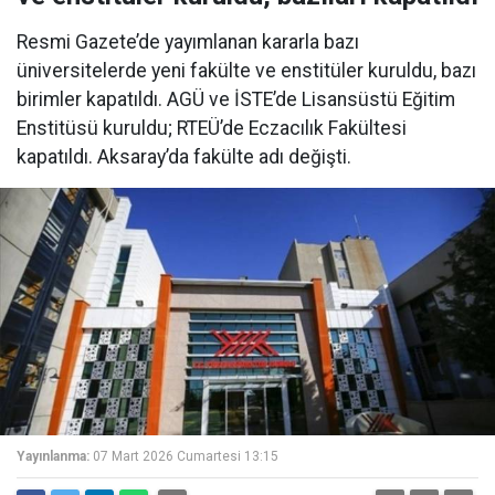
Resmi Gazete’de yayımlanan kararla bazı
üniversitelerde yeni fakülte ve enstitüler kuruldu, bazı
birimler kapatıldı. AGÜ ve İSTE’de Lisansüstü Eğitim
Enstitüsü kuruldu; RTEÜ’de Eczacılık Fakültesi
kapatıldı. Aksaray’da fakülte adı değişti.
Yayınlanma:
07 Mart 2026 Cumartesi 13:15