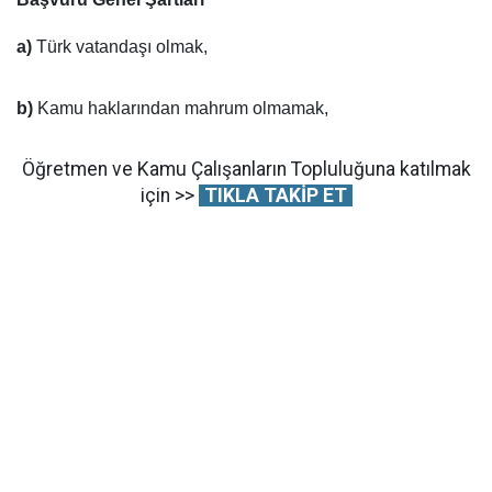
a)
Türk vatandaşı olmak,
b)
Kamu haklarından mahrum olmamak,
Öğretmen ve Kamu Çalışanların Topluluğuna katılmak
için >>
TIKLA TAKİP ET