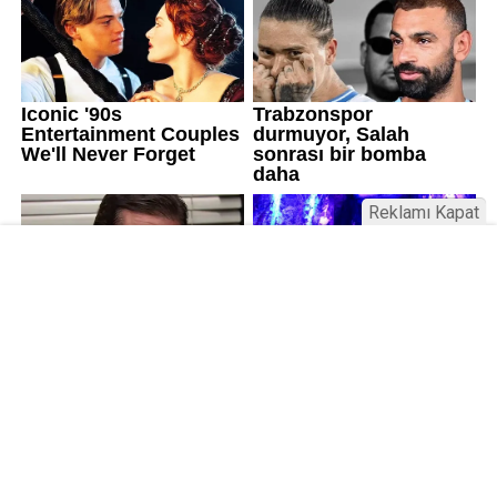
Reklamı Kapat
Üniversitelerde değişim: Yeni fakülte
ve enstitüler kuruldu, bazıları kapatıldı