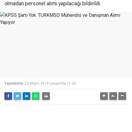
olmadan personel alımı yapılacağı bildirildi.
Yayınlanma:
22 Mayıs 2019 Çarşamba 11:26