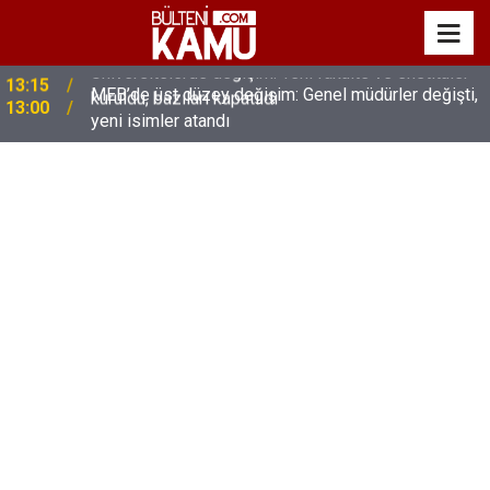
MEB’de üst düzey değişim: Genel müdürler değişti,
13:00
yeni isimler atandı