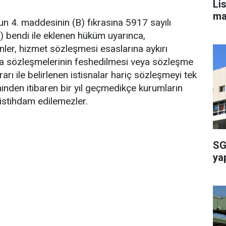
Li
ma
n 4. maddesinin (B) fıkrasına 5917 sayılı
) bendi ile eklenen hüküm uyarınca,
nler, hizmet sözleşmesi esaslarına aykırı
ca sözleşmelerinin feshedilmesi veya sözleşme
rı ile belirlenen istisnalar hariç sözleşmeyi tek
ihinden itibaren bir yıl geçmedikçe kurumların
istihdam edilemezler.
SG
ya