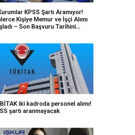
Kurumlar KPSS Şartı Aramıyor!
nlerce Kişiye Memur ve İşçi Alımı
şladı – Son Başvuru Tarihini
çırmayın!
BİTAK iki kadroda personel alımı!
SS şartı aranmayacak