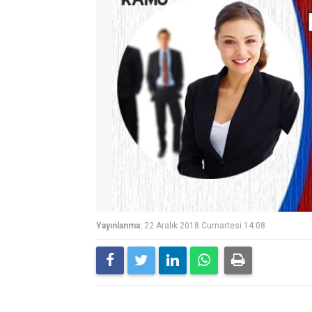
Yayınlanma:
22 Aralık 2018 Cumartesi 14:08