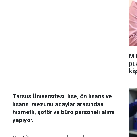
Mi
pu
kiş
Tarsus Üniversitesi lise, ön lisans ve
lisans mezunu adaylar arasından
hizmetli, şoför ve büro personeli alımı
yapıyor.