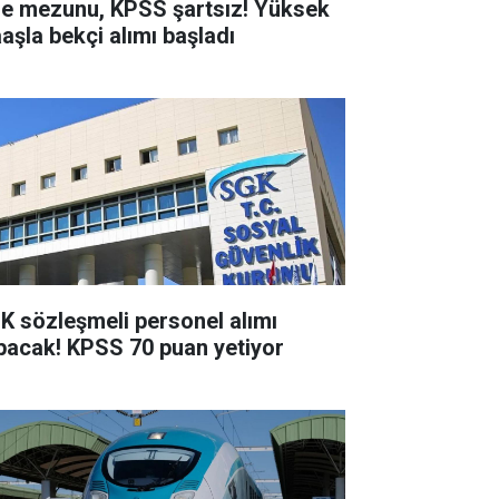
se mezunu, KPSS şartsız! Yüksek
aşla bekçi alımı başladı
K sözleşmeli personel alımı
pacak! KPSS 70 puan yetiyor