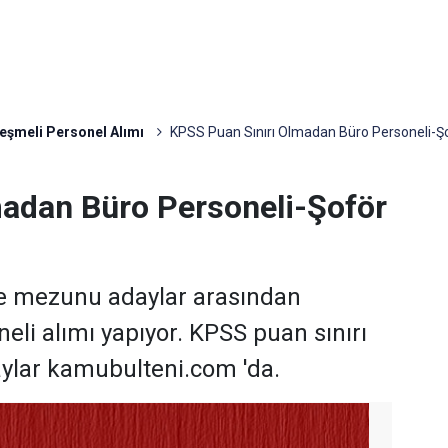
eşmeli Personel Alımı
KPSS Puan Sınırı Olmadan Büro Personeli-Şo
adan Büro Personeli-Şoför
ise mezunu adaylar arasından
neli alımı yapıyor. KPSS puan sınırı
ylar kamubulteni.com 'da.