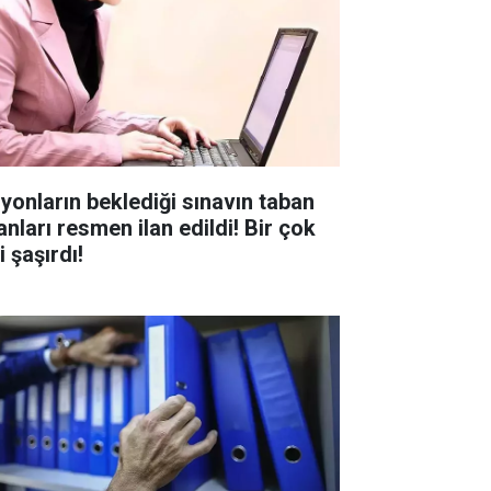
lyonların beklediği sınavın taban
anları resmen ilan edildi! Bir çok
i şaşırdı!