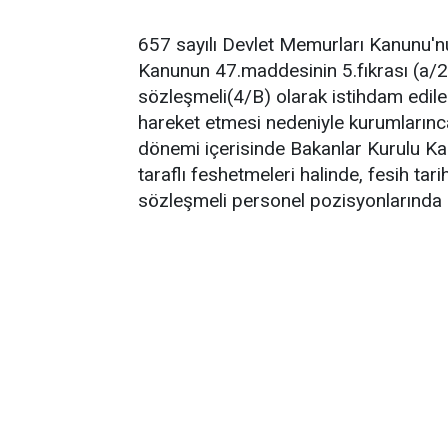
657 sayılı Devlet Memurları Kanunu'nu
Kanunun 47.maddesinin 5.fıkrası (a/2
sözleşmeli(4/B) olarak istihdam edile
hareket etmesi nedeniyle kurumların
dönemi içerisinde Bakanlar Kurulu Kara
taraflı feshetmeleri halinde, fesih tar
sözleşmeli personel pozisyonlarında 