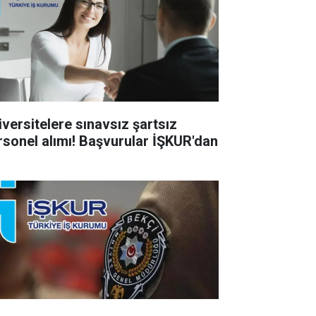
iversitelere sınavsız şartsız
rsonel alımı! Başvurular İŞKUR'dan