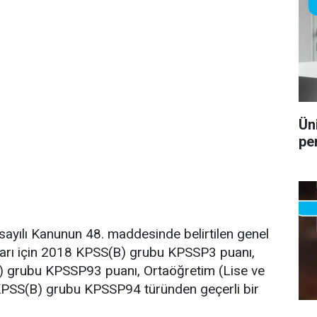
Ün
pe
sayılı Kanunun 48. maddesinde belirtilen genel
nları için 2018 KPSS(B) grubu KPSSP3 puanı,
) grubu KPSSP93 puanı, Ortaöğretim (Lise ve
 KPSS(B) grubu KPSSP94 türünden geçerli bir