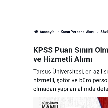
Anasayfa
Kamu Personel Alımı
Sözl
KPSS Puan Sınırı Olm
ve Hizmetli Alımı
Tarsus Üniversitesi, en az l
hizmetli, şoför ve büro perso
olmadan yapılan alımda deta