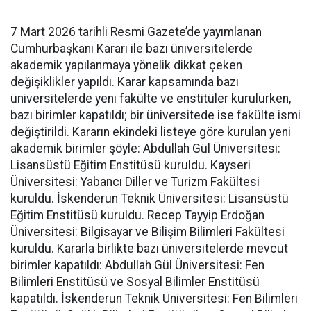
7 Mart 2026 tarihli Resmi Gazete’de yayımlanan
Cumhurbaşkanı Kararı ile bazı üniversitelerde
akademik yapılanmaya yönelik dikkat çeken
değişiklikler yapıldı. Karar kapsamında bazı
üniversitelerde yeni fakülte ve enstitüler kurulurken,
bazı birimler kapatıldı; bir üniversitede ise fakülte ismi
değiştirildi. Kararın ekindeki listeye göre kurulan yeni
akademik birimler şöyle: Abdullah Gül Üniversitesi:
Lisansüstü Eğitim Enstitüsü kuruldu. Kayseri
Üniversitesi: Yabancı Diller ve Turizm Fakültesi
kuruldu. İskenderun Teknik Üniversitesi: Lisansüstü
Eğitim Enstitüsü kuruldu. Recep Tayyip Erdoğan
Üniversitesi: Bilgisayar ve Bilişim Bilimleri Fakültesi
kuruldu. Kararla birlikte bazı üniversitelerde mevcut
birimler kapatıldı: Abdullah Gül Üniversitesi: Fen
Bilimleri Enstitüsü ve Sosyal Bilimler Enstitüsü
kapatıldı. İskenderun Teknik Üniversitesi: Fen Bilimleri