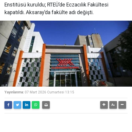
Enstitüsü kuruldu; RTEÜ’de Eczacılık Fakültesi
kapatıldı. Aksaray’da fakülte adı değişti.
Yayınlanma:
07 Mart 2026 Cumartesi 13:15