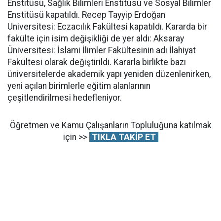
Enstitüsü, Sağlık Bilimleri Enstitüsü ve Sosyal Bilimler
Enstitüsü kapatıldı. Recep Tayyip Erdoğan
Üniversitesi: Eczacılık Fakültesi kapatıldı. Kararda bir
fakülte için isim değişikliği de yer aldı: Aksaray
Üniversitesi: İslami İlimler Fakültesinin adı İlahiyat
Fakültesi olarak değiştirildi. Kararla birlikte bazı
üniversitelerde akademik yapı yeniden düzenlenirken,
yeni açılan birimlerle eğitim alanlarının
çeşitlendirilmesi hedefleniyor.
Öğretmen ve Kamu Çalışanların Topluluğuna katılmak
için >>
TIKLA TAKİP ET