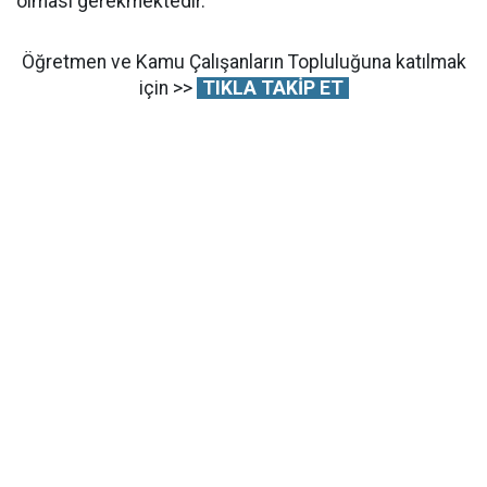
olması gerekmektedir.
Öğretmen ve Kamu Çalışanların Topluluğuna katılmak
için >>
TIKLA TAKİP ET