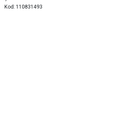
Kod: 110831493