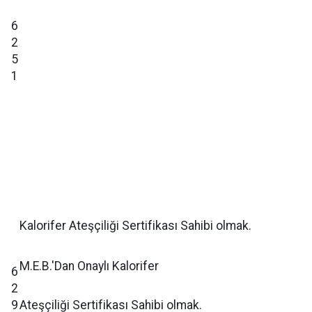
6
2
5
1
Kalorifer Ateşçiliği Sertifikası Sahibi olmak.
M.E.B.'Dan Onaylı Kalorifer
6
2
9
Ateşçiliği Sertifikası Sahibi olmak.