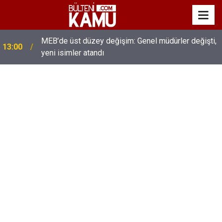
MEB’de üst düzey değişim: Genel müdürler değişti,
13:00
yeni isimler atandı