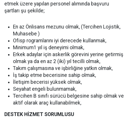
etmek üzere yapılan personel alımında başvuru
şartları şu şekilde;
En az Önlisans mezunu olmak, (Tercihen Lojistik,
Muhasebe )
Ofisp rogramlarını iyi derecede kullanmak,
Minimum1 yıl iş deneyimi olmak,
Erkek adaylar için askerlik görevini yerine getirmiş
olmak ya da en az 2 (iki) yıl tecilli olmak,
Takım çalışmasına ve işbirliğine yatkın olmak,
İş takip etme becerisine sahip olmak,
İletişim becerisi yüksek olmak,
Seyahat engeli bulunmamak,
Tercihen B sınıfı sürücü belgesine sahip olmak ve
aktif olarak araç kullanabilmek,
DESTEK HİZMET SORUMLUSU