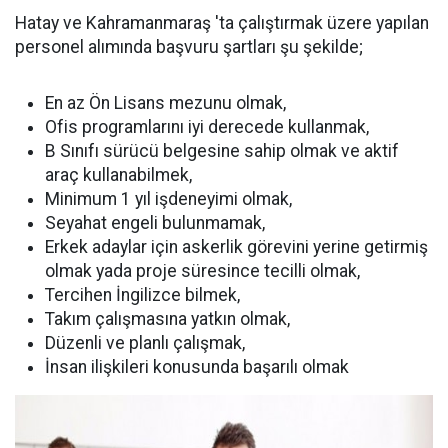
Hatay ve Kahramanmaraş 'ta çalıştırmak üzere yapılan
personel alımında başvuru şartları şu şekilde;
En az Ön Lisans mezunu olmak,
Ofis programlarını iyi derecede kullanmak,
B Sınıfı sürücü belgesine sahip olmak ve aktif
araç kullanabilmek,
Minimum 1 yıl işdeneyimi olmak,
Seyahat engeli bulunmamak,
Erkek adaylar için askerlik görevini yerine getirmiş
olmak yada proje süresince tecilli olmak,
Tercihen İngilizce bilmek,
Takım çalışmasına yatkın olmak,
Düzenli ve planlı çalışmak,
İnsan ilişkileri konusunda başarılı olmak