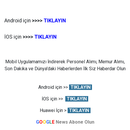
Android için
>>>>
TIKLAYIN
İOS için
>>>>
TIKLAYIN
Mobil Uygulamamızı İndirerek Personel Alımı, Memur Alımı,
Son Dakika ve Dünya'daki Haberlerden İlk Siz Haberdar Olun
Android için >>
TIKLAYIN
İOS için >>
TIKLAYIN
Huawei İçin >
TIKLAYIN
G
O
O
G
L
E
News Abone Olun