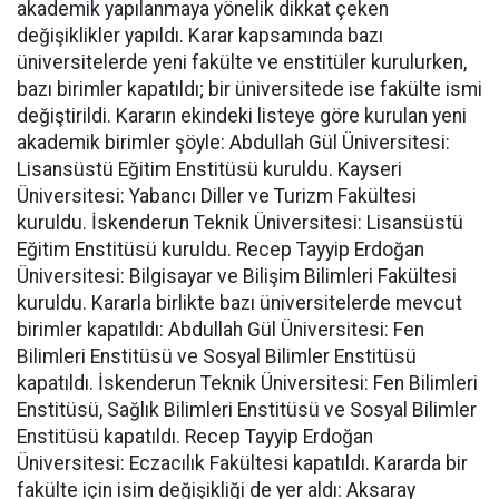
akademik yapılanmaya yönelik dikkat çeken
değişiklikler yapıldı. Karar kapsamında bazı
üniversitelerde yeni fakülte ve enstitüler kurulurken,
bazı birimler kapatıldı; bir üniversitede ise fakülte ismi
değiştirildi. Kararın ekindeki listeye göre kurulan yeni
akademik birimler şöyle: Abdullah Gül Üniversitesi:
Lisansüstü Eğitim Enstitüsü kuruldu. Kayseri
Üniversitesi: Yabancı Diller ve Turizm Fakültesi
kuruldu. İskenderun Teknik Üniversitesi: Lisansüstü
Eğitim Enstitüsü kuruldu. Recep Tayyip Erdoğan
Üniversitesi: Bilgisayar ve Bilişim Bilimleri Fakültesi
kuruldu. Kararla birlikte bazı üniversitelerde mevcut
birimler kapatıldı: Abdullah Gül Üniversitesi: Fen
Bilimleri Enstitüsü ve Sosyal Bilimler Enstitüsü
kapatıldı. İskenderun Teknik Üniversitesi: Fen Bilimleri
Enstitüsü, Sağlık Bilimleri Enstitüsü ve Sosyal Bilimler
Enstitüsü kapatıldı. Recep Tayyip Erdoğan
Üniversitesi: Eczacılık Fakültesi kapatıldı. Kararda bir
fakülte için isim değişikliği de yer aldı: Aksaray