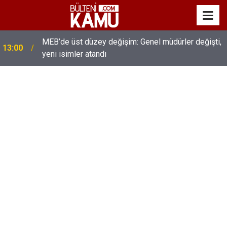
MEB’de üst düzey değişim: Genel müdürler değişti,
13:00
yeni isimler atandı