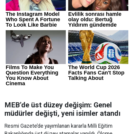
MEB’de üst düzey değişim: Genel
müdürler değişti, yeni isimler atandı
Resmi Gazete’de yayımlanan kararla Milli Eğitim
Bakanlığında üst düzey atamalar yapıldı. Ölçme,