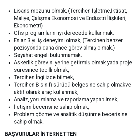
Lisans mezunu olmak, (Tercihen İşletme,İktisat,
Maliye, Çalışma Ekonomosi ve Endüstri İlişkileri,
Ekonometri)
Ofis programlarını iyi derecede kullanmak,
En az 3 yıl iş deneyimi olmak, (Tercihen benzer
pozisyonda daha önce görev almış olmak.)
Seyahat engeli bulunmamak,
Askerlik görevini yerine getirmiş olmak yada proje
süresince tecilli olmak,
Tercihen İngilizce bilmek,
Tercihen B sınıfı sürücü belgesine sahip olmakve
aktif olarak araç kullanmak,
Analiz, yorumlama ve raporlama yapabilmek,
İletişim becerisine sahip olmak,
Problem çözme ve analitik düşünme becerisine
sahip olmak.
BAŞVURULAR İNTERNETTEN