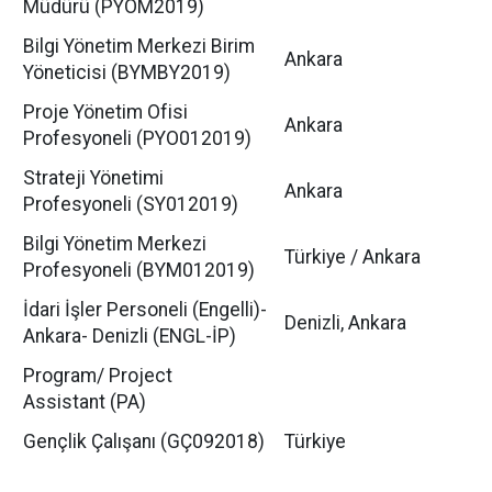
Müdürü (PYOM2019)
Bilgi Yönetim Merkezi Birim
Ankara
Yöneticisi (BYMBY2019)
Proje Yönetim Ofisi
Ankara
Profesyoneli (PYO012019)
Strateji Yönetimi
Ankara
Profesyoneli (SY012019)
Bilgi Yönetim Merkezi
Türkiye / Ankara
Profesyoneli (BYM012019)
İdari İşler Personeli (Engelli)-
Denizli, Ankara
Ankara- Denizli (ENGL-İP)
Program/ Project
Assistant (PA)
Gençlik Çalışanı (GÇ092018)
Türkiye