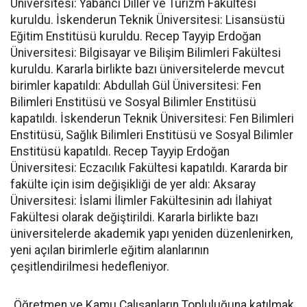
Üniversitesi: Yabancı Diller ve Turizm Fakültesi
kuruldu. İskenderun Teknik Üniversitesi: Lisansüstü
Eğitim Enstitüsü kuruldu. Recep Tayyip Erdoğan
Üniversitesi: Bilgisayar ve Bilişim Bilimleri Fakültesi
kuruldu. Kararla birlikte bazı üniversitelerde mevcut
birimler kapatıldı: Abdullah Gül Üniversitesi: Fen
Bilimleri Enstitüsü ve Sosyal Bilimler Enstitüsü
kapatıldı. İskenderun Teknik Üniversitesi: Fen Bilimleri
Enstitüsü, Sağlık Bilimleri Enstitüsü ve Sosyal Bilimler
Enstitüsü kapatıldı. Recep Tayyip Erdoğan
Üniversitesi: Eczacılık Fakültesi kapatıldı. Kararda bir
fakülte için isim değişikliği de yer aldı: Aksaray
Üniversitesi: İslami İlimler Fakültesinin adı İlahiyat
Fakültesi olarak değiştirildi. Kararla birlikte bazı
üniversitelerde akademik yapı yeniden düzenlenirken,
yeni açılan birimlerle eğitim alanlarının
çeşitlendirilmesi hedefleniyor.
Öğretmen ve Kamu Çalışanların Topluluğuna katılmak