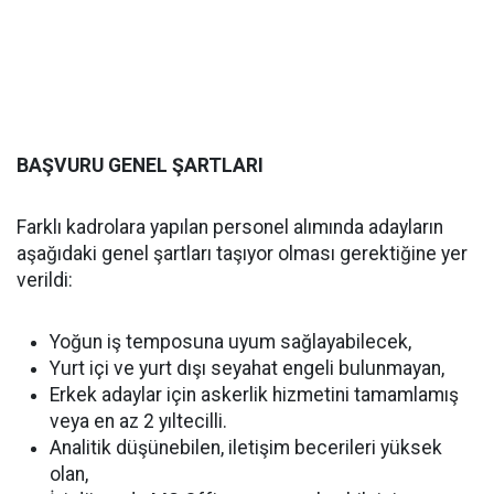
BAŞVURU GENEL ŞARTLARI
Farklı kadrolara yapılan personel alımında adayların
aşağıdaki genel şartları taşıyor olması gerektiğine yer
verildi:
Yoğun iş temposuna uyum sağlayabilecek,
Yurt içi ve yurt dışı seyahat engeli bulunmayan,
Erkek adaylar için askerlik hizmetini tamamlamış
veya en az 2 yıltecilli.
Analitik düşünebilen, iletişim becerileri yüksek
olan,