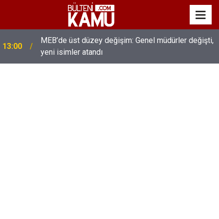
MEB’de üst düzey değişim: Genel müdürler değişti,
13:00
yeni isimler atandı