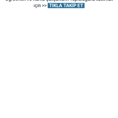
için >>
TIKLA TAKİP ET