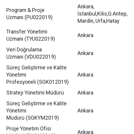
Ankara,
Program & Proje
İstanbul,Kilis,G.Antep,
Uzmanı (PU022019)
Mardin, Urfa,Hatay
Transfer Yönetimi
Ankara
Uzmanı (TYU022019)
Veri Doğrulama
Ankara
Uzmanı (VDU022019)
Süreç Geliştirme ve Kalite
Yönetimi
Ankara
Profesyoneli (SGK012019)
Strateji Yönetimi Müdürü
Ankara
Süreç Geliştirme ve Kalite
Yönetimi
Ankara
Müdürü (SGKYM2019)
Proje Yönetim Ofisi
Ankara