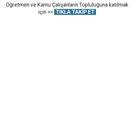
Öğretmen ve Kamu Çalışanların Topluluğuna katılmak
için >>
TIKLA TAKİP ET