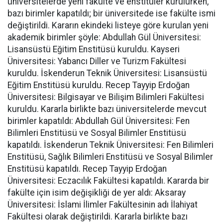
üniversitelerde yeni fakülte ve enstitüler kurulurken,
bazı birimler kapatıldı; bir üniversitede ise fakülte ismi
değiştirildi. Kararın ekindeki listeye göre kurulan yeni
akademik birimler şöyle: Abdullah Gül Üniversitesi:
Lisansüstü Eğitim Enstitüsü kuruldu. Kayseri
Üniversitesi: Yabancı Diller ve Turizm Fakültesi
kuruldu. İskenderun Teknik Üniversitesi: Lisansüstü
Eğitim Enstitüsü kuruldu. Recep Tayyip Erdoğan
Üniversitesi: Bilgisayar ve Bilişim Bilimleri Fakültesi
kuruldu. Kararla birlikte bazı üniversitelerde mevcut
birimler kapatıldı: Abdullah Gül Üniversitesi: Fen
Bilimleri Enstitüsü ve Sosyal Bilimler Enstitüsü
kapatıldı. İskenderun Teknik Üniversitesi: Fen Bilimleri
Enstitüsü, Sağlık Bilimleri Enstitüsü ve Sosyal Bilimler
Enstitüsü kapatıldı. Recep Tayyip Erdoğan
Üniversitesi: Eczacılık Fakültesi kapatıldı. Kararda bir
fakülte için isim değişikliği de yer aldı: Aksaray
Üniversitesi: İslami İlimler Fakültesinin adı İlahiyat
Fakültesi olarak değiştirildi. Kararla birlikte bazı