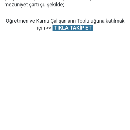
mezuniyet şartı şu şekilde;
Öğretmen ve Kamu Çalışanların Topluluğuna katılmak
için >>
TIKLA TAKİP ET