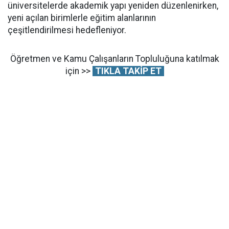
üniversitelerde akademik yapı yeniden düzenlenirken,
yeni açılan birimlerle eğitim alanlarının
çeşitlendirilmesi hedefleniyor.
Öğretmen ve Kamu Çalışanların Topluluğuna katılmak
için >>
TIKLA TAKİP ET