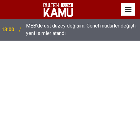
MEB’de üst düzey değişim: Genel müdürler değişti,
13:00
yeni isimler atandı