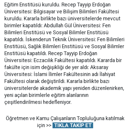
Eğitim Enstitüsü kuruldu. Recep Tayyip Erdoğan
Üniversitesi: Bilgisayar ve Bilişim Bilimleri Fakültesi
kuruldu. Kararla birlikte bazı üniversitelerde mevcut
birimler kapatıldı: Abdullah Gül Üniversitesi: Fen
Bilimleri Enstitüsü ve Sosyal Bilimler Enstitüsü
kapatıldı. İskenderun Teknik Üniversitesi: Fen Bilimleri
Enstitüsü, Sağlık Bilimleri Enstitüsü ve Sosyal Bilimler
Enstitüsü kapatıldı. Recep Tayyip Erdoğan
Üniversitesi: Eczacılık Fakültesi kapatıldı. Kararda bir
fakülte için isim değişikliği de yer aldı: Aksaray
Üniversitesi: İslami İlimler Fakültesinin adı İlahiyat
Fakültesi olarak değiştirildi. Kararla birlikte bazı
üniversitelerde akademik yapı yeniden düzenlenirken,
yeni açılan birimlerle eğitim alanlarının
çeşitlendirilmesi hedefleniyor.
Öğretmen ve Kamu Çalışanların Topluluğuna katılmak
için >>
TIKLA TAKİP ET