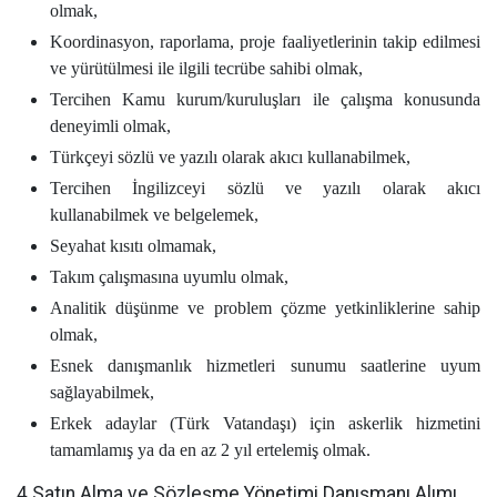
olmak,
Koordinasyon, raporlama, proje faaliyetlerinin takip edilmesi
ve yürütülmesi ile ilgili tecrübe sahibi olmak,
Tercihen Kamu kurum/kuruluşları ile çalışma konusunda
deneyimli olmak,
Türkçeyi sözlü ve yazılı olarak akıcı kullanabilmek,
Tercihen İngilizceyi sözlü ve yazılı olarak akıcı
kullanabilmek ve belgelemek,
Seyahat kısıtı olmamak,
Takım çalışmasına uyumlu olmak,
Analitik düşünme ve problem çözme yetkinliklerine sahip
olmak,
Esnek danışmanlık hizmetleri sunumu saatlerine uyum
sağlayabilmek,
Erkek adaylar (Türk Vatandaşı) için askerlik hizmetini
tamamlamış ya da en az 2 yıl ertelemiş olmak.
4 Satın Alma ve Sözleşme Yönetimi Danışmanı Alımı