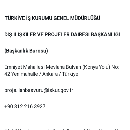
TÜRKİYE İŞ KURUMU GENEL MÜDÜRLÜĞÜ
DIŞ İLİŞKİLER VE PROJELER DAİRESİ BAŞKANLIĞI
(Başkanlık Bürosu)
Emniyet Mahallesi Mevlana Bulvarı (Konya Yolu) No:
42 Yenimahalle / Ankara / Türkiye
proje.ilanbasvuru@iskur.gov.tr
+90 312 216 3927