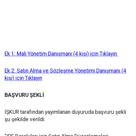
Ek 1: Mali Yönetim Danışmanı (4 kişi) için Tıklayın
Ek 2: Satın Alma ve Sözleşme Yönetimi Danışmanı (4
kişi) için Tıklayın
BAŞVURU ŞEKLİ
İŞKUR tarafından yayımlanan duyuruda başvuru şekli
şu şekilde verildi: