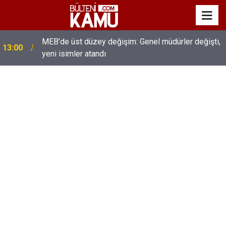
MEB’de üst düzey değişim: Genel müdürler değişti,
13:00
yeni isimler atandı