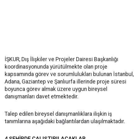
İŞKUR, Dış İlişkiler ve Projeler Dairesi Başkanlığı
koordinasyonunda yürütülmekte olan proje
kapsamında görev ve sorumlulukları bulunan İstanbul,
Adana, Gaziantep ve Şanlıurfa illerinde proje süresi
boyunca görev almak üzere uygun bireysel
danışmanları davet etmektedir.
Talep edilen bireysel danışmanlıklara ilişkin iş
tanımlarına aşağıdaki bağlantılardan ulaşılmaktadır.
4 ŞEHİRDE ÇALIŞTIRILACAKLAR