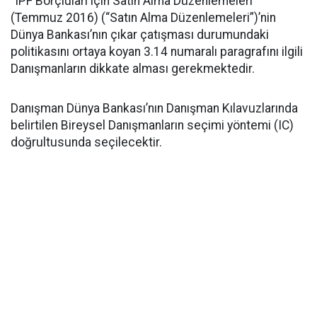
"IPF Borçluları için Satın Alma Düzenlemeleri
(Temmuz 2016) (“Satın Alma Düzenlemeleri”)’nin
Dünya Bankası’nın çıkar çatışması durumundaki
politikasını ortaya koyan 3.14 numaralı paragrafını ilgili
Danışmanların dikkate alması gerekmektedir.
Danışman Dünya Bankası’nın Danışman Kılavuzlarında
belirtilen Bireysel Danışmanların seçimi yöntemi (IC)
doğrultusunda seçilecektir.