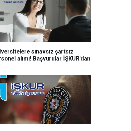
iversitelere sınavsız şartsız
rsonel alımı! Başvurular İŞKUR'dan