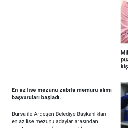
Mi
pu
kiş
En az lise mezunu zabıta memuru alımı
başvuruları başladı.
Bursa ile Ardeşen Belediye Başkanlıkları
en az lise mezunu adaylar arasından