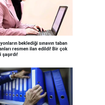
lyonların beklediği sınavın taban
anları resmen ilan edildi! Bir çok
i şaşırdı!