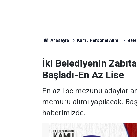
Anasayfa
Kamu Personel Alımı
Bele
İki Belediyenin Zabıt
Başladı-En Az Lise
En az lise mezunu adaylar ar
memuru alımı yapılacak. Baş
haberimizde.