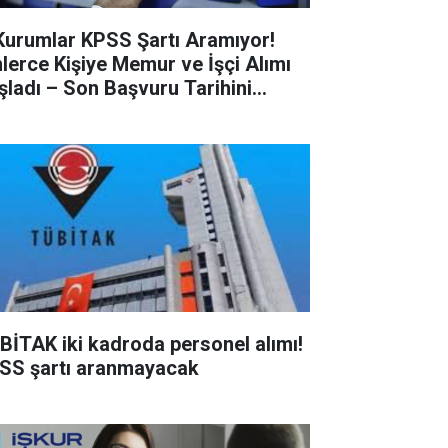
Kurumlar KPSS Şartı Aramıyor!
nlerce Kişiye Memur ve İşçi Alımı
şladı – Son Başvuru Tarihini
çırmayın!
BİTAK iki kadroda personel alımı!
SS şartı aranmayacak