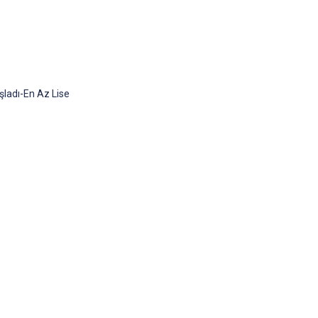
şladı-En Az Lise