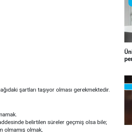
Ün
pe
ağıdaki şartları taşıyor olması gerekmektedir.
mamak.
esinde belirtilen süreler geçmiş olsa bile;
um olmamış olmak,