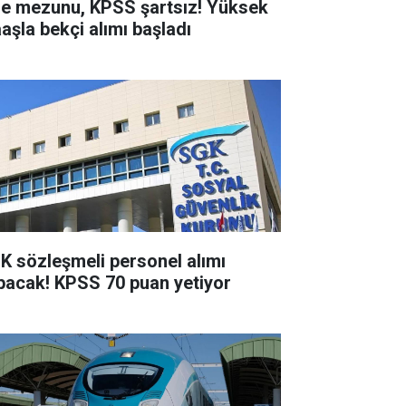
se mezunu, KPSS şartsız! Yüksek
aşla bekçi alımı başladı
K sözleşmeli personel alımı
pacak! KPSS 70 puan yetiyor