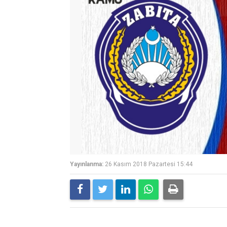
Yayınlanma:
26 Kasım 2018 Pazartesi 15:44