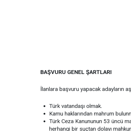
BAŞVURU GENEL ŞARTLARI
İlanlara başvuru yapacak adayların aş
Türk vatandaşı olmak.
Kamu haklarından mahrum bulun
Türk Ceza Kanununun 53 üncü madd
herhangi bir suçtan dolayı mahk