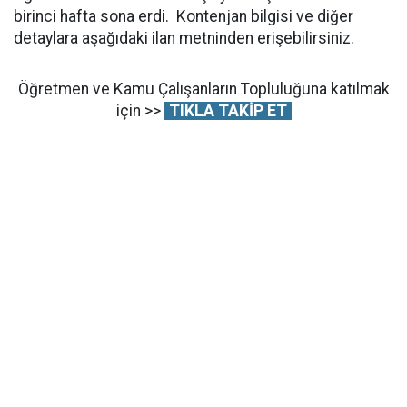
birinci hafta sona erdi. Kontenjan bilgisi ve diğer
detaylara aşağıdaki ilan metninden erişebilirsiniz.
Öğretmen ve Kamu Çalışanların Topluluğuna katılmak
için >>
TIKLA TAKİP ET