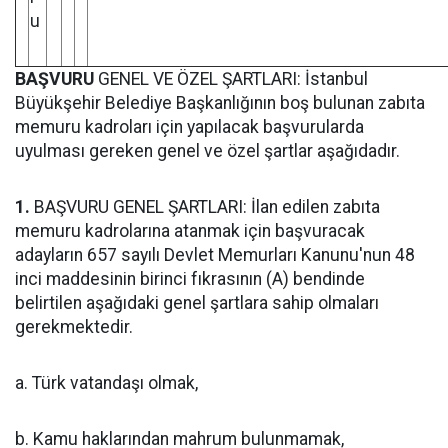
u
BAŞVURU
GENEL VE ÖZEL ŞARTLARI: İstanbul
Büyükşehir Belediye Başkanlığının boş bulunan zabıta
memuru kadroları için yapılacak başvurularda
uyulması gereken genel ve özel şartlar aşağıdadır.
1.
BAŞVURU GENEL ŞARTLARI: İlan edilen zabıta
memuru kadrolarına atanmak için başvuracak
adayların 657 sayılı Devlet Memurları Kanunu'nun 48
inci maddesinin birinci fıkrasının (A) bendinde
belirtilen aşağıdaki genel şartlara sahip olmaları
gerekmektedir.
a. Türk vatandaşı olmak,
b. Kamu haklarından mahrum bulunmamak,