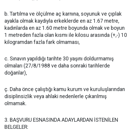
b. Tartılma ve ölçülme aç karnına, soyunuk ve çıplak
ayakla olmak kaydıyla erkeklerde en az 1.67 metre,
kadınlarda en az 1.60 metre boyunda olmak ve boyun
1 metreden fazla olan kısmı ile kilosu arasında (+,-) 10
kilogramdan fazla fark olmaması,
c. Sınavın yapıldığı tarihte 30 yaşını doldurmamış
olmaları (27/8/1988 ve daha sonraki tarihlerde
doğanlar),
ç. Daha önce çalıştığı kamu kurum ve kuruluşlarından
disiplinsizlik veya ahlaki nedenlerle çıkarılmış
olmamak.
3. BAŞVURU ESNASINDA ADAYLARDAN İSTENİLEN
BELGELER: