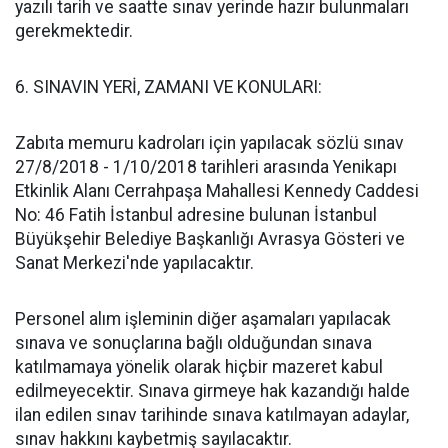
yazılı tarih ve saatte sınav yerinde hazır bulunmaları
gerekmektedir.
6. SINAVIN YERİ, ZAMANI VE KONULARI:
Zabıta memuru kadroları için yapılacak sözlü sınav
27/8/2018 - 1/10/2018 tarihleri arasında Yenikapı
Etkinlik Alanı Cerrahpaşa Mahallesi Kennedy Caddesi
No: 46 Fatih İstanbul adresine bulunan İstanbul
Büyükşehir Belediye Başkanlığı Avrasya Gösteri ve
Sanat Merkezi'nde yapılacaktır.
Personel alım işleminin diğer aşamaları yapılacak
sınava ve sonuçlarına bağlı olduğundan sınava
katılmamaya yönelik olarak hiçbir mazeret kabul
edilmeyecektir. Sınava girmeye hak kazandığı halde
ilan edilen sınav tarihinde sınava katılmayan adaylar,
sınav hakkını kaybetmiş sayılacaktır.