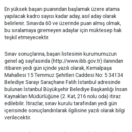
En yüksek başarı puanından başlamak üzere atama
yapılacak kadro sayısı kadar aday, asıl aday olarak
belirlenir. Sınavda 60 ve üzerinde puan almış olmak,
bu sıralamaya giremeyen adaylar için müktesep hak
teşkil etmeyecektir.
Sınav sonuçlarına, başarı listesinin kurumumuzun
genel ağ sayfasında (http://www.ibb.gov.tr) ilanından
itibaren yedi gün içinde yazılı olarak, Kemalpaşa
Mahallesi 15 Temmuz Şehitleri Caddesi No: 5 34134
Belediye Sarayı Saraçhane Fatih İstanbul adresinde
bulunan İstanbul Büyükşehir Belediye Başkanlığı İnsan
Kaynakları Müdürlüğüne (2. Kat, 216 nolu oda) itiraz
edilebilir. İtirazlar, sınav kurulu tarafından yedi gün
içerisinde sonuçlandırılarak ilgilisine yazılı olarak bilgi
verilecektir.