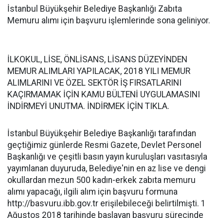
İstanbul Büyükşehir Belediye Başkanlığı Zabıta
Memuru alımı için başvuru işlemlerinde sona geliniyor.
İLKOKUL, LİSE, ÖNLİSANS, LİSANS DÜZEYİNDEN
MEMUR ALIMLARI YAPILACAK, 2018 YILI MEMUR
ALIMLARINI VE ÖZEL SEKTÖR İŞ FIRSATLARINI
KAÇIRMAMAK İÇİN KAMU BÜLTENİ UYGULAMASINI
İNDİRMEYİ UNUTMA. İNDİRMEK İÇİN TIKLA.
İstanbul Büyükşehir Belediye Başkanlığı tarafından
geçtiğimiz günlerde Resmi Gazete, Devlet Personel
Başkanlığı ve çeşitli basın yayın kuruluşları vasıtasıyla
yayımlanan duyuruda, Belediye'nin en az lise ve dengi
okullardan mezun 500 kadın-erkek zabıta memuru
alımı yapacağı, ilgili alım için başvuru formuna
http://basvuru.ibb.gov.tr erişilebileceği belirtilmişti. 1
Ağustos 2018 tarihinde başlayan başvuru sürecinde