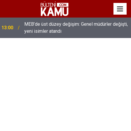
MEB’de üst düzey değişim: Genel müdürler değişti,
13:00
yeni isimler atandı