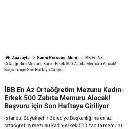
Anasayfa
Kamu Personel Alımı
İBB En Az
Ortaöğretim Mezunu Kadın-Erkek 500 Zabıta Memuru Alacak!
Başvuru için Son Haftaya Giriliyor
İBB En Az Ortaöğretim Mezunu Kadın-
Erkek 500 Zabıta Memuru Alacak!
Başvuru için Son Haftaya Giriliyor
İstanbul Büyükşehir Belediye Başkanlığı'na en az
ortaöğretim mezunu kadın-erkek 500 zabıta memuru