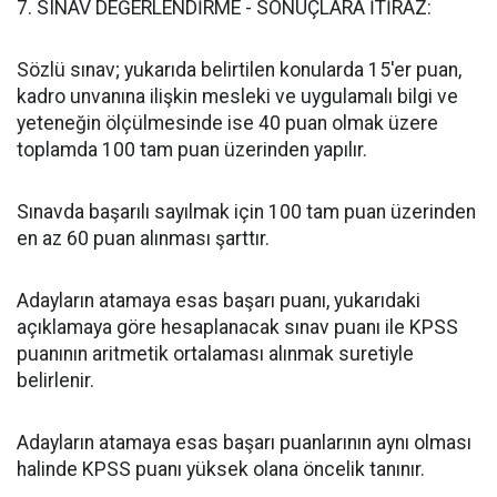
7. SINAV DEĞERLENDİRME - SONUÇLARA İTİRAZ:
Sözlü sınav; yukarıda belirtilen konularda 15'er puan,
kadro unvanına ilişkin mesleki ve uygulamalı bilgi ve
yeteneğin ölçülmesinde ise 40 puan olmak üzere
toplamda 100 tam puan üzerinden yapılır.
Sınavda başarılı sayılmak için 100 tam puan üzerinden
en az 60 puan alınması şarttır.
Adayların atamaya esas başarı puanı, yukarıdaki
açıklamaya göre hesaplanacak sınav puanı ile KPSS
puanının aritmetik ortalaması alınmak suretiyle
belirlenir.
Adayların atamaya esas başarı puanlarının aynı olması
halinde KPSS puanı yüksek olana öncelik tanınır.