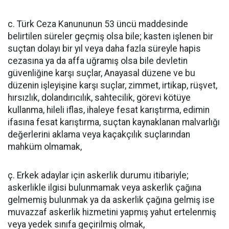
c. Türk Ceza Kanununun 53 üncü maddesinde
belirtilen süreler geçmiş olsa bile; kasten işlenen bir
suçtan dolayı bir yıl veya daha fazla süreyle hapis
cezasına ya da affa uğramış olsa bile devletin
güvenliğine karşı suçlar, Anayasal düzene ve bu
düzenin işleyişine karşı suçlar, zimmet, irtikap, rüşvet,
hırsızlık, dolandırıcılık, sahtecilik, görevi kötüye
kullanma, hileli iflas, ihaleye fesat karıştırma, edimin
ifasına fesat karıştırma, suçtan kaynaklanan malvarlığı
değerlerini aklama veya kaçakçılık suçlarından
mahküm olmamak,
ç. Erkek adaylar için askerlik durumu itibariyle;
askerlikle ilgisi bulunmamak veya askerlik çağına
gelmemiş bulunmak ya da askerlik çağına gelmiş ise
muvazzaf askerlik hizmetini yapmış yahut ertelenmiş
veya yedek sınıfa geçirilmiş olmak,