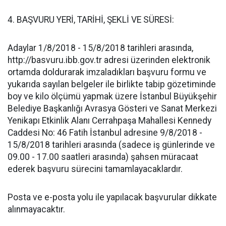
4. BAŞVURU YERİ, TARİHİ, ŞEKLİ VE SÜRESİ:
Adaylar 1/8/2018 - 15/8/2018 tarihleri arasında,
http://basvuru.ibb.gov.tr adresi üzerinden elektronik
ortamda doldurarak imzaladıkları başvuru formu ve
yukarıda sayılan belgeler ile birlikte tabip gözetiminde
boy ve kilo ölçümü yapmak üzere İstanbul Büyükşehir
Belediye Başkanlığı Avrasya Gösteri ve Sanat Merkezi
Yenikapı Etkinlik Alanı Cerrahpaşa Mahallesi Kennedy
Caddesi No: 46 Fatih İstanbul adresine 9/8/2018 -
15/8/2018 tarihleri arasında (sadece iş günlerinde ve
09.00 - 17.00 saatleri arasında) şahsen müracaat
ederek başvuru sürecini tamamlayacaklardır.
Posta ve e-posta yolu ile yapılacak başvurular dikkate
alınmayacaktır.