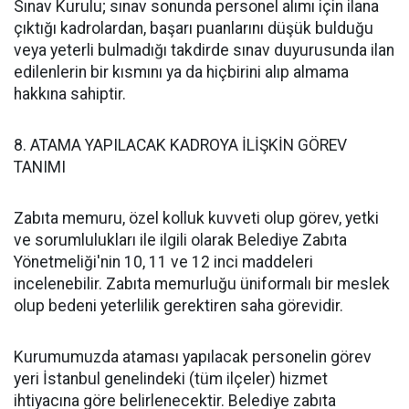
Sınav Kurulu; sınav sonunda personel alımı için ilana
çıktığı kadrolardan, başarı puanlarını düşük bulduğu
veya yeterli bulmadığı takdirde sınav duyurusunda ilan
edilenlerin bir kısmını ya da hiçbirini alıp almama
hakkına sahiptir.
8. ATAMA YAPILACAK KADROYA İLİŞKİN GÖREV
TANIMI
Zabıta memuru, özel kolluk kuvveti olup görev, yetki
ve sorumlulukları ile ilgili olarak Belediye Zabıta
Yönetmeliği'nin 10, 11 ve 12 inci maddeleri
incelenebilir. Zabıta memurluğu üniformalı bir meslek
olup bedeni yeterlilik gerektiren saha görevidir.
Kurumumuzda ataması yapılacak personelin görev
yeri İstanbul genelindeki (tüm ilçeler) hizmet
ihtiyacına göre belirlenecektir. Belediye zabıta