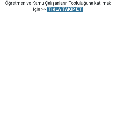
Öğretmen ve Kamu Çalışanların Topluluğuna katılmak
için >>
TIKLA TAKİP ET