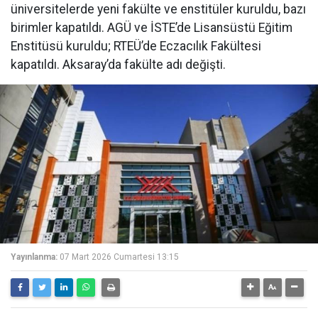
üniversitelerde yeni fakülte ve enstitüler kuruldu, bazı
birimler kapatıldı. AGÜ ve İSTE’de Lisansüstü Eğitim
Enstitüsü kuruldu; RTEÜ’de Eczacılık Fakültesi
kapatıldı. Aksaray’da fakülte adı değişti.
Yayınlanma:
07 Mart 2026 Cumartesi 13:15