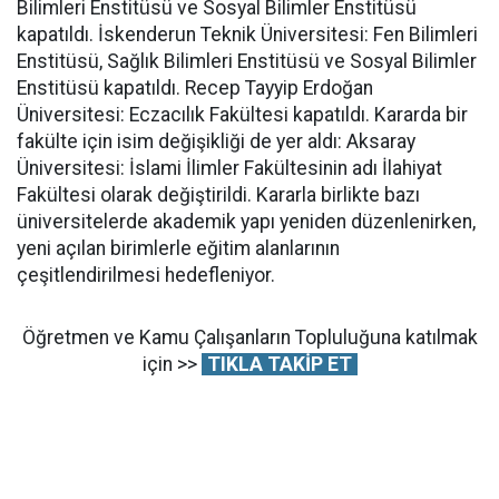
Bilimleri Enstitüsü ve Sosyal Bilimler Enstitüsü
kapatıldı. İskenderun Teknik Üniversitesi: Fen Bilimleri
Enstitüsü, Sağlık Bilimleri Enstitüsü ve Sosyal Bilimler
Enstitüsü kapatıldı. Recep Tayyip Erdoğan
Üniversitesi: Eczacılık Fakültesi kapatıldı. Kararda bir
fakülte için isim değişikliği de yer aldı: Aksaray
Üniversitesi: İslami İlimler Fakültesinin adı İlahiyat
Fakültesi olarak değiştirildi. Kararla birlikte bazı
üniversitelerde akademik yapı yeniden düzenlenirken,
yeni açılan birimlerle eğitim alanlarının
çeşitlendirilmesi hedefleniyor.
Öğretmen ve Kamu Çalışanların Topluluğuna katılmak
için >>
TIKLA TAKİP ET