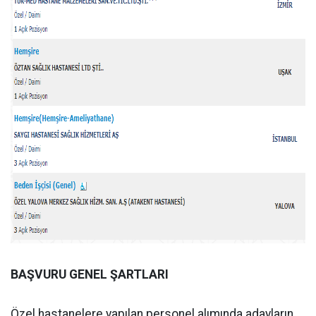
BAŞVURU GENEL ŞARTLARI
Özel hastanelere yapılan personel alımında adayların