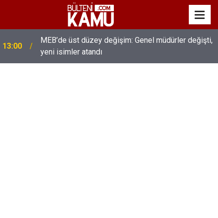
MEB’de üst düzey değişim: Genel müdürler değişti,
13:00
yeni isimler atandı