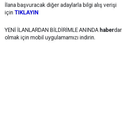
İlana başvuracak diğer adaylarla bilgi alış verişi
için
TIKLAYIN
YENİ İLANLARDAN BİLDİRİMLE ANINDA
haber
dar
olmak için mobil uygulamamızı indirin.