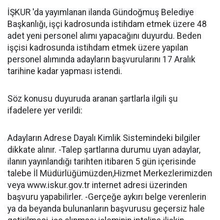
İŞKUR 'da yayımlanan ilanda Gündoğmuş Belediye
Başkanlığı, işçi kadrosunda istihdam etmek üzere 48
adet yeni personel alımı yapacağını duyurdu. Beden
işçisi kadrosunda istihdam etmek üzere yapılan
personel alımında adayların başvurularını 17 Aralık
tarihine kadar yapması istendi.
Söz konusu duyuruda aranan şartlarla ilgili şu
ifadelere yer verildi:
Adayların Adrese Dayalı Kimlik Sistemindeki bilgiler
dikkate alınır. -Talep şartlarına durumu uyan adaylar,
ilanın yayınlandığı tarihten itibaren 5 gün içerisinde
talebe İl Müdürlüğümüzden,Hizmet Merkezlerimizden
veya www.iskur.gov.tr internet adresi üzerinden
başvuru yapabilirler. -Gerçeğe aykırı belge verenlerin
ya da beyanda bulunanların başvurusu geçersiz hale