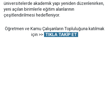
üniversitelerde akademik yapı yeniden düzenlenirken,
yeni açılan birimlerle eğitim alanlarının
çeşitlendirilmesi hedefleniyor.
Öğretmen ve Kamu Çalışanların Topluluğuna katılmak
için >>
TIKLA TAKİP ET