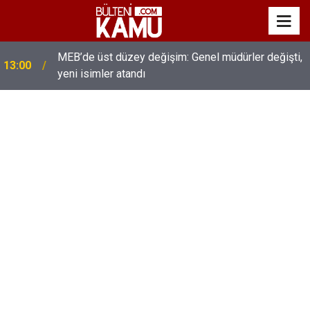
MEB’de üst düzey değişim: Genel müdürler değişti,
13:00
yeni isimler atandı