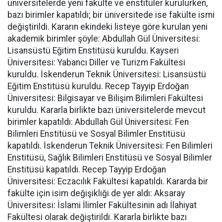
üniversitelerde yeni fakülte ve enstitüler kurulurken,
bazı birimler kapatıldı; bir üniversitede ise fakülte ismi
değiştirildi. Kararın ekindeki listeye göre kurulan yeni
akademik birimler şöyle: Abdullah Gül Üniversitesi:
Lisansüstü Eğitim Enstitüsü kuruldu. Kayseri
Üniversitesi: Yabancı Diller ve Turizm Fakültesi
kuruldu. İskenderun Teknik Üniversitesi: Lisansüstü
Eğitim Enstitüsü kuruldu. Recep Tayyip Erdoğan
Üniversitesi: Bilgisayar ve Bilişim Bilimleri Fakültesi
kuruldu. Kararla birlikte bazı üniversitelerde mevcut
birimler kapatıldı: Abdullah Gül Üniversitesi: Fen
Bilimleri Enstitüsü ve Sosyal Bilimler Enstitüsü
kapatıldı. İskenderun Teknik Üniversitesi: Fen Bilimleri
Enstitüsü, Sağlık Bilimleri Enstitüsü ve Sosyal Bilimler
Enstitüsü kapatıldı. Recep Tayyip Erdoğan
Üniversitesi: Eczacılık Fakültesi kapatıldı. Kararda bir
fakülte için isim değişikliği de yer aldı: Aksaray
Üniversitesi: İslami İlimler Fakültesinin adı İlahiyat
Fakültesi olarak değiştirildi. Kararla birlikte bazı