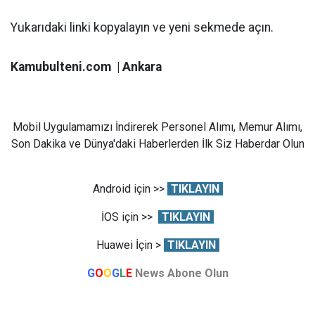
Yukarıdaki linki kopyalayın ve yeni sekmede açın.
Kamubulteni.com | Ankara
Mobil Uygulamamızı İndirerek Personel Alımı, Memur Alımı,
Son Dakika ve Dünya'daki Haberlerden İlk Siz Haberdar Olun
Android için >>
TIKLAYIN
İOS için >>
TIKLAYIN
Huawei İçin >
TIKLAYIN
G
O
O
G
L
E
News Abone Olun