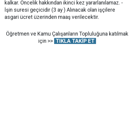
kalkar. Öncelik hakkından ikinci kez yararlanılamaz. -
İşin suresi geçicidir (3 ay ) Alınacak olan işçilere
asgari ücret üzerinden maaş verilecektir.
Öğretmen ve Kamu Çalışanların Topluluğuna katılmak
için >>
TIKLA TAKİP ET