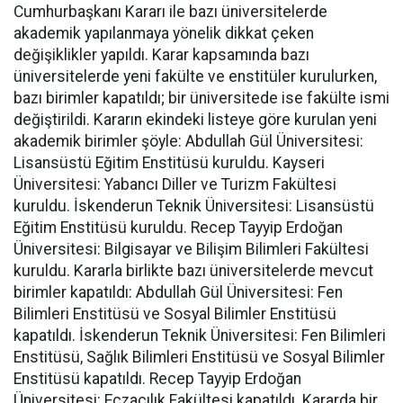
Cumhurbaşkanı Kararı ile bazı üniversitelerde
akademik yapılanmaya yönelik dikkat çeken
değişiklikler yapıldı. Karar kapsamında bazı
üniversitelerde yeni fakülte ve enstitüler kurulurken,
bazı birimler kapatıldı; bir üniversitede ise fakülte ismi
değiştirildi. Kararın ekindeki listeye göre kurulan yeni
akademik birimler şöyle: Abdullah Gül Üniversitesi:
Lisansüstü Eğitim Enstitüsü kuruldu. Kayseri
Üniversitesi: Yabancı Diller ve Turizm Fakültesi
kuruldu. İskenderun Teknik Üniversitesi: Lisansüstü
Eğitim Enstitüsü kuruldu. Recep Tayyip Erdoğan
Üniversitesi: Bilgisayar ve Bilişim Bilimleri Fakültesi
kuruldu. Kararla birlikte bazı üniversitelerde mevcut
birimler kapatıldı: Abdullah Gül Üniversitesi: Fen
Bilimleri Enstitüsü ve Sosyal Bilimler Enstitüsü
kapatıldı. İskenderun Teknik Üniversitesi: Fen Bilimleri
Enstitüsü, Sağlık Bilimleri Enstitüsü ve Sosyal Bilimler
Enstitüsü kapatıldı. Recep Tayyip Erdoğan
Üniversitesi: Eczacılık Fakültesi kapatıldı. Kararda bir