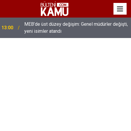
MEB’de üst düzey değişim: Genel müdürler değişti,
13:00
yeni isimler atandı