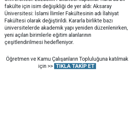
fakülte için isim değişikliği de yer aldı: Aksaray
Üniversitesi: İslami İlimler Fakültesinin adı İlahiyat
Fakültesi olarak değiştirildi. Kararla birlikte bazı
üniversitelerde akademik yapı yeniden düzenlenirken,
yeni açılan birimlerle eğitim alanlarının
çeşitlendirilmesi hedefleniyor.
Öğretmen ve Kamu Çalışanların Topluluğuna katılmak
için >>
TIKLA TAKİP ET