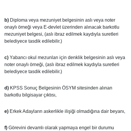
b)
Diploma veya mezuniyet belgesinin aslı veya noter
onaylı örneği veya E-devlet üzerinden alınacak barkotlu
mezuniyet belgesi, (aslı ibraz edilmek kaydıyla suretleri
belediyece tasdik edilebilir.)
c)
Yabancı okul mezunları için denklik belgesinin aslı veya
noter onaylı örneği, (aslı ibraz edilmek kaydıyla suretleri
belediyece tasdik edilebilir.)
d)
KPSS Sonuç Belgesinin ÖSYM sitesinden alınan
barkotlu bilgisayar çıktısı,
e)
Erkek Adayların askerlikle ilişiği olmadığına dair beyanı,
f)
Görevini devamlı olarak yapmaya engel bir durumu