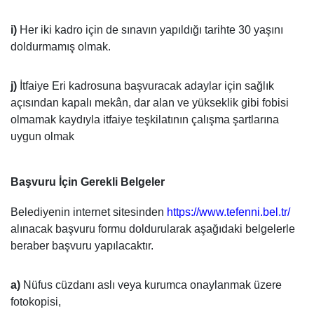
i)
Her iki kadro için de sınavın yapıldığı tarihte 30 yaşını
doldurmamış olmak.
j)
İtfaiye Eri kadrosuna başvuracak adaylar için sağlık
açısından kapalı mekân, dar alan ve yükseklik gibi fobisi
olmamak kaydıyla itfaiye teşkilatının çalışma şartlarına
uygun olmak
Başvuru İçin Gerekli Belgeler
Belediyenin internet sitesinden
https://www.tefenni.bel.tr/
alınacak başvuru formu doldurularak aşağıdaki belgelerle
beraber başvuru yapılacaktır.
a)
Nüfus cüzdanı aslı veya kurumca onaylanmak üzere
fotokopisi,