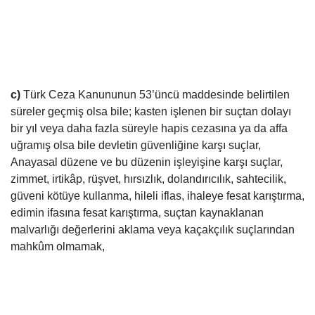
c)
Türk Ceza Kanununun 53’üncü maddesinde belirtilen
süreler geçmiş olsa bile; kasten işlenen bir suçtan dolayı
bir yıl veya daha fazla süreyle hapis cezasına ya da affa
uğramış olsa bile devletin güvenliğine karşı suçlar,
Anayasal düzene ve bu
düzenin işleyişine karşı suçlar,
zimmet, irtikâp, rüşvet, hırsızlık, dolandırıcılık, sahtecilik,
güveni kötüye kullanma, hileli iflas, ihaleye fesat karıştırma,
edimin ifasına fesat karıştırma, suçtan kaynaklanan
malvarlığı değerlerini aklama veya kaçakçılık suçlarından
mahkûm olmamak,