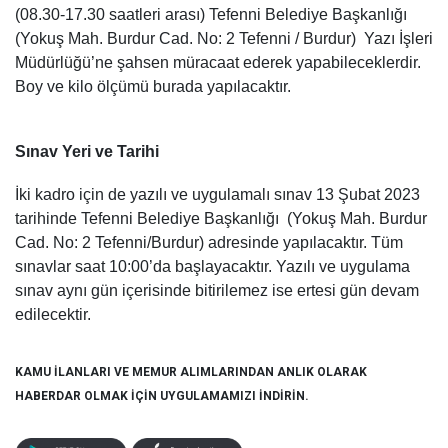
(08.30-17.30 saatleri arası) Tefenni Belediye Başkanlığı
(Yokuş Mah. Burdur Cad. No: 2 Tefenni / Burdur)
Yazı İşleri
Müdürlüğü’ne şahsen
müracaat ederek yapabileceklerdir.
Boy ve kilo ölçümü burada yapılacaktır.
Sınav Yeri ve Tarihi
İki kadro için de yazılı ve uygulamalı sınav 13 Şubat 2023
tarihinde Tefenni Belediye Başkanlığı (Yokuş Mah. Burdur
Cad. No: 2 Tefenni/Burdur) adresinde yapılacaktır. Tüm
sınavlar saat 10:00’da başlayacaktır. Yazılı ve uygulama
sınav aynı gün içerisinde bitirilemez ise ertesi gün devam
edilecektir.
KAMU İLANLARI VE MEMUR ALIMLARINDAN ANLIK OLARAK
HABERDAR OLMAK İÇİN UYGULAMAMIZI İNDİRİN.