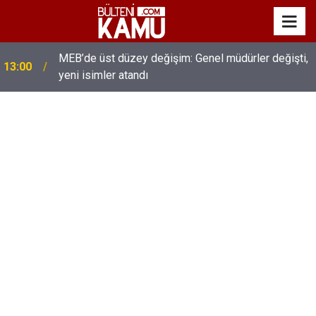
MEB’de üst düzey değişim: Genel müdürler değişti,
13:00
yeni isimler atandı