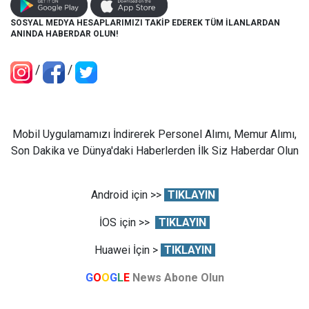
SOSYAL MEDYA HESAPLARIMIZI TAKİP EDEREK TÜM İLANLARDAN
ANINDA HABERDAR OLUN!
/
/
Mobil Uygulamamızı İndirerek Personel Alımı, Memur Alımı,
Son Dakika ve Dünya'daki Haberlerden İlk Siz Haberdar Olun
Android için >>
TIKLAYIN
İOS için >>
TIKLAYIN
Huawei İçin >
TIKLAYIN
G
O
O
G
L
E
News Abone Olun