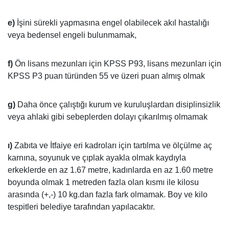
e)
İşini sürekli yapmasına engel olabilecek akıl hastalığı
veya bedensel engeli bulunmamak,
f)
Ön lisans mezunları için KPSS P93, lisans mezunları için
KPSS P3 puan türünden 55 ve üzeri puan almış olmak
g)
Daha önce çalıştığı kurum ve kuruluşlardan disiplinsizlik
veya ahlaki gibi sebeplerden dolayı çıkarılmış olmamak
ı)
Zabıta ve İtfaiye eri kadroları için tartılma ve ölçülme aç
karnına, soyunuk ve çıplak ayakla olmak kaydıyla
erkeklerde en az 1.67 metre, kadınlarda en az 1.60 metre
boyunda olmak 1 metreden fazla olan kısmı ile kilosu
arasında (+,-) 10 kg.dan fazla fark olmamak. Boy ve kilo
tespitleri belediye tarafından yapılacaktır.