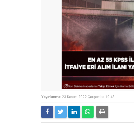
Yayınlanma:
23 Kasım 2022 Çarşamba 10:48