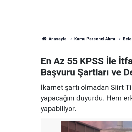
Anasayfa
Kamu Personel Alımı
Bele
En Az 55 KPSS İle İtfa
Başvuru Şartları ve D
İkamet şartı olmadan Siirt Till
yapacağını duyurdu. Hem er
yapabiliyor.