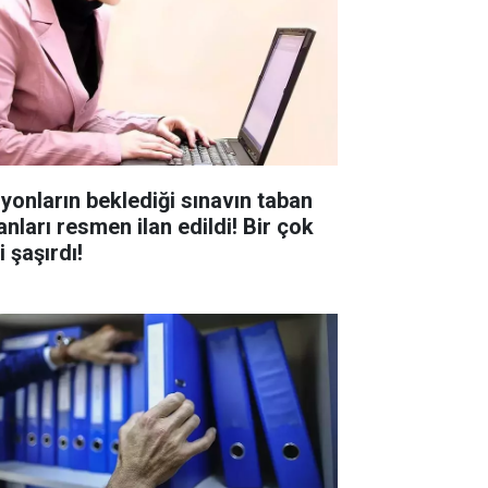
lyonların beklediği sınavın taban
anları resmen ilan edildi! Bir çok
i şaşırdı!