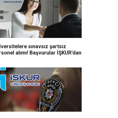
iversitelere sınavsız şartsız
rsonel alımı! Başvurular İŞKUR'dan