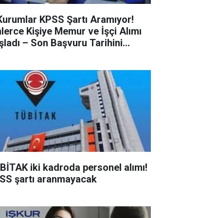
Kurumlar KPSS Şartı Aramıyor!
nlerce Kişiye Memur ve İşçi Alımı
şladı – Son Başvuru Tarihini
çırmayın!
BİTAK iki kadroda personel alımı!
SS şartı aranmayacak