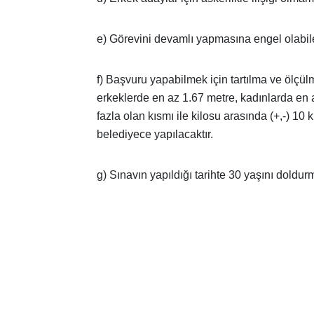
e) Görevini devamlı yapmasına engel olabil
f) Başvuru yapabilmek için tartılma ve ölçü
erkeklerde en az 1.67 metre, kadınlarda e
fazla olan kısmı ile kilosu arasında (+,-) 10 
belediyece yapılacaktır.
g) Sınavın yapıldığı tarihte 30 yaşını doldu