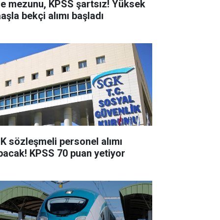
se mezunu, KPSS şartsız! Yüksek
aşla bekçi alımı başladı
K sözleşmeli personel alımı
pacak! KPSS 70 puan yetiyor