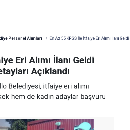
diye Personel Alımları
En Az 55 KPSS İle İtfaiye Eri Alımı İlanı Geldi
iye Eri Alımı İlanı Geldi
etayları Açıklandı
o Belediyesi, itfaiye eri alımı
kek hem de kadın adaylar başvuru