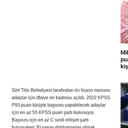
Mi
pu
kiş
Siirt Tillo Belediyesi tarafından ön lisans mezunu
adaylar için itfaiye eri kadrosu açıldı. 2022 KPSS
P93 puan türüyle başvuru yapabilecek adaylar
için en az 55 KPSS puan şartı bulunuyor.
Başvuru için en az C sınıfı ehliyet şartı
bulunurken 30 yaşını doldurmamış olmak