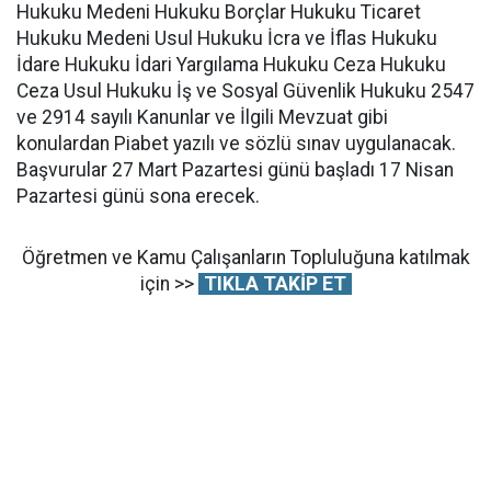
Hukuku Medeni Hukuku Borçlar Hukuku Ticaret
Hukuku Medeni Usul Hukuku İcra ve İflas Hukuku
İdare Hukuku İdari Yargılama Hukuku Ceza Hukuku
Ceza Usul Hukuku İş ve Sosyal Güvenlik Hukuku 2547
ve 2914 sayılı Kanunlar ve İlgili Mevzuat gibi
konulardan Piabet yazılı ve sözlü sınav uygulanacak.
Başvurular 27 Mart Pazartesi günü başladı 17 Nisan
Pazartesi günü sona erecek.
Öğretmen ve Kamu Çalışanların Topluluğuna katılmak
için >>
TIKLA TAKİP ET