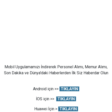
Mobil Uygulamamızı İndirerek Personel Alımı, Memur Alımı,
Son Dakika ve Dünya'daki Haberlerden İlk Siz Haberdar Olun
Android için >>
TIKLAYIN
İOS için >>
TIKLAYIN
Huawei İçin >
TIKLAYIN