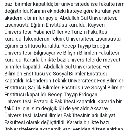
bazı birimler kapatıldı; bir üniversitede ise fakülte ismi
değiştirildi. Kararın ekindeki listeye göre kurulan yeni
akademik birimler şöyle: Abdullah Gül Üniversitesi:
Lisansüstü Eğitim Enstitüsü kuruldu. Kayseri
Üniversitesi: Yabancı Diller ve Turizm Fakültesi
kuruldu. İskenderun Teknik Üniversitesi: Lisansüstü
Eğitim Enstitüsü kuruldu. Recep Tayyip Erdoğan
Üniversitesi: Bilgisayar ve Bilişim Bilimleri Fakültesi
kuruldu. Kararla birlikte bazı üniversitelerde mevcut
birimler kapatıldı: Abdullah Gül Üniversitesi: Fen
Bilimleri Enstitüsü ve Sosyal Bilimler Enstitüsü
kapatıldı. İskenderun Teknik Üniversitesi: Fen Bilimleri
Enstitüsü, Sağlık Bilimleri Enstitüsü ve Sosyal Bilimler
Enstitüsü kapatıldı. Recep Tayyip Erdoğan
Üniversitesi: Eczacılık Fakültesi kapatıldı. Kararda bir
fakülte için isim değişikliği de yer aldı: Aksaray
Üniversitesi: İslami İlimler Fakültesinin adı İlahiyat
Fakültesi olarak değiştirildi. Kararla birlikte bazı
üniversitelerde akademik yapı yeniden düzenlenirken,