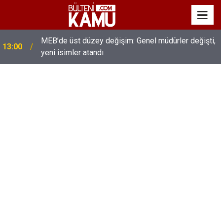
MEB’de üst düzey değişim: Genel müdürler değişti,
13:00
yeni isimler atandı