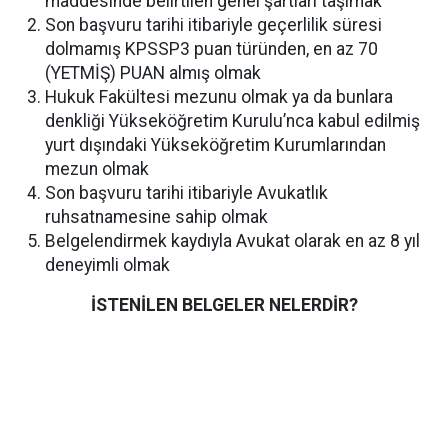
maddesinde belirtilen genel şartları taşımak
Son başvuru tarihi itibariyle geçerlilik süresi
dolmamış KPSSP3 puan türünden, en az 70
(YETMİŞ) PUAN almış olmak
Hukuk Fakültesi mezunu olmak ya da bunlara
denkliği Yükseköğretim Kurulu’nca kabul edilmiş
yurt dışındaki Yükseköğretim Kurumlarından
mezun olmak
Son başvuru tarihi itibariyle Avukatlık
ruhsatnamesine sahip olmak
Belgelendirmek kaydıyla Avukat olarak en az 8 yıl
deneyimli olmak
İSTENİLEN BELGELER NELERDİR?