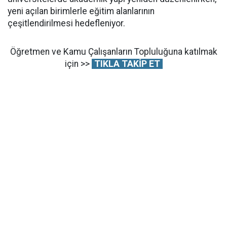
yeni açılan birimlerle eğitim alanlarının
çeşitlendirilmesi hedefleniyor.
Öğretmen ve Kamu Çalışanların Topluluğuna katılmak
için >>
TIKLA TAKİP ET