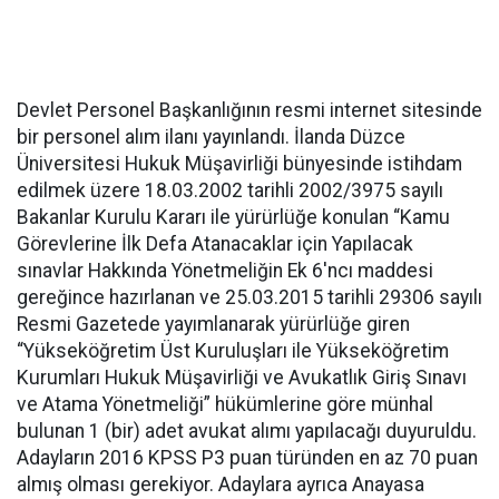
Devlet Personel Başkanlığının resmi internet sitesinde
bir personel alım ilanı yayınlandı. İlanda Düzce
Üniversitesi Hukuk Müşavirliği bünyesinde istihdam
edilmek üzere 18.03.2002 tarihli 2002/3975 sayılı
Bakanlar Kurulu Kararı ile yürürlüğe konulan “Kamu
Görevlerine İlk Defa Atanacaklar için Yapılacak
sınavlar Hakkında Yönetmeliğin Ek 6'ncı maddesi
gereğince hazırlanan ve 25.03.2015 tarihli 29306 sayılı
Resmi Gazetede yayımlanarak yürürlüğe giren
“Yükseköğretim Üst Kuruluşları ile Yükseköğretim
Kurumları Hukuk Müşavirliği ve Avukatlık Giriş Sınavı
ve Atama Yönetmeliği” hükümlerine göre münhal
bulunan 1 (bir) adet avukat alımı yapılacağı duyuruldu.
Adayların 2016 KPSS P3 puan türünden en az 70 puan
almış olması gerekiyor. Adaylara ayrıca Anayasa