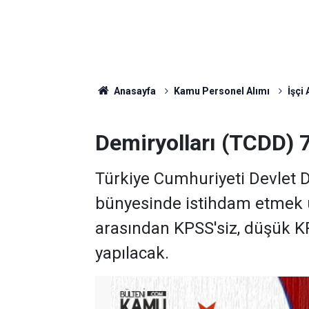
Anasayfa
Kamu Personel Alımı
İşçi 
Demiryolları (TCDD) 
Türkiye Cumhuriyeti Devlet 
bünyesinde istihdam etmek 
arasından KPSS'siz, düşük KP
yapılacak.