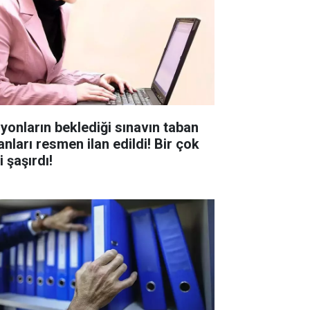
lyonların beklediği sınavın taban
anları resmen ilan edildi! Bir çok
i şaşırdı!