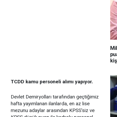
Mi
pu
kiş
TCDD kamu personeli alımı yapıyor.
Devlet Demiryolları tarafından geçtiğimiz
hafta yayımlanan ilanlarda, en az lise
mezunu adaylar arasından KPSS'siz ve