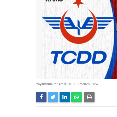
Yayınlanma:
29 Aralık 2018 Cumartesi 20:43