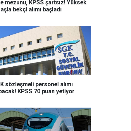
se mezunu, KPSS şartsız! Yüksek
aşla bekçi alımı başladı
K sözleşmeli personel alımı
pacak! KPSS 70 puan yetiyor