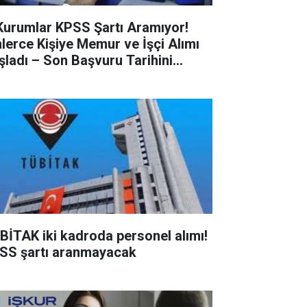
Kurumlar KPSS Şartı Aramıyor!
nlerce Kişiye Memur ve İşçi Alımı
şladı – Son Başvuru Tarihini
çırmayın!
BİTAK iki kadroda personel alımı!
SS şartı aranmayacak