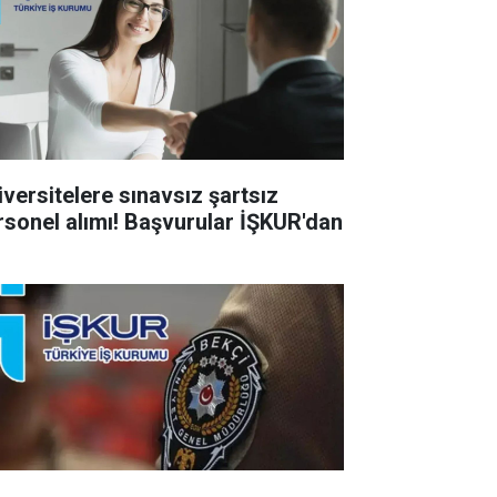
iversitelere sınavsız şartsız
rsonel alımı! Başvurular İŞKUR'dan