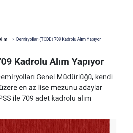
Alımı
Demiryolları (TCDD) 709 Kadrolu Alım Yapıyor
709 Kadrolu Alım Yapıyor
Demiryolları Genel Müdürlüğü, kendi
üzere en az lise mezunu adaylar
SS ile 709 adet kadrolu alım