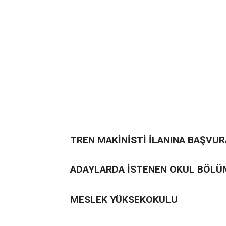
TREN MAKİNİSTİ İLANINA BAŞVU
ADAYLARDA İSTENEN OKUL BÖLÜ
MESLEK YÜKSEKOKULU