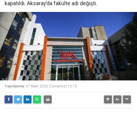
kapatıldı. Aksaray’da fakülte adı değişti.
Yayınlanma:
07 Mart 2026 Cumartesi 13:15