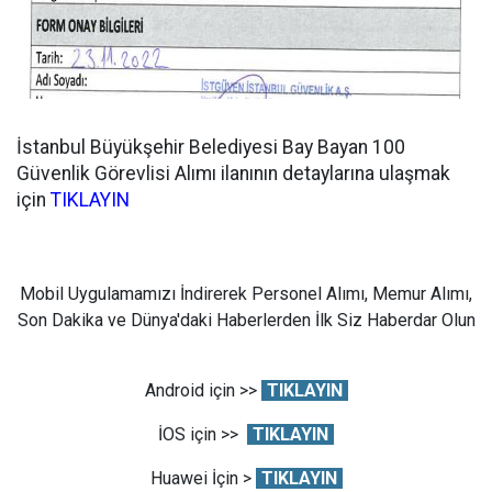
İstanbul Büyükşehir Belediyesi Bay Bayan 100
Güvenlik Görevlisi Alımı ilanının detaylarına ulaşmak
için
TIKLAYIN
Mobil Uygulamamızı İndirerek Personel Alımı, Memur Alımı,
Son Dakika ve Dünya'daki Haberlerden İlk Siz Haberdar Olun
Android için >>
TIKLAYIN
İOS için >>
TIKLAYIN
Huawei İçin >
TIKLAYIN