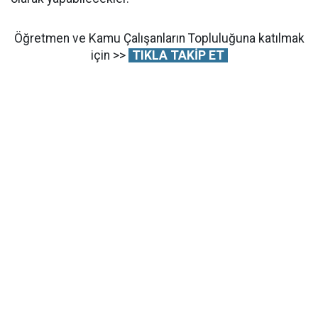
Öğretmen ve Kamu Çalışanların Topluluğuna katılmak
için >>
TIKLA TAKİP ET