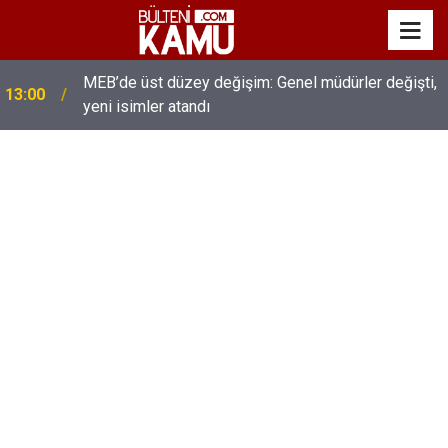
MEB’de üst düzey değişim: Genel müdürler değişti,
13:00
yeni isimler atandı