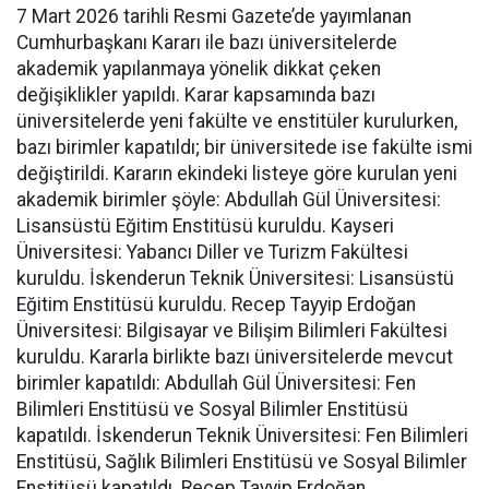
7 Mart 2026 tarihli Resmi Gazete’de yayımlanan
Cumhurbaşkanı Kararı ile bazı üniversitelerde
akademik yapılanmaya yönelik dikkat çeken
değişiklikler yapıldı. Karar kapsamında bazı
üniversitelerde yeni fakülte ve enstitüler kurulurken,
bazı birimler kapatıldı; bir üniversitede ise fakülte ismi
değiştirildi. Kararın ekindeki listeye göre kurulan yeni
akademik birimler şöyle: Abdullah Gül Üniversitesi:
Lisansüstü Eğitim Enstitüsü kuruldu. Kayseri
Üniversitesi: Yabancı Diller ve Turizm Fakültesi
kuruldu. İskenderun Teknik Üniversitesi: Lisansüstü
Eğitim Enstitüsü kuruldu. Recep Tayyip Erdoğan
Üniversitesi: Bilgisayar ve Bilişim Bilimleri Fakültesi
kuruldu. Kararla birlikte bazı üniversitelerde mevcut
birimler kapatıldı: Abdullah Gül Üniversitesi: Fen
Bilimleri Enstitüsü ve Sosyal Bilimler Enstitüsü
kapatıldı. İskenderun Teknik Üniversitesi: Fen Bilimleri
Enstitüsü, Sağlık Bilimleri Enstitüsü ve Sosyal Bilimler
Enstitüsü kapatıldı. Recep Tayyip Erdoğan