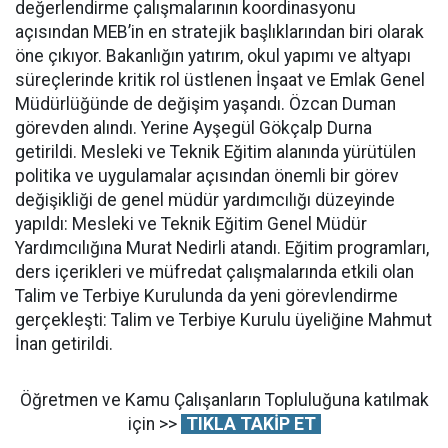
değerlendirme çalışmalarının koordinasyonu
açısından MEB’in en stratejik başlıklarından biri olarak
öne çıkıyor. Bakanlığın yatırım, okul yapımı ve altyapı
süreçlerinde kritik rol üstlenen İnşaat ve Emlak Genel
Müdürlüğünde de değişim yaşandı. Özcan Duman
görevden alındı. Yerine Ayşegül Gökçalp Durna
getirildi. Mesleki ve Teknik Eğitim alanında yürütülen
politika ve uygulamalar açısından önemli bir görev
değişikliği de genel müdür yardımcılığı düzeyinde
yapıldı: Mesleki ve Teknik Eğitim Genel Müdür
Yardımcılığına Murat Nedirli atandı. Eğitim programları,
ders içerikleri ve müfredat çalışmalarında etkili olan
Talim ve Terbiye Kurulunda da yeni görevlendirme
gerçekleşti: Talim ve Terbiye Kurulu üyeliğine Mahmut
İnan getirildi.
Öğretmen ve Kamu Çalışanların Topluluğuna katılmak
için >>
TIKLA TAKİP ET