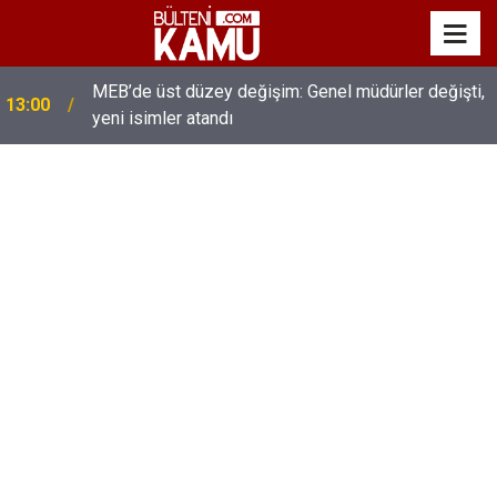
MEB’de üst düzey değişim: Genel müdürler değişti,
13:00
yeni isimler atandı