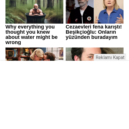
Reklamı Kapat
Kamu Bülteni © 2023