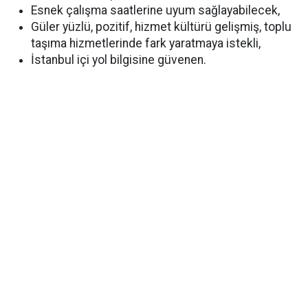
Esnek çalışma saatlerine uyum sağlayabilecek,
Güler yüzlü, pozitif, hizmet kültürü gelişmiş, toplu
taşıma hizmetlerinde fark yaratmaya istekli,
İstanbul içi yol bilgisine güvenen.