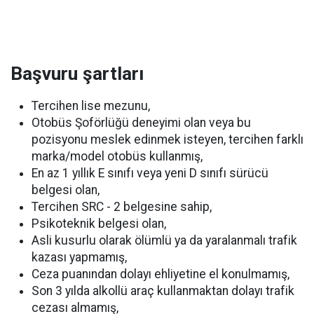
Başvuru şartları
Tercihen lise mezunu,
Otobüs Şoförlüğü deneyimi olan veya bu
pozisyonu meslek edinmek isteyen, tercihen farklı
marka/model otobüs kullanmış,
En az 1 yıllık E sınıfı veya yeni D sınıfı sürücü
belgesi olan,
Tercihen SRC - 2 belgesine sahip,
Psikoteknik belgesi olan,
Asli kusurlu olarak ölümlü ya da yaralanmalı trafik
kazası yapmamış,
Ceza puanından dolayı ehliyetine el konulmamış,
Son 3 yılda alkollü araç kullanmaktan dolayı trafik
cezası almamış,