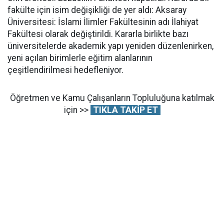
fakülte için isim değişikliği de yer aldı: Aksaray
Üniversitesi: İslami İlimler Fakültesinin adı İlahiyat
Fakültesi olarak değiştirildi. Kararla birlikte bazı
üniversitelerde akademik yapı yeniden düzenlenirken,
yeni açılan birimlerle eğitim alanlarının
çeşitlendirilmesi hedefleniyor.
Öğretmen ve Kamu Çalışanların Topluluğuna katılmak
için >>
TIKLA TAKİP ET