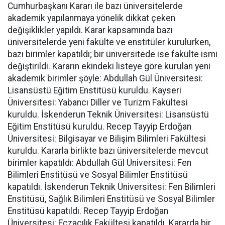
Cumhurbaşkanı Kararı ile bazı üniversitelerde
akademik yapılanmaya yönelik dikkat çeken
değişiklikler yapıldı. Karar kapsamında bazı
üniversitelerde yeni fakülte ve enstitüler kurulurken,
bazı birimler kapatıldı; bir üniversitede ise fakülte ismi
değiştirildi. Kararın ekindeki listeye göre kurulan yeni
akademik birimler şöyle: Abdullah Gül Üniversitesi:
Lisansüstü Eğitim Enstitüsü kuruldu. Kayseri
Üniversitesi: Yabancı Diller ve Turizm Fakültesi
kuruldu. İskenderun Teknik Üniversitesi: Lisansüstü
Eğitim Enstitüsü kuruldu. Recep Tayyip Erdoğan
Üniversitesi: Bilgisayar ve Bilişim Bilimleri Fakültesi
kuruldu. Kararla birlikte bazı üniversitelerde mevcut
birimler kapatıldı: Abdullah Gül Üniversitesi: Fen
Bilimleri Enstitüsü ve Sosyal Bilimler Enstitüsü
kapatıldı. İskenderun Teknik Üniversitesi: Fen Bilimleri
Enstitüsü, Sağlık Bilimleri Enstitüsü ve Sosyal Bilimler
Enstitüsü kapatıldı. Recep Tayyip Erdoğan
Üniversitesi: Eczacılık Fakültesi kapatıldı. Kararda bir