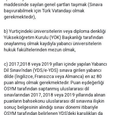
maddesinde sayılan genel şartları taşımak (Sınava
başvurabilmek için Türk Vatandaşı olmak
gerekmektedir),
b) Yurtiçindeki üniversitelerin veya diploma denkliği
Yükseköğretim Kurulu (YÖK) Başkanlığı tarafından
onaylanmış olmak kaydıyla yabancı üniversitelerin
hukuk fakültelerinden mezun olmak,
c) 2017,2018 veya 2019 yılları içinde yapılan Yabancı
Dil Sınavı’ndan (YDS/e-YDS) sınava girilen yabancı
dilde (İngilizce, Fransızca veya Almanca) en az 80
puan almış olmak gerekmektedir. Puan eşdeğerliği
ÖSYM tarafından saptanmış uluslararası dil
sınavlarından 2017, 2018 veya 2019 yıllarında alınan
puanların bahsekonu uluslararası dil sınavına ilişkin
sonuç belgesinin alındığı sınav dönemi itibariyle
ÖSYM tarafından belirlenen YDS’deki karşılıkları da