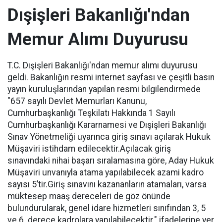
Dışişleri Bakanlığı'ndan
Memur Alımı Duyurusu
T.C. Dışişleri Bakanlığı'ndan memur alımı duyurusu
geldi. Bakanlığın resmi internet sayfası ve çeşitli basın
yayın kuruluşlarından yapılan resmi bilgilendirmede
"657 sayılı Devlet Memurları Kanunu,
Cumhurbaşkanlığı Teşkilatı Hakkında 1 Sayılı
Cumhurbaşkanlığı Kararnamesi ve Dışişleri Bakanlığı
Sınav Yönetmeliği uyarınca giriş sınavı açılarak Hukuk
Müşaviri istihdam edilecektir.Açılacak giriş
sınavındaki nihai başarı sıralamasına göre, Aday Hukuk
Müşaviri unvanıyla atama yapılabilecek azami kadro
sayısı 5’tir.Giriş sınavını kazananların atamaları, varsa
müktesep maaş dereceleri de göz önünde
bulundurularak, genel idare hizmetleri sınıfından 3, 5
ve 6. derece kadrolara yapılabilecektir." ifadelerine yer