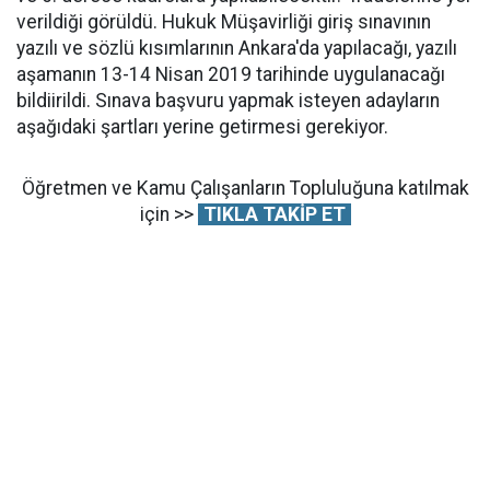
verildiği görüldü. Hukuk Müşavirliği giriş sınavının
yazılı ve sözlü kısımlarının Ankara'da yapılacağı, yazılı
aşamanın 13-14 Nisan 2019 tarihinde uygulanacağı
bildiirildi. Sınava başvuru yapmak isteyen adayların
aşağıdaki şartları yerine getirmesi gerekiyor.
Öğretmen ve Kamu Çalışanların Topluluğuna katılmak
için >>
TIKLA TAKİP ET