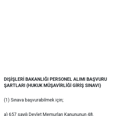
DIŞİŞLERİ BAKANLIĞI PERSONEL ALIMI BAŞVURU
ŞARTLARI (HUKUK MÜŞAVİRLİĞİ GİRİŞ SINAVI)
(1) Sınava başvurabilmek için;
a) 657 sayılı Devlet Memurları Kanununun 48.