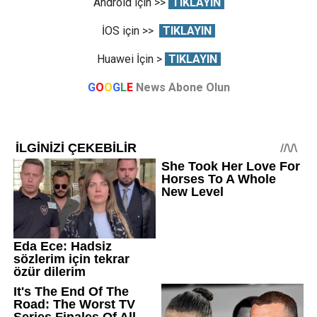
Android için >>
TIKLAYIN
İOS için >>
TIKLAYIN
Huawei İçin >
TIKLAYIN
G
O
O
G
L
E
News Abone Olun