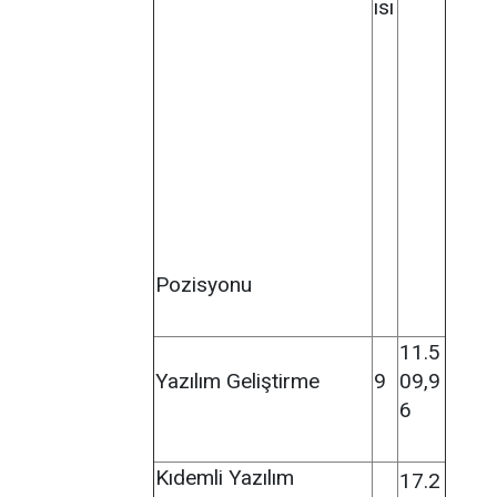
ısı
Pozisyonu
11.5
Yazılım Geliştirme
9
09,9
6
Kıdemli Yazılım
17.2