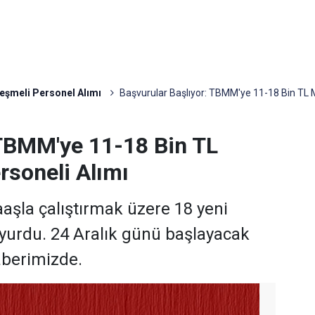
eşmeli Personel Alımı
Başvurular Başlıyor: TBMM'ye 11-18 Bin TL 
 TBMM'ye 11-18 Bin TL
soneli Alımı
şla çalıştırmak üzere 18 yeni
uyurdu. 24 Aralık günü başlayacak
aberimizde.