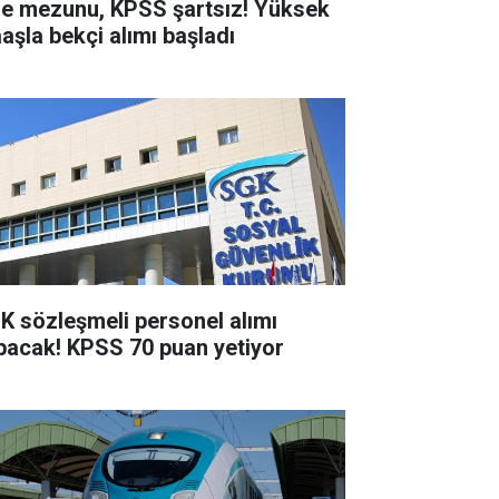
se mezunu, KPSS şartsız! Yüksek
aşla bekçi alımı başladı
K sözleşmeli personel alımı
pacak! KPSS 70 puan yetiyor