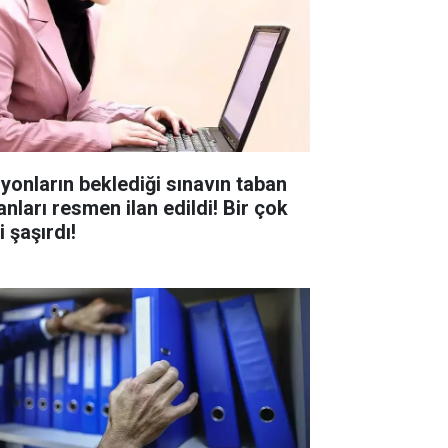
lyonların beklediği sınavın taban
anları resmen ilan edildi! Bir çok
i şaşırdı!