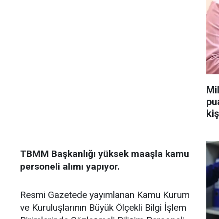
Mi
pu
kiş
TBMM Başkanlığı yüksek maaşla kamu
personeli alımı yapıyor.
Resmi Gazetede yayımlanan Kamu Kurum
ve Kuruluşlarının Büyük Ölçekli Bilgi İşlem