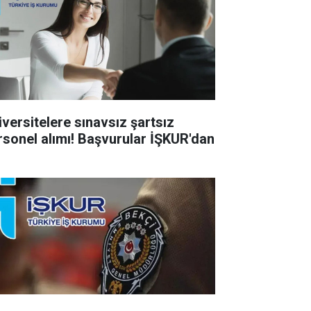
iversitelere sınavsız şartsız
rsonel alımı! Başvurular İŞKUR'dan