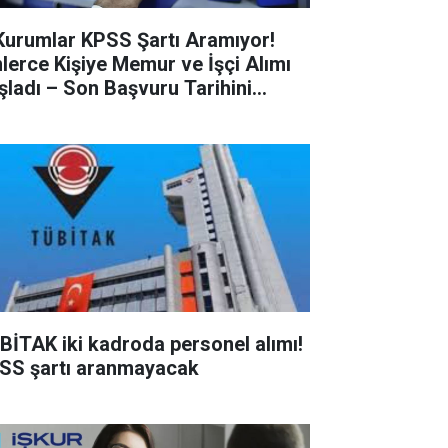
Kurumlar KPSS Şartı Aramıyor!
nlerce Kişiye Memur ve İşçi Alımı
şladı – Son Başvuru Tarihini
çırmayın!
BİTAK iki kadroda personel alımı!
SS şartı aranmayacak