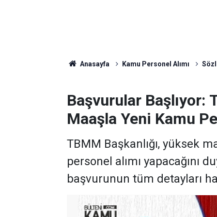
Anasayfa
Kamu Personel Alımı
Sözl
Başvurular Başlıyor:
Maaşla Yeni Kamu Per
TBMM Başkanlığı, yüksek maa
personel alımı yapacağını d
başvurunun tüm detayları h