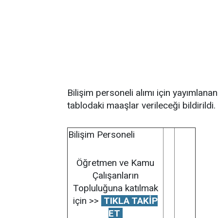
Bilişim personeli alımı için yayımlana
tablodaki maaşlar verileceği bildirildi.
Bilişim Personeli
Öğretmen ve Kamu
Çalışanların
Topluluğuna katılmak
için >>
TIKLA TAKİP
ET