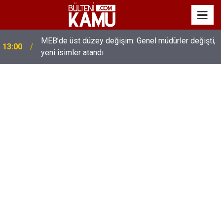
MEB’de üst düzey değişim: Genel müdürler değişti,
13:00
yeni isimler atandı