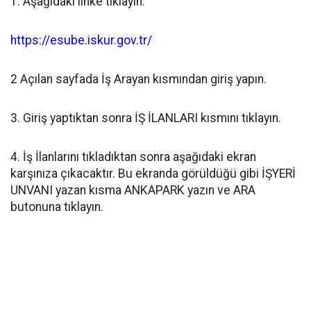
1. Aşağıdaki linke tıklayın.
https://esube.iskur.gov.tr/
2 Açılan sayfada İş Arayan kısmından giriş yapın.
3. Giriş yaptıktan sonra İŞ İLANLARI kısmını tıklayın.
4. İş İlanlarını tıkladıktan sonra aşağıdaki ekran
karşınıza çıkacaktır. Bu ekranda görüldüğü gibi İŞYERİ
UNVANI yazan kısma ANKAPARK yazın ve ARA
butonuna tıklayın.