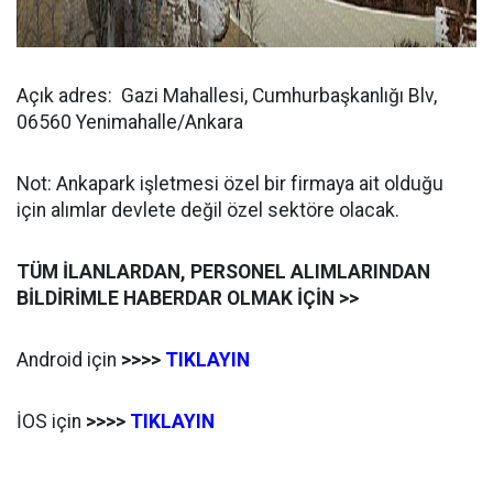
Açık adres: Gazi Mahallesi, Cumhurbaşkanlığı Blv,
06560 Yenimahalle/Ankara
Not: Ankapark işletmesi özel bir firmaya ait olduğu
için alımlar devlete değil özel sektöre olacak.
TÜM İLANLARDAN, PERSONEL ALIMLARINDAN
BİLDİRİMLE HABERDAR OLMAK İÇİN >>
Android için
>>>>
TIKLAYIN
İOS için
>>>>
TIKLAYIN