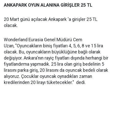
ANKAPARK OYUN ALANINA GİRİŞLER 25 TL
20 Mart günü açılacak Ankapark 'a girişler 25 TL
olacak.
Wonderland Eurasia Genel Müdürü Cem
Uzan, "Oyuncakların biniş fiyatları 4, 5, 6, 8 ve 15 lira
olacak. Bu, oyuncakların büyüklüğüne bağlı olarak
değişiyor. Ankara'nın rayiç fiyatları dışında herhangi bir
fiyatlandırma yapmadık. 25 lira olan giriş bedelinin 5
lirasını parka giriş, 20 lirasını da oyuncak bedeli olarak
alıyoruz. Çocuklar oyuncak oynadıkları zaman
kredilerinden 20 lirayı tüketecekler." dedi.