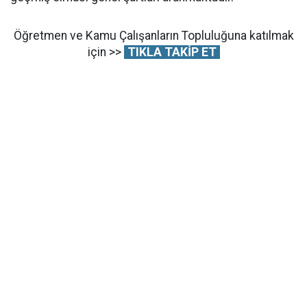
Öğretmen ve Kamu Çalışanların Topluluğuna katılmak
için >>
TIKLA TAKİP ET