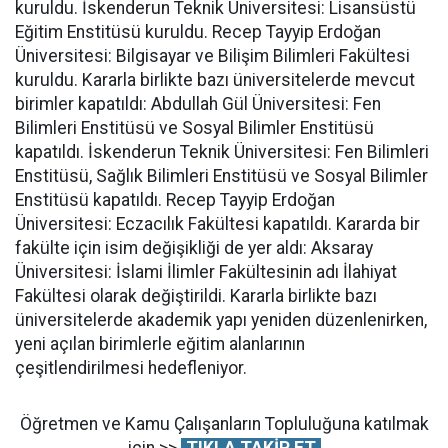
kuruldu. İskenderun Teknik Üniversitesi: Lisansüstü
Eğitim Enstitüsü kuruldu. Recep Tayyip Erdoğan
Üniversitesi: Bilgisayar ve Bilişim Bilimleri Fakültesi
kuruldu. Kararla birlikte bazı üniversitelerde mevcut
birimler kapatıldı: Abdullah Gül Üniversitesi: Fen
Bilimleri Enstitüsü ve Sosyal Bilimler Enstitüsü
kapatıldı. İskenderun Teknik Üniversitesi: Fen Bilimleri
Enstitüsü, Sağlık Bilimleri Enstitüsü ve Sosyal Bilimler
Enstitüsü kapatıldı. Recep Tayyip Erdoğan
Üniversitesi: Eczacılık Fakültesi kapatıldı. Kararda bir
fakülte için isim değişikliği de yer aldı: Aksaray
Üniversitesi: İslami İlimler Fakültesinin adı İlahiyat
Fakültesi olarak değiştirildi. Kararla birlikte bazı
üniversitelerde akademik yapı yeniden düzenlenirken,
yeni açılan birimlerle eğitim alanlarının
çeşitlendirilmesi hedefleniyor.
Öğretmen ve Kamu Çalışanların Topluluğuna katılmak
için >>
TIKLA TAKİP ET