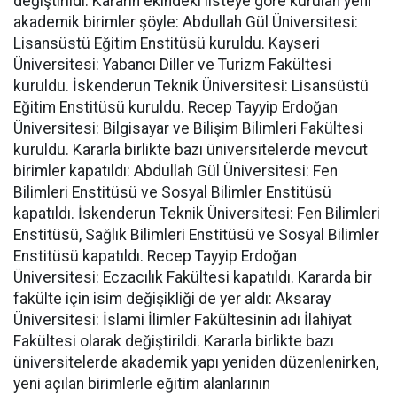
değiştirildi. Kararın ekindeki listeye göre kurulan yeni
akademik birimler şöyle: Abdullah Gül Üniversitesi:
Lisansüstü Eğitim Enstitüsü kuruldu. Kayseri
Üniversitesi: Yabancı Diller ve Turizm Fakültesi
kuruldu. İskenderun Teknik Üniversitesi: Lisansüstü
Eğitim Enstitüsü kuruldu. Recep Tayyip Erdoğan
Üniversitesi: Bilgisayar ve Bilişim Bilimleri Fakültesi
kuruldu. Kararla birlikte bazı üniversitelerde mevcut
birimler kapatıldı: Abdullah Gül Üniversitesi: Fen
Bilimleri Enstitüsü ve Sosyal Bilimler Enstitüsü
kapatıldı. İskenderun Teknik Üniversitesi: Fen Bilimleri
Enstitüsü, Sağlık Bilimleri Enstitüsü ve Sosyal Bilimler
Enstitüsü kapatıldı. Recep Tayyip Erdoğan
Üniversitesi: Eczacılık Fakültesi kapatıldı. Kararda bir
fakülte için isim değişikliği de yer aldı: Aksaray
Üniversitesi: İslami İlimler Fakültesinin adı İlahiyat
Fakültesi olarak değiştirildi. Kararla birlikte bazı
üniversitelerde akademik yapı yeniden düzenlenirken,
yeni açılan birimlerle eğitim alanlarının