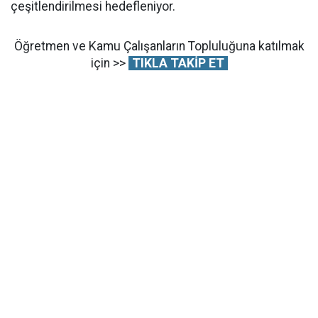
çeşitlendirilmesi hedefleniyor.
Öğretmen ve Kamu Çalışanların Topluluğuna katılmak
için >>
TIKLA TAKİP ET