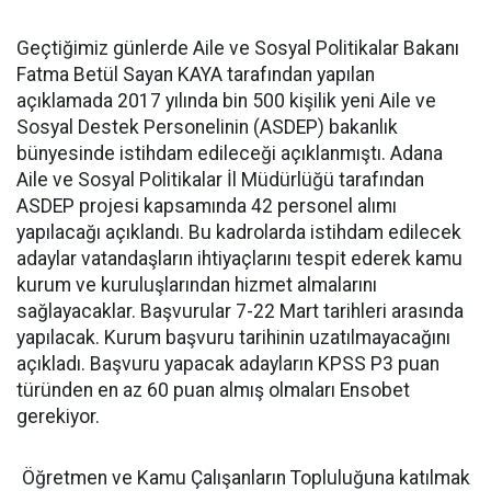
Geçtiğimiz günlerde Aile ve Sosyal Politikalar Bakanı
Fatma Betül Sayan KAYA tarafından yapılan
açıklamada 2017 yılında bin 500 kişilik yeni Aile ve
Sosyal Destek Personelinin (ASDEP) bakanlık
bünyesinde istihdam edileceği açıklanmıştı. Adana
Aile ve Sosyal Politikalar İl Müdürlüğü tarafından
ASDEP projesi kapsamında 42 personel alımı
yapılacağı açıklandı. Bu kadrolarda istihdam edilecek
adaylar vatandaşların ihtiyaçlarını tespit ederek kamu
kurum ve kuruluşlarından hizmet almalarını
sağlayacaklar. Başvurular 7-22 Mart tarihleri arasında
yapılacak. Kurum başvuru tarihinin uzatılmayacağını
açıkladı. Başvuru yapacak adayların KPSS P3 puan
türünden en az 60 puan almış olmaları Ensobet
gerekiyor.
Öğretmen ve Kamu Çalışanların Topluluğuna katılmak