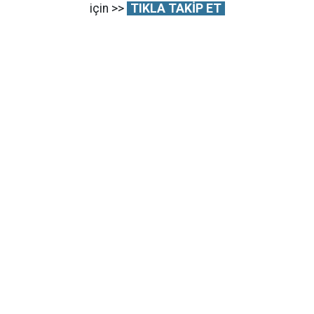
için >>
TIKLA TAKİP ET