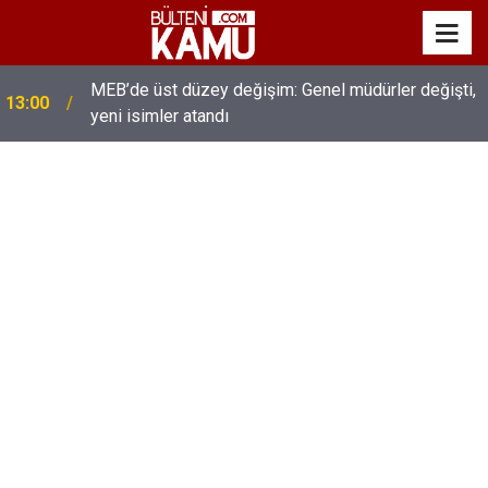
MEB’de üst düzey değişim: Genel müdürler değişti,
13:00
yeni isimler atandı