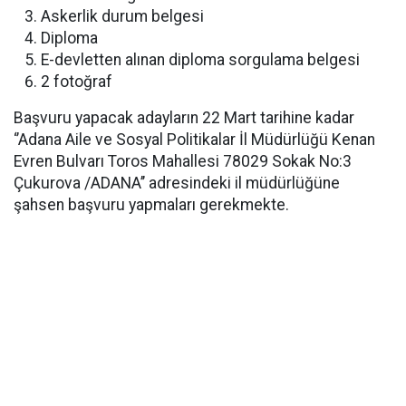
Askerlik durum belgesi
Diploma
E-devletten alınan diploma sorgulama belgesi
2 fotoğraf
Başvuru yapacak adayların 22 Mart tarihine kadar
‘’Adana Aile ve Sosyal Politikalar İl Müdürlüğü Kenan
Evren Bulvarı Toros Mahallesi 78029 Sokak No:3
Çukurova /ADANA’’ adresindeki il müdürlüğüne
şahsen başvuru yapmaları gerekmekte.