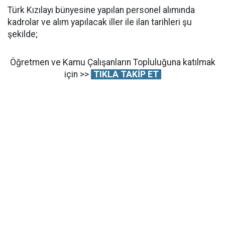
Türk Kızılayı bünyesine yapılan personel alımında
kadrolar ve alım yapılacak iller ile ilan tarihleri şu
şekilde;
Öğretmen ve Kamu Çalışanların Topluluğuna katılmak
için >>
TIKLA TAKİP ET