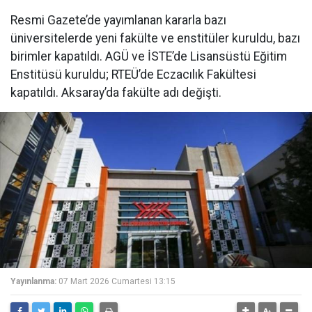
Resmi Gazete’de yayımlanan kararla bazı
üniversitelerde yeni fakülte ve enstitüler kuruldu, bazı
birimler kapatıldı. AGÜ ve İSTE’de Lisansüstü Eğitim
Enstitüsü kuruldu; RTEÜ’de Eczacılık Fakültesi
kapatıldı. Aksaray’da fakülte adı değişti.
Yayınlanma:
07 Mart 2026 Cumartesi 13:15