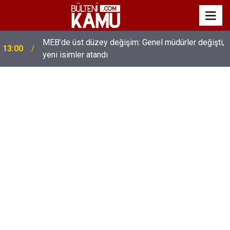
MEB’de üst düzey değişim: Genel müdürler değişti,
13:00
yeni isimler atandı