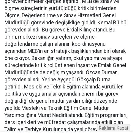
görevlendirmeler gerçekleştirildi. MEB’de sınav ve
ölçme süreçlerinin yürütüldüğü kritik birimlerden
Ölçme, Değerlendirme ve Sınav Hizmetleri Genel
Müdürlüğü görevinde değişikliğe gidildi. Kemal Bülbül
görevden alındı. Bu göreve Erdal Kılınç atandı. Bu
birim, merkezi sınav süreçleri ve ölçme-
değerlendirme çalışmalarının koordinasyonu
açısından MEB’in en stratejik başlıklarından biri olarak
öne çıkıyor. Bakanlığın yatırım, okul yapımı ve altyapı
süreçlerinde kritik rol üstlenen İnşaat ve Emlak Genel
Müdürlüğünde de değişim yaşandı. Özcan Duman
görevden alındı. Yerine Ayşegül Gökçalp Durna
getirildi. Mesleki ve Teknik Eğitim alanında yürütülen
politika ve uygulamalar açısından önemli bir görev
değişikliği de genel müdür yardımcılığı düzeyinde
yapıldı: Mesleki ve Teknik Eğitim Genel Müdür
Yardımcılığına Murat Nedirli atandı. Eğitim programları,
ders içerikleri ve müfredat çalışmalarında etkili olan
Reklamı Kapat
Talim ve Terbiye Kurulunda da yeni görevlendirme