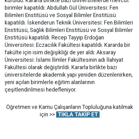
kuruldu. Kararla birlikte bazı üniversitelerde mevcut
birimler kapatıldı: Abdullah Gül Üniversitesi: Fen
Bilimleri Enstitüsü ve Sosyal Bilimler Enstitüsü
kapatıldı. İskenderun Teknik Üniversitesi: Fen Bilimleri
Enstitüsü, Sağlık Bilimleri Enstitüsü ve Sosyal Bilimler
Enstitüsü kapatıldı. Recep Tayyip Erdoğan
Üniversitesi: Eczacılık Fakültesi kapatıldı. Kararda bir
fakülte için isim değişikliği de yer aldı: Aksaray
Üniversitesi: İslami İlimler Fakültesinin adı İlahiyat
Fakültesi olarak değiştirildi. Kararla birlikte bazı
üniversitelerde akademik yapı yeniden düzenlenirken,
yeni açılan birimlerle eğitim alanlarının
çeşitlendirilmesi hedefleniyor.
Öğretmen ve Kamu Çalışanların Topluluğuna katılmak
için >>
TIKLA TAKİP ET