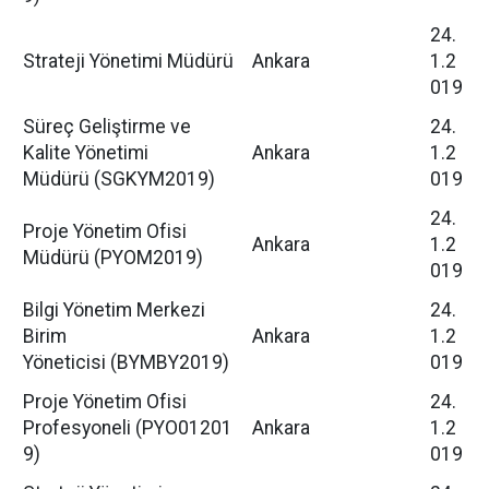
24.
Strateji Yönetimi Müdürü
Ankara
1.2
019
Süreç Geliştirme ve
24.
Kalite Yönetimi
Ankara
1.2
Müdürü (SGKYM2019)
019
24.
Proje Yönetim Ofisi
Ankara
1.2
Müdürü (PYOM2019)
019
Bilgi Yönetim Merkezi
24.
Birim
Ankara
1.2
Yöneticisi (BYMBY2019)
019
Proje Yönetim Ofisi
24.
Profesyoneli (PYO01201
Ankara
1.2
9)
019