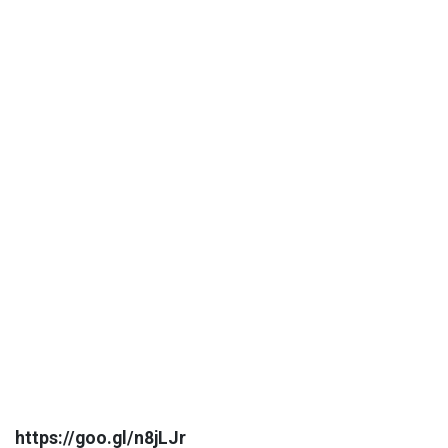
https://goo.gl/n8jLJr