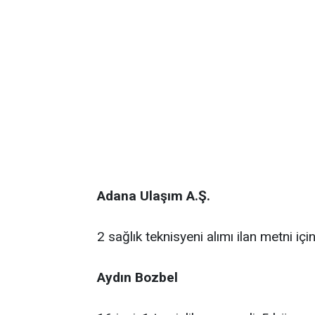
Adana Ulaşım A.Ş.
2 sağlık teknisyeni alımı ilan metni içi
Aydın Bozbel