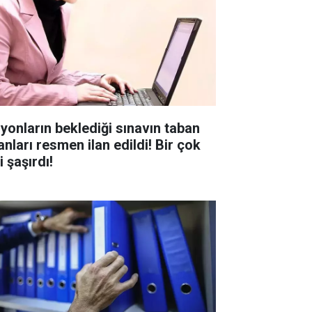
lyonların beklediği sınavın taban
anları resmen ilan edildi! Bir çok
i şaşırdı!