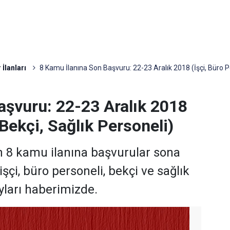
 İlanları
8 Kamu İlanına Son Başvuru: 22-23 Aralık 2018 (İşçi, Büro Pe
aşvuru: 22-23 Aralık 2018
 Bekçi, Sağlık Personeli)
n 8 kamu ilanına başvurular sona
şçi, büro personeli, bekçi ve sağlık
yları haberimizde.