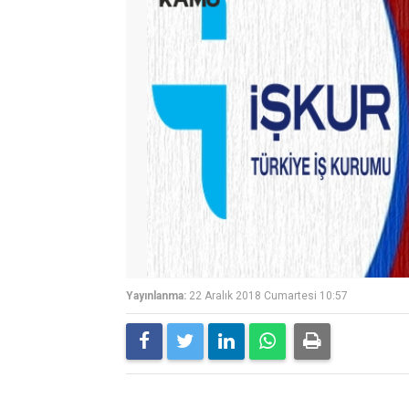
Yayınlanma:
22 Aralık 2018 Cumartesi 10:57