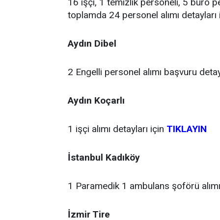
16 işçi, 1 temizlik personeli, 5 büro p
toplamda 24 personel alımı detayları 
Aydın Dibel
2 Engelli personel alımı başvuru detayl
Aydın Koçarlı
1 işçi alımı detayları için
TIKLAYIN
İstanbul Kadıköy
1 Paramedik 1 ambulans şoförü alımı 
İzmir Tire