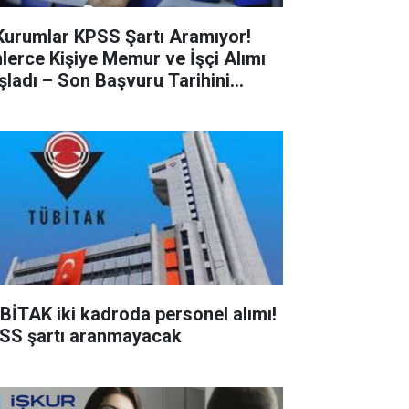
Kurumlar KPSS Şartı Aramıyor!
nlerce Kişiye Memur ve İşçi Alımı
şladı – Son Başvuru Tarihini
çırmayın!
BİTAK iki kadroda personel alımı!
SS şartı aranmayacak