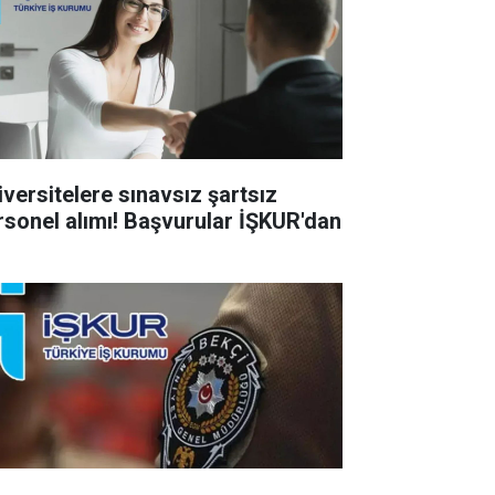
iversitelere sınavsız şartsız
rsonel alımı! Başvurular İŞKUR'dan