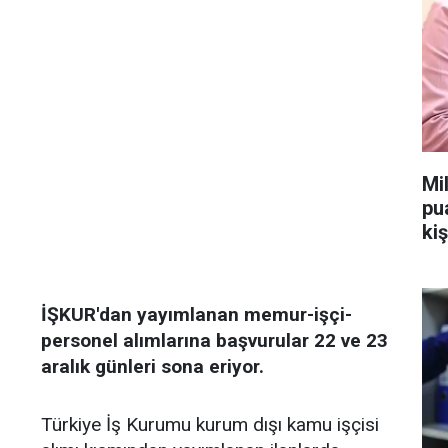
Mi
pu
kiş
İŞKUR'dan yayımlanan memur-işçi-
personel alımlarına başvurular 22 ve 23
aralık günleri sona eriyor.
Türkiye İş Kurumu kurum dışı kamu işçisi