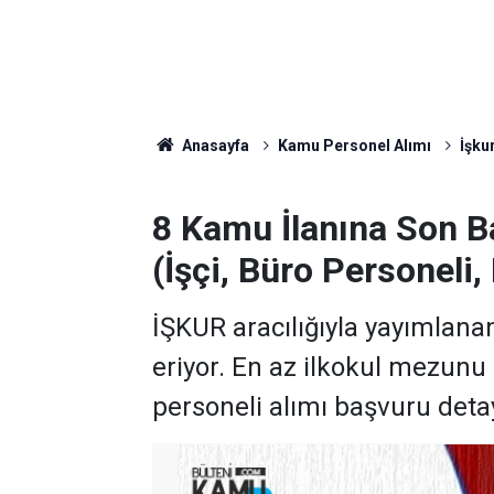
Anasayfa
Kamu Personel Alımı
İşkur
8 Kamu İlanına Son B
(İşçi, Büro Personeli,
İŞKUR aracılığıyla yayımlana
eriyor. En az ilkokul mezunu i
personeli alımı başvuru deta