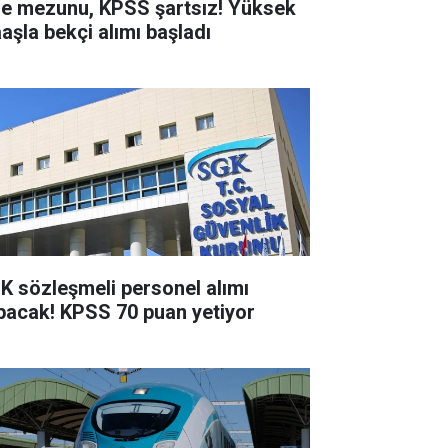
se mezunu, KPSS şartsız! Yüksek
aşla bekçi alımı başladı
K sözleşmeli personel alımı
pacak! KPSS 70 puan yetiyor