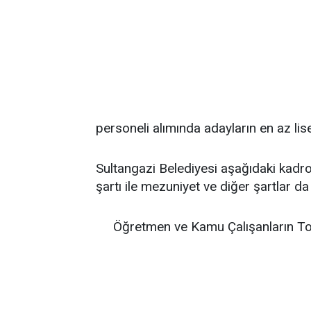
personeli alımında adayların en az lis
Sultangazi Belediyesi aşağıdaki kadr
şartı ile mezuniyet ve diğer şartlar da
Öğretmen ve Kamu Çalışanların To