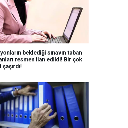
lyonların beklediği sınavın taban
anları resmen ilan edildi! Bir çok
i şaşırdı!