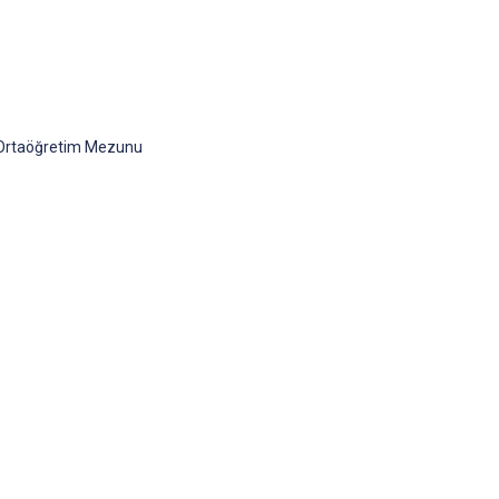
 Ortaöğretim Mezunu