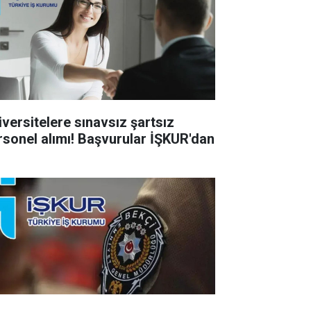
iversitelere sınavsız şartsız
rsonel alımı! Başvurular İŞKUR'dan