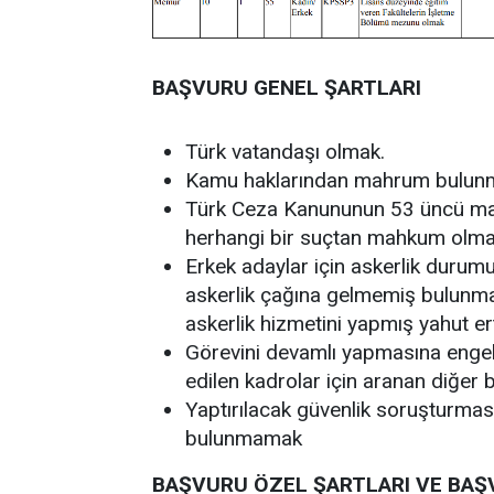
BAŞVURU GENEL ŞARTLARI
Türk vatandaşı olmak.
Kamu haklarından mahrum bulun
Türk Ceza Kanununun 53 üncü madd
herhangi bir suçtan mahkum olm
Erkek adaylar için askerlik durumu 
askerlik çağına gelmemiş bulunma
askerlik hizmetini yapmış yahut er
Görevini devamlı yapmasına engel o
edilen kadrolar için aranan diğer 
Yaptırılacak güvenlik soruşturma
bulunmamak
BAŞVURU ÖZEL ŞARTLARI VE BAŞ