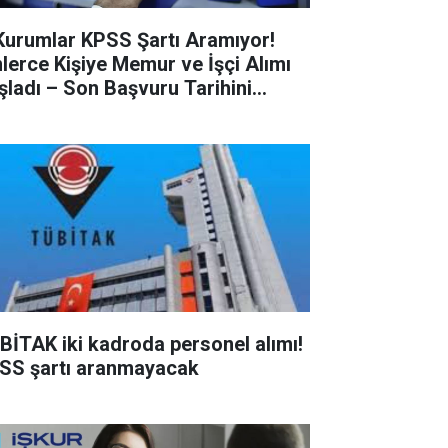
Kurumlar KPSS Şartı Aramıyor!
nlerce Kişiye Memur ve İşçi Alımı
şladı – Son Başvuru Tarihini
çırmayın!
BİTAK iki kadroda personel alımı!
SS şartı aranmayacak