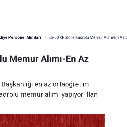
diye Personel Alımları
55-60 KPSS ile Kadrolu Memur Alımı-En Az
olu Memur Alımı-En Az
e Başkanlığı en az ortaöğretim
drolu memur alımı yapıyor. İlan