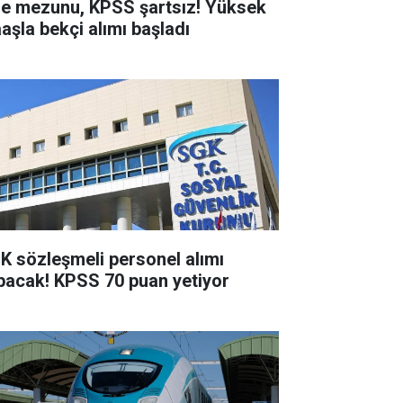
se mezunu, KPSS şartsız! Yüksek
aşla bekçi alımı başladı
K sözleşmeli personel alımı
pacak! KPSS 70 puan yetiyor