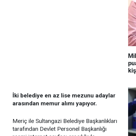
Mi
pu
kiş
İki belediye en az lise mezunu adaylar
arasından memur alımı yapıyor.
Meriç ile Sultangazi Belediye Başkanlıkları
tarafından Devlet Personel Başkanlığı