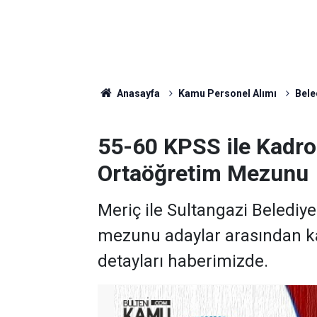
Anasayfa
Kamu Personel Alımı
Bele
55-60 KPSS ile Kadr
Ortaöğretim Mezunu
Meriç ile Sultangazi Belediy
mezunu adaylar arasından ka
detayları haberimizde.