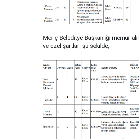
Meriç Beleditye Başkanlığı memur alı
ve özel şartları şu şekilde;