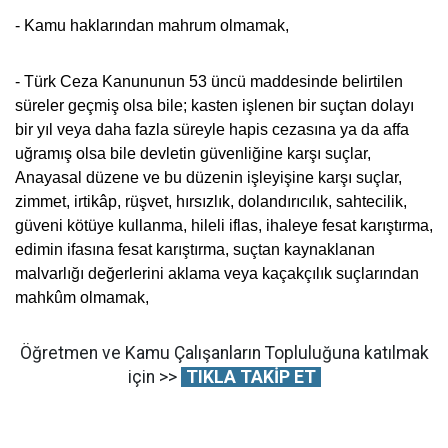
- Kamu haklarından mahrum olmamak,
- Türk Ceza Kanununun 53 üncü maddesinde belirtilen
süreler geçmiş olsa bile; kasten işlenen bir suçtan dolayı
bir yıl veya daha fazla süreyle hapis cezasına ya da affa
uğramış olsa bile devletin güvenliğine karşı suçlar,
Anayasal düzene ve bu düzenin işleyişine karşı suçlar,
zimmet, irtikâp, rüşvet, hırsızlık, dolandırıcılık, sahtecilik,
güveni kötüye kullanma, hileli iflas, ihaleye fesat karıştırma,
edimin ifasına fesat karıştırma, suçtan kaynaklanan
malvarlığı değerlerini aklama veya kaçakçılık suçlarından
mahkûm olmamak,
Öğretmen ve Kamu Çalışanların Topluluğuna katılmak
için >>
TIKLA TAKİP ET