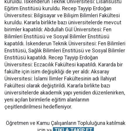
kuruldu. İskenderun Teknik Üniversitesi: Lisansüstü
Eğitim Enstitüsü kuruldu. Recep Tayyip Erdoğan
Üniversitesi: Bilgisayar ve Bilişim Bilimleri Fakültesi
kuruldu. Kararla birlikte bazı üniversitelerde mevcut
birimler kapatıldı: Abdullah Gül Üniversitesi: Fen
Bilimleri Enstitüsü ve Sosyal Bilimler Enstitüsü
kapatıldı. İskenderun Teknik Üniversitesi: Fen Bilimleri
Enstitüsü, Sağlık Bilimleri Enstitüsü ve Sosyal Bilimler
Enstitüsü kapatıldı. Recep Tayyip Erdoğan
Üniversitesi: Eczacılık Fakültesi kapatıldı. Kararda bir
fakülte için isim değişikliği de yer aldı: Aksaray
Üniversitesi: İslami İlimler Fakültesinin adı İlahiyat
Fakültesi olarak değiştirildi. Kararla birlikte bazı
üniversitelerde akademik yapı yeniden düzenlenirken,
yeni açılan birimlerle eğitim alanlarının
çeşitlendirilmesi hedefleniyor.
Öğretmen ve Kamu Çalışanların Topluluğuna katılmak
için >>
TIKLA TAKİP ET