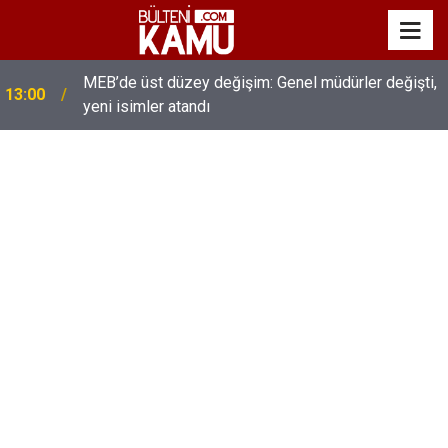
MEB’de üst düzey değişim: Genel müdürler değişti,
13:00
yeni isimler atandı