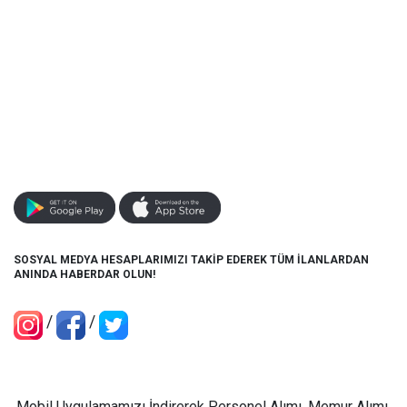
SOSYAL MEDYA HESAPLARIMIZI TAKİP EDEREK TÜM İLANLARDAN
ANINDA HABERDAR OLUN!
/
/
Mobil Uygulamamızı İndirerek Personel Alımı, Memur Alımı,