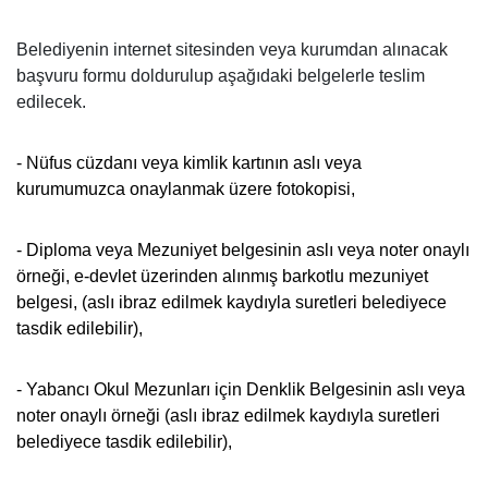
Belediyenin internet sitesinden veya kurumdan alınacak
başvuru formu doldurulup aşağıdaki belgelerle teslim
edilecek.
- N
üfus cüzdanı veya kimlik kartının aslı veya
kurumumuzca onaylanmak üzere fotokopisi,
- Diploma veya Mezuniyet belgesinin aslı veya noter onaylı
örneği, e-devlet üzerinden alınmış barkotlu mezuniyet
belgesi, (aslı ibraz edilmek kaydıyla suretleri belediyece
tasdik edilebilir),
- Yabancı Okul Mezunları için Denklik Belgesinin aslı veya
noter onaylı örneği (aslı ibraz edilmek kaydıyla suretleri
belediyece tasdik edilebilir),