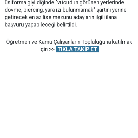
üniforma giyildiğinde "vücudun görünen yerlerinde
dövme, piercing, yara izi bulunmamak" şartını yerine
getirecek en az lise mezunu adayların ilgili ilana
başvuru yapabileceği belirtildi.
Öğretmen ve Kamu Çalışanların Topluluğuna katılmak
için >>
TIKLA TAKİP ET