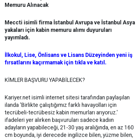
Memuru Alınacak
Meccti isimli firma İstanbul Avrupa ve İstanbul Asya
yakaları için kabin memuru alımı duyuruları
yayımladı.
İlkokul, Lise, Önlisans ve Lisans Düzeyinden yeni iş
fırsatlarını kaçırmamak için tıkla ve katıl.
KİMLER BAŞVURU YAPABİLECEK?
Kariyer.net isimli internet sitesi tarafından paylaşılan
ilanda 'Birlikte çalıştığımız farklı havayolları için
tecrübeli-tecrübesiz kabin memurları arıyoruz.'
ifadeleri yer alırken başvuruları sadece kadıın
adayların yapabileceği, 21-30 yaş aralığında, en az 160
cm boyunda, iyi derecede ingilizce bilen, yüzme bilen,