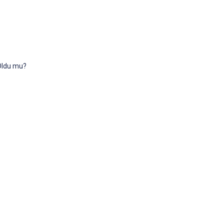
 Oldu mu?