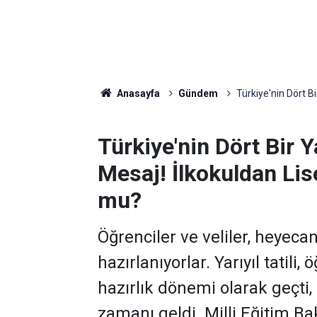
Anasayfa
Gündem
Türkiye'nin Dört Bi
Türkiye'nin Dört Bir 
Mesaj! İlkokuldan Lise
mu?
Öğrenciler ve veliler, heyeca
hazırlanıyorlar. Yarıyıl tatil
hazırlık dönemi olarak geçti
zamanı geldi. Milli Eğitim Ba