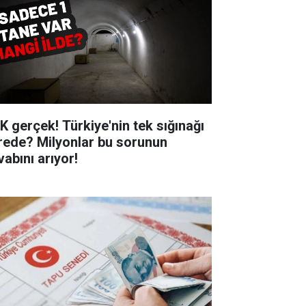
K gerçek! Türkiye'nin tek sığınağı
rede? Milyonlar bu sorunun
vabını arıyor!