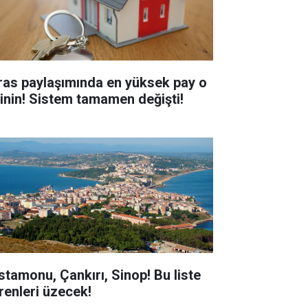
ras paylaşımında en yüksek pay o
şinin! Sistem tamamen değişti!
stamonu, Çankırı, Sinop! Bu liste
renleri üzecek!