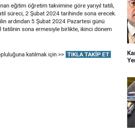
nan eğitim öğretim takvimine göre yarıyıl tatili,
til süreci, 2 Şubat 2024 tarihinde sona erecek.
tatilin ardından 5 Şubat 2024 Pazartesi günü
 tatilinin sona ermesiyle birlikte, ikinci dönem
Ka
pluluğuna katılmak için >>
TIKLA TAKİP ET
Ye