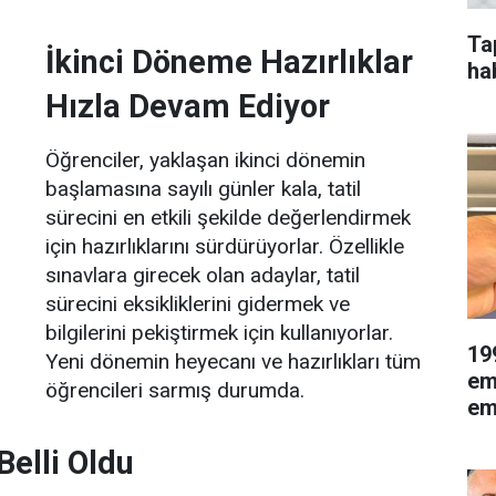
Ta
İkinci Döneme Hazırlıklar
ha
Hızla Devam Ediyor
Öğrenciler, yaklaşan ikinci dönemin
başlamasına sayılı günler kala, tatil
sürecini en etkili şekilde değerlendirmek
için hazırlıklarını sürdürüyorlar. Özellikle
sınavlara girecek olan adaylar, tatil
sürecini eksikliklerini gidermek ve
bilgilerini pekiştirmek için kullanıyorlar.
19
Yeni dönemin heyecanı ve hazırlıkları tüm
em
öğrencileri sarmış durumda.
eme
Belli Oldu