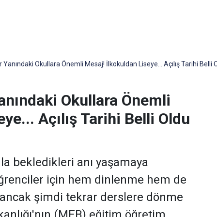
r Yanındaki Okullara Önemli Mesaj! İlkokuldan Liseye... Açılış Tarihi Belli
Yanındaki Okullara Önemli
ye... Açılış Tarihi Belli Oldu
nla bekledikleri anı yaşamaya
i, öğrenciler için hem dinlenme hem de
, ancak şimdi tekrar derslere dönme
kanlığı'nın (MEB) eğitim öğretim