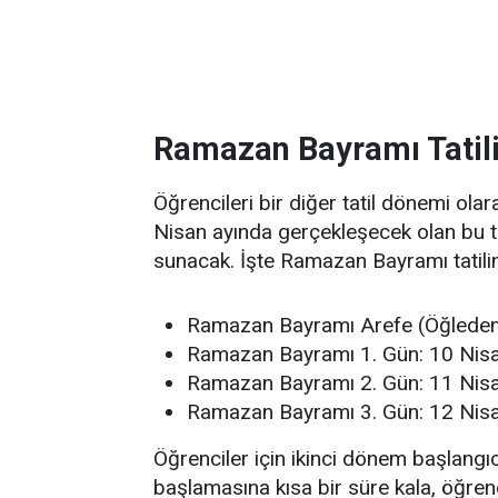
Ramazan Bayramı Tatili
Öğrencileri bir diğer tatil dönemi ola
Nisan ayında gerçekleşecek olan bu tat
sunacak. İşte Ramazan Bayramı tatilini
Ramazan Bayramı Arefe (Öğleden 
Ramazan Bayramı 1. Gün: 10 Ni
Ramazan Bayramı 2. Gün: 11 Ni
Ramazan Bayramı 3. Gün: 12 Ni
Öğrenciler için ikinci dönem başlangıcı 
başlamasına kısa bir süre kala, öğrenc