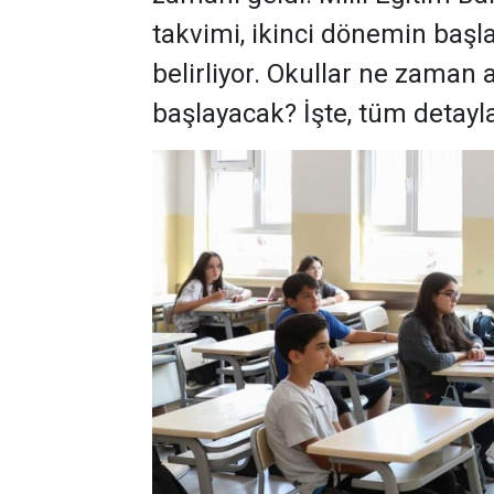
takvimi, ikinci dönemin başlan
belirliyor. Okullar ne zaman
başlayacak? İşte, tüm detaylar