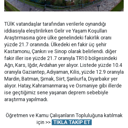
TÜİK vatandaşlar tarafından verilerle oynandığı
iddiasıyla eleştirilirken Gelir ve Yaşam Koşulları
Araştırmasına göre ülke genelindeki fakirlik oranı
yüzde 21.7 oranında. Ülkedeki en fakir üç şehir
Kastamonu, Çankırı ve Sinop olarak belirlendi. diğer
fakir iller ise yüzde 21.7 oranıyla TR10 bölgesindeki
Ağrı, Kars, Iğdır, Ardahan yer alıyor. Listede yüzde 10.4
oranıyla Gaziantep, Adıyaman, Kilis, yüzde 12.9 oranıyla
Mardin, Batman, Şırnak, Siirt, Şanlıurfa, Diyarbakır yer
alıyor. Hatay, Kahramanmaraş ve Osmaniye gibi illerde
ise geçtiğimiz sene yaşanan deprem sebebiyle
araştırma yapılmadı.
Öğretmen ve Kamu Çalışanların Topluluğuna katılmak
için >>
TIKLA TAKİP ET