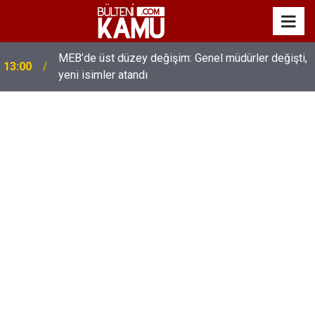
MEB’de üst düzey değişim: Genel müdürler değişti,
13:00
yeni isimler atandı