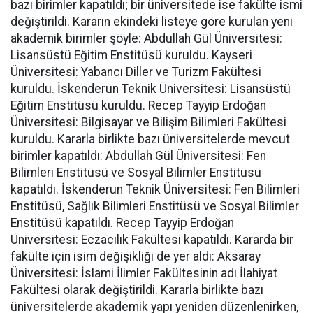
bazı birimler kapatıldı; bir üniversitede ise fakülte ismi
değiştirildi. Kararın ekindeki listeye göre kurulan yeni
akademik birimler şöyle: Abdullah Gül Üniversitesi:
Lisansüstü Eğitim Enstitüsü kuruldu. Kayseri
Üniversitesi: Yabancı Diller ve Turizm Fakültesi
kuruldu. İskenderun Teknik Üniversitesi: Lisansüstü
Eğitim Enstitüsü kuruldu. Recep Tayyip Erdoğan
Üniversitesi: Bilgisayar ve Bilişim Bilimleri Fakültesi
kuruldu. Kararla birlikte bazı üniversitelerde mevcut
birimler kapatıldı: Abdullah Gül Üniversitesi: Fen
Bilimleri Enstitüsü ve Sosyal Bilimler Enstitüsü
kapatıldı. İskenderun Teknik Üniversitesi: Fen Bilimleri
Enstitüsü, Sağlık Bilimleri Enstitüsü ve Sosyal Bilimler
Enstitüsü kapatıldı. Recep Tayyip Erdoğan
Üniversitesi: Eczacılık Fakültesi kapatıldı. Kararda bir
fakülte için isim değişikliği de yer aldı: Aksaray
Üniversitesi: İslami İlimler Fakültesinin adı İlahiyat
Fakültesi olarak değiştirildi. Kararla birlikte bazı
üniversitelerde akademik yapı yeniden düzenlenirken,