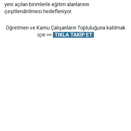
yeni açılan birimlerle eğitim alanlarının
çeşitlendirilmesi hedefleniyor.
Öğretmen ve Kamu Çalışanların Topluluğuna katılmak
için >>
TIKLA TAKİP ET