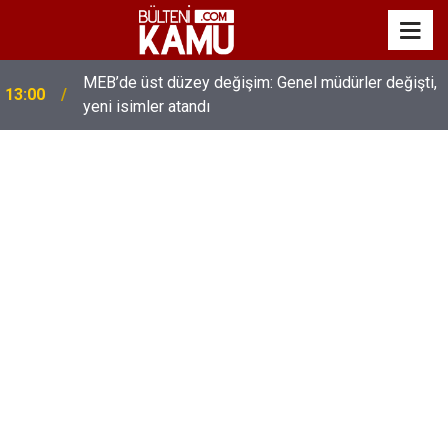
MEB’de üst düzey değişim: Genel müdürler değişti,
13:00
yeni isimler atandı