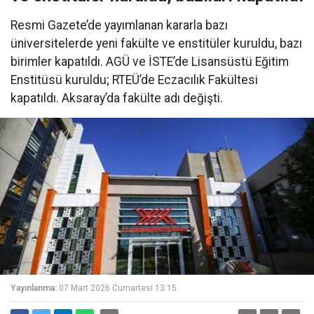
Resmi Gazete’de yayımlanan kararla bazı
üniversitelerde yeni fakülte ve enstitüler kuruldu, bazı
birimler kapatıldı. AGÜ ve İSTE’de Lisansüstü Eğitim
Enstitüsü kuruldu; RTEÜ’de Eczacılık Fakültesi
kapatıldı. Aksaray’da fakülte adı değişti.
Yayınlanma:
07 Mart 2026 Cumartesi 13:15