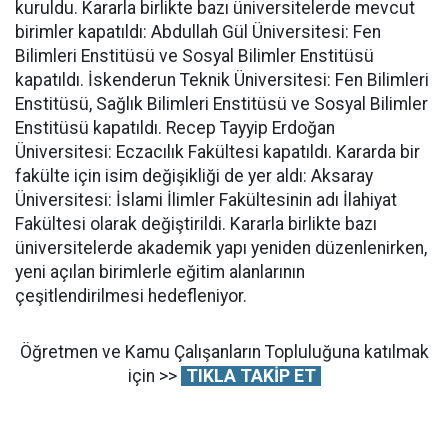
kuruldu. Kararla birlikte bazı üniversitelerde mevcut
birimler kapatıldı: Abdullah Gül Üniversitesi: Fen
Bilimleri Enstitüsü ve Sosyal Bilimler Enstitüsü
kapatıldı. İskenderun Teknik Üniversitesi: Fen Bilimleri
Enstitüsü, Sağlık Bilimleri Enstitüsü ve Sosyal Bilimler
Enstitüsü kapatıldı. Recep Tayyip Erdoğan
Üniversitesi: Eczacılık Fakültesi kapatıldı. Kararda bir
fakülte için isim değişikliği de yer aldı: Aksaray
Üniversitesi: İslami İlimler Fakültesinin adı İlahiyat
Fakültesi olarak değiştirildi. Kararla birlikte bazı
üniversitelerde akademik yapı yeniden düzenlenirken,
yeni açılan birimlerle eğitim alanlarının
çeşitlendirilmesi hedefleniyor.
Öğretmen ve Kamu Çalışanların Topluluğuna katılmak
için >>
TIKLA TAKİP ET