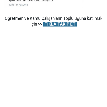
Öğretmen ve Kamu Çalışanların Topluluğuna katılmak
için >>
TIKLA TAKİP ET