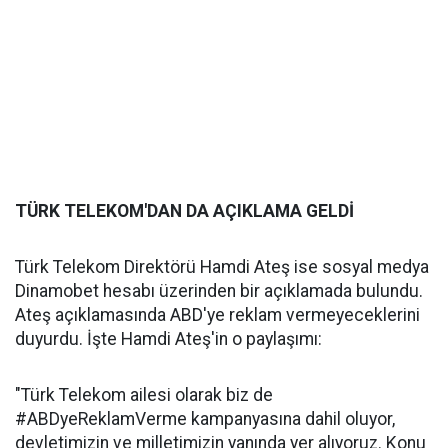
TÜRK TELEKOM'DAN DA AÇIKLAMA GELDİ
Türk Telekom Direktörü Hamdi Ateş ise sosyal medya
Dinamobet hesabı üzerinden bir açıklamada bulundu.
Ateş açıklamasında ABD'ye reklam vermeyeceklerini
duyurdu. İşte Hamdi Ateş'in o paylaşımı:
"Türk Telekom ailesi olarak biz de
#ABDyeReklamVerme kampanyasına dahil oluyor,
devletimizin ve milletimizin yanında yer alıyoruz. Konu