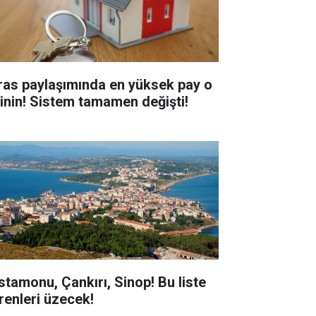
ras paylaşımında en yüksek pay o
şinin! Sistem tamamen değişti!
stamonu, Çankırı, Sinop! Bu liste
renleri üzecek!