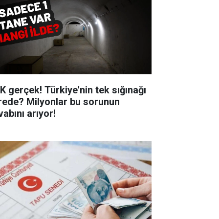
K gerçek! Türkiye'nin tek sığınağı
rede? Milyonlar bu sorunun
vabını arıyor!