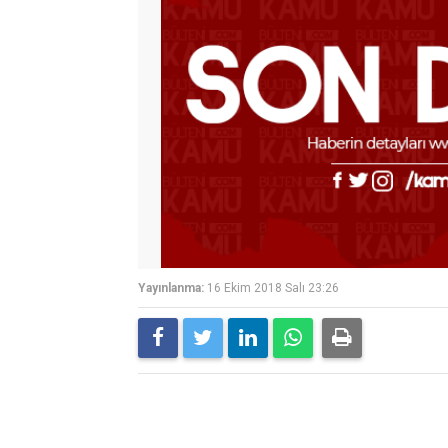
Yayınlanma:
16 Ekim 2018 Salı 23:26