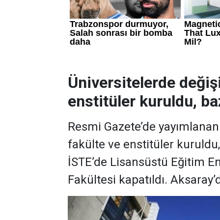
Üniversitelerde değiş
enstitüler kuruldu, baz
Resmi Gazete’de yayımlanan k
fakülte ve enstitüler kuruldu
İSTE’de Lisansüstü Eğitim En
Fakültesi kapatıldı. Aksaray’d