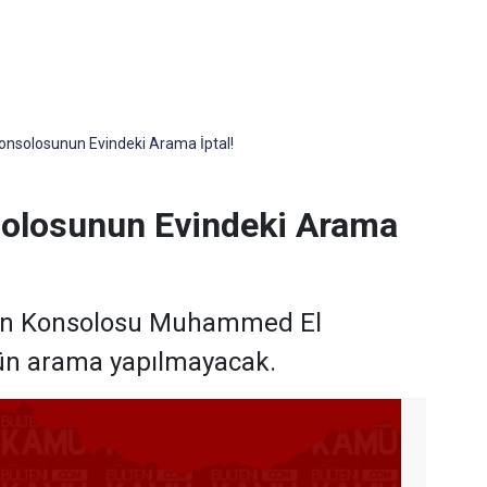
onsolosunun Evindeki Arama İptal!
solosunun Evindeki Arama
an Konsolosu Muhammed El
gün arama yapılmayacak.