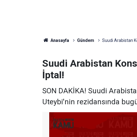
Anasayfa
Gündem
Suudi Arabistan K
Suudi Arabistan Kon
İptal!
SON DAKİKA! Suudi Arabist
Uteybi'nin rezidansında bu