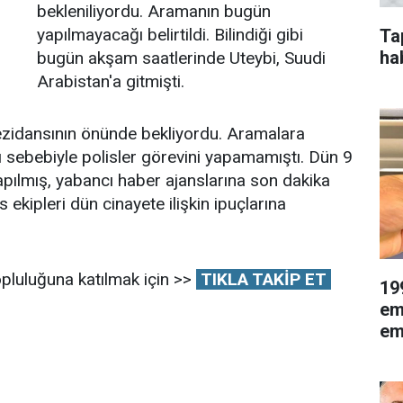
bekleniliyordu. Aramanın bugün
yapılmayacağı belirtildi. Bilindiği gibi
Ta
ha
bugün akşam saatlerinde Uteybi, Suudi
Arabistan'a gitmişti.
rezidansının önünde bekliyordu. Aramalara
 sebebiyle polisler görevini yapamamıştı. Dün 9
ılmış, yabancı haber ajanslarına son dakika
s ekipleri dün cinayete ilişkin ipuçlarına
pluluğuna katılmak için >>
TIKLA TAKİP ET
19
em
eme