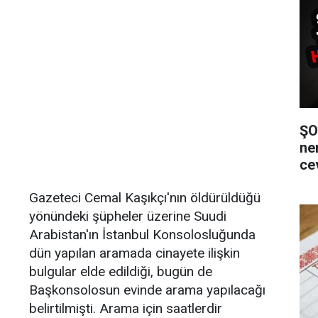
ŞO
ne
ce
Gazeteci Cemal Kaşıkçı'nın öldürüldüğü
yönündeki şüpheler üzerine Suudi
Arabistan'ın İstanbul Konsolosluğunda
dün yapılan aramada cinayete ilişkin
bulgular elde edildiği, bugün de
Başkonsolosun evinde arama yapılacağı
belirtilmişti. Arama için saatlerdir