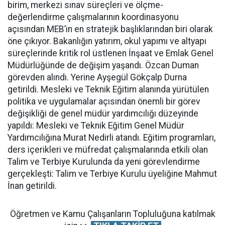
birim, merkezi sınav süreçleri ve ölçme-
değerlendirme çalışmalarının koordinasyonu
açısından MEB’in en stratejik başlıklarından biri olarak
öne çıkıyor. Bakanlığın yatırım, okul yapımı ve altyapı
süreçlerinde kritik rol üstlenen İnşaat ve Emlak Genel
Müdürlüğünde de değişim yaşandı. Özcan Duman
görevden alındı. Yerine Ayşegül Gökçalp Durna
getirildi. Mesleki ve Teknik Eğitim alanında yürütülen
politika ve uygulamalar açısından önemli bir görev
değişikliği de genel müdür yardımcılığı düzeyinde
yapıldı: Mesleki ve Teknik Eğitim Genel Müdür
Yardımcılığına Murat Nedirli atandı. Eğitim programları,
ders içerikleri ve müfredat çalışmalarında etkili olan
Talim ve Terbiye Kurulunda da yeni görevlendirme
gerçekleşti: Talim ve Terbiye Kurulu üyeliğine Mahmut
İnan getirildi.
Öğretmen ve Kamu Çalışanların Topluluğuna katılmak