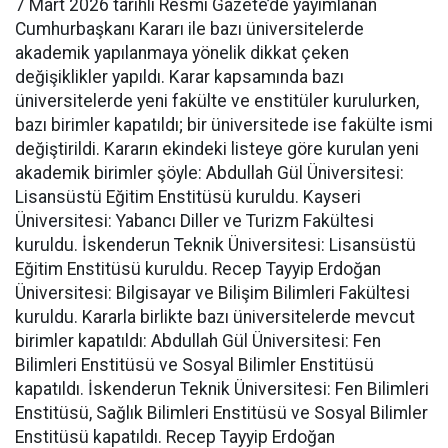
7 Mart 2026 tarihli Resmi Gazete’de yayımlanan
Cumhurbaşkanı Kararı ile bazı üniversitelerde
akademik yapılanmaya yönelik dikkat çeken
değişiklikler yapıldı. Karar kapsamında bazı
üniversitelerde yeni fakülte ve enstitüler kurulurken,
bazı birimler kapatıldı; bir üniversitede ise fakülte ismi
değiştirildi. Kararın ekindeki listeye göre kurulan yeni
akademik birimler şöyle: Abdullah Gül Üniversitesi:
Lisansüstü Eğitim Enstitüsü kuruldu. Kayseri
Üniversitesi: Yabancı Diller ve Turizm Fakültesi
kuruldu. İskenderun Teknik Üniversitesi: Lisansüstü
Eğitim Enstitüsü kuruldu. Recep Tayyip Erdoğan
Üniversitesi: Bilgisayar ve Bilişim Bilimleri Fakültesi
kuruldu. Kararla birlikte bazı üniversitelerde mevcut
birimler kapatıldı: Abdullah Gül Üniversitesi: Fen
Bilimleri Enstitüsü ve Sosyal Bilimler Enstitüsü
kapatıldı. İskenderun Teknik Üniversitesi: Fen Bilimleri
Enstitüsü, Sağlık Bilimleri Enstitüsü ve Sosyal Bilimler
Enstitüsü kapatıldı. Recep Tayyip Erdoğan