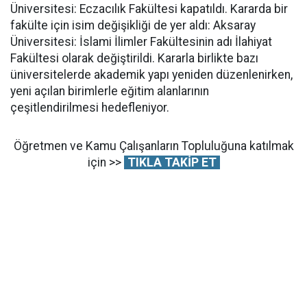
Üniversitesi: Eczacılık Fakültesi kapatıldı. Kararda bir
fakülte için isim değişikliği de yer aldı: Aksaray
Üniversitesi: İslami İlimler Fakültesinin adı İlahiyat
Fakültesi olarak değiştirildi. Kararla birlikte bazı
üniversitelerde akademik yapı yeniden düzenlenirken,
yeni açılan birimlerle eğitim alanlarının
çeşitlendirilmesi hedefleniyor.
Öğretmen ve Kamu Çalışanların Topluluğuna katılmak
için >>
TIKLA TAKİP ET