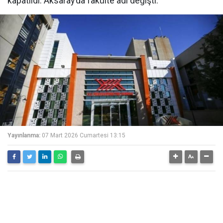
kapatıldı. Aksaray’da fakülte adı değişti.
Yayınlanma:
07 Mart 2026 Cumartesi 13:15