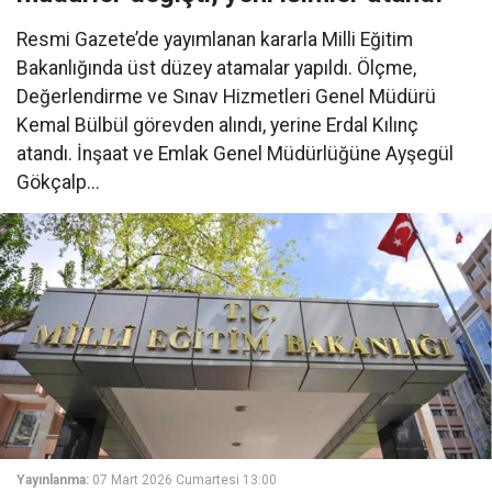
Resmi Gazete’de yayımlanan kararla Milli Eğitim
Bakanlığında üst düzey atamalar yapıldı. Ölçme,
Değerlendirme ve Sınav Hizmetleri Genel Müdürü
Kemal Bülbül görevden alındı, yerine Erdal Kılınç
atandı. İnşaat ve Emlak Genel Müdürlüğüne Ayşegül
Gökçalp...
Yayınlanma:
07 Mart 2026 Cumartesi 13:00