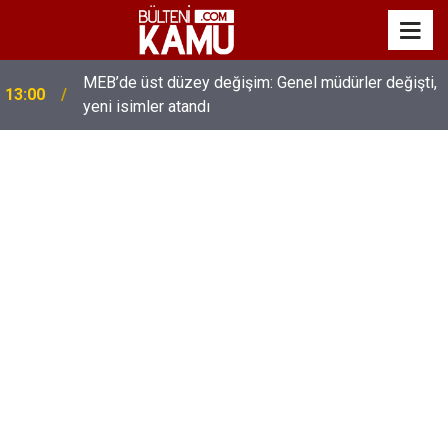
MEB’de üst düzey değişim: Genel müdürler değişti,
13:00
yeni isimler atandı