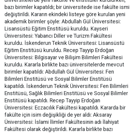
bazı birimler kapatıldı; bir üniversitede ise fakülte ismi
değiştirildi. Kararın ekindeki listeye göre kurulan yeni
akademik birimler şöyle: Abdullah Gül Üniversitesi:
Lisansüstü Eğitim Enstitüsü kuruldu. Kayseri
Üniversitesi: Yabancı Diller ve Turizm Fakültesi
kuruldu. İskenderun Teknik Üniversitesi: Lisansüstü
Eğitim Enstitüsü kuruldu. Recep Tayyip Erdoğan
Üniversitesi: Bilgisayar ve Bilişim Bilimleri Fakültesi
kuruldu. Kararla birlikte bazı üniversitelerde mevcut
birimler kapatıldı: Abdullah Gül Üniversitesi: Fen
Bilimleri Enstitüsü ve Sosyal Bilimler Enstitüsü
kapatıldı. İskenderun Teknik Üniversitesi: Fen Bilimleri
Enstitüsü, Sağlık Bilimleri Enstitüsü ve Sosyal Bilimler
Enstitüsü kapatıldı. Recep Tayyip Erdoğan
Üniversitesi: Eczacılık Fakültesi kapatıldı. Kararda bir
fakülte için isim değişikliği de yer aldı: Aksaray
Üniversitesi: İslami İlimler Fakültesinin adı İlahiyat
Fakültesi olarak değiştirildi. Kararla birlikte bazı