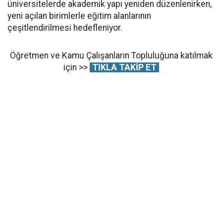
üniversitelerde akademik yapı yeniden düzenlenirken,
yeni açılan birimlerle eğitim alanlarının
çeşitlendirilmesi hedefleniyor.
Öğretmen ve Kamu Çalışanların Topluluğuna katılmak
için >>
TIKLA TAKİP ET