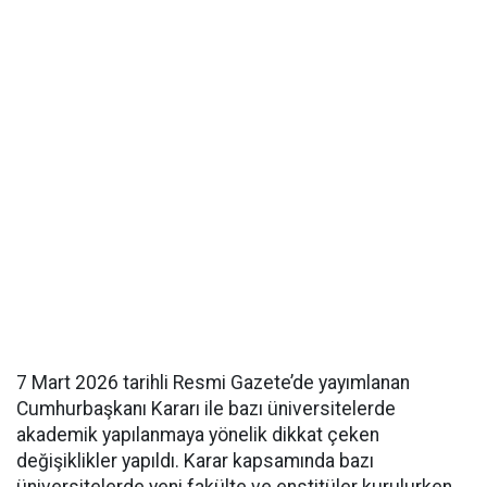
7 Mart 2026 tarihli Resmi Gazete’de yayımlanan
Cumhurbaşkanı Kararı ile bazı üniversitelerde
akademik yapılanmaya yönelik dikkat çeken
değişiklikler yapıldı. Karar kapsamında bazı
üniversitelerde yeni fakülte ve enstitüler kurulurken,