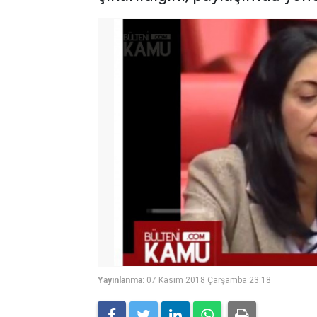
Yayınlanma:
07 Kasım 2018 Çarşamba 23:18