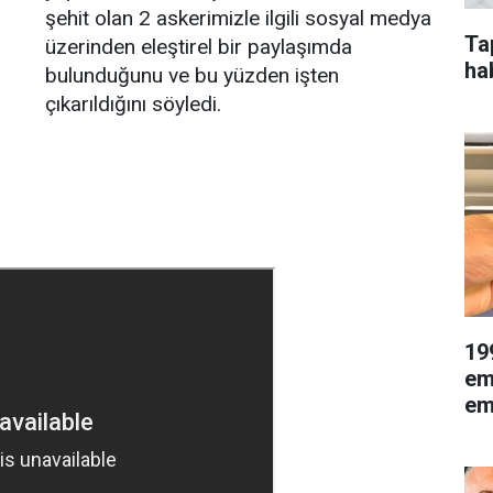
şehit olan 2 askerimizle ilgili sosyal medya
Ta
üzerinden eleştirel bir paylaşımda
ha
bulunduğunu ve bu yüzden işten
çıkarıldığını söyledi.
19
em
eme