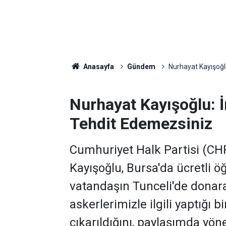
Anasayfa
Gündem
Nurhayat Kayışoğlu:
Nurhayat Kayışoğlu: İn
Tehdit Edemezsiniz
Cumhuriyet Halk Partisi (CHP
Kayışoğlu, Bursa'da ücretli 
vatandaşın Tunceli'de donar
askerlerimizle ilgili yaptığı 
çıkarıldığını, paylaşımda yön