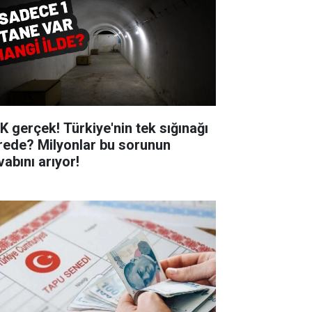
K gerçek! Türkiye'nin tek sığınağı
rede? Milyonlar bu sorunun
vabını arıyor!