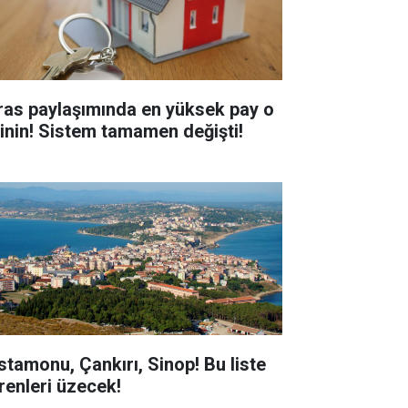
ras paylaşımında en yüksek pay o
şinin! Sistem tamamen değişti!
stamonu, Çankırı, Sinop! Bu liste
renleri üzecek!