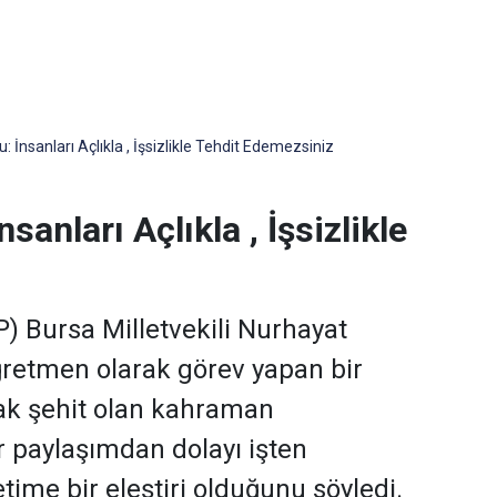
 İnsanları Açlıkla , İşsizlikle Tehdit Edemezsiniz
sanları Açlıkla , İşsizlikle
) Bursa Milletvekili Nurhayat
öğretmen olarak görev yapan bir
ak şehit olan kahraman
bir paylaşımdan dolayı işten
etime bir eleştiri olduğunu söyledi.