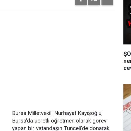
ŞO
ne
ce
Bursa Milletvekili Nurhayat Kayışoğlu,
Bursa'da ücretli öğretmen olarak görev
yapan bir vatandaşın Tunceli'de donarak