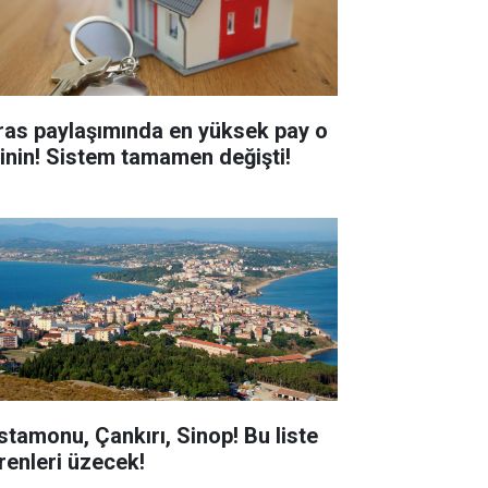
ras paylaşımında en yüksek pay o
şinin! Sistem tamamen değişti!
stamonu, Çankırı, Sinop! Bu liste
renleri üzecek!