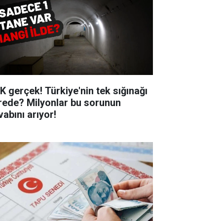
K gerçek! Türkiye'nin tek sığınağı
rede? Milyonlar bu sorunun
vabını arıyor!