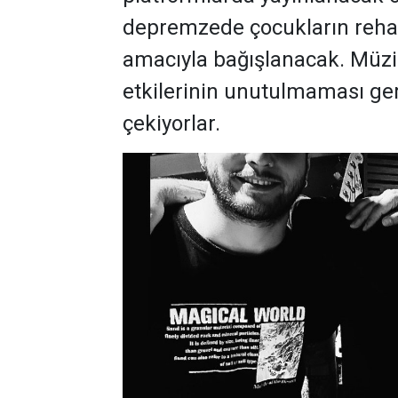
depremzede çocukların reha
amacıyla bağışlanacak. Müzi
etkilerinin unutulmaması ge
çekiyorlar.