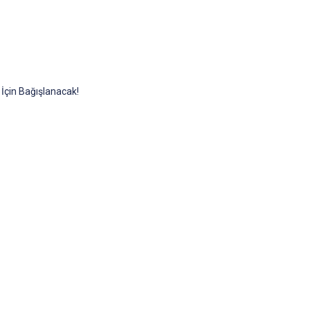
İçin Bağışlanacak!