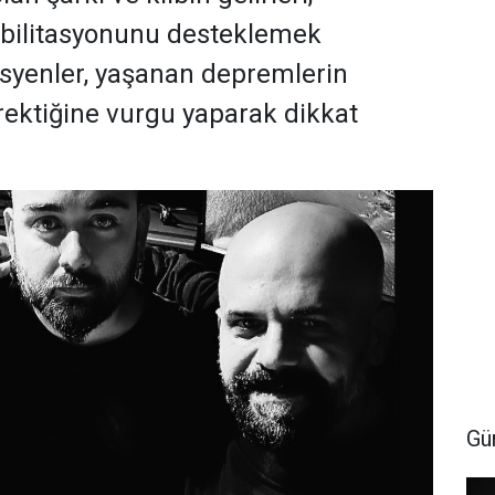
bilitasyonunu desteklemek
syenler, yaşanan depremlerin
rektiğine vurgu yaparak dikkat
Gü