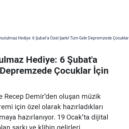
utulmaz Hediye: 6 Şubat'a Özel Şarkı! Tüm Gelir Depremzede Çocuklar 
lmaz Hediye: 6 Şubat'a
r Depremzede Çocuklar İçin
ve Recep Demir'den oluşan müzik
mi için özel olarak hazırladıkları
maya hazırlanıyor. 19 Ocak'ta dijital
n şarkı ve klibin gelirleri,