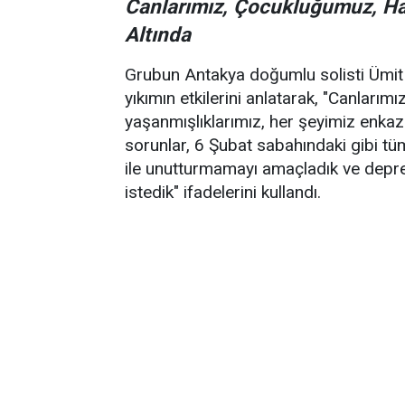
Canlarımız, Çocukluğumuz, Hat
Altında
Grubun Antakya doğumlu solisti Ümit
yıkımın etkilerini anlatarak, "Canları
yaşanmışlıklarımız, her şeyimiz enkazı
sorunlar, 6 Şubat sabahındaki gibi tüm
ile unutturmamayı amaçladık ve depr
istedik" ifadelerini kullandı.