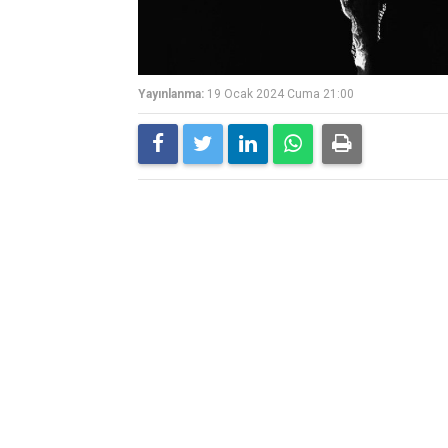
Yayınlanma:
19 Ocak 2024 Cuma 21:00