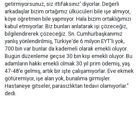
getirmiyorsunuz, siz ittifaksınız' diyorlar. Değerli
arkadaşlar bizim ortağımız ülkücüleri bile işe almıyor,
köye öğretmen bile yapmıyor. Hala bizim ortaklığımızı
kabul etmiyorlar. Biz bunları anlatarak işi çözeceğiz,
bilgilendirerek çözeceğiz. Sn. Cumhurbaşkanımız
yanlış yönlendirilmiş, Türkiye'de 6 milyon EYT'li yok,
700 bin var bunlar da kademeli olarak emekli oluyor.
Bugün düzenleme geçse 30 bin kişi emekli oluyor. Bu
adamların hakkı emekli olmak 30 yıl prim ödemiş, yaş
47-48'e gelmiş, artık bir işte çalışamıyorlar. Eve ekmek
götüremiyor, işe alan yok, bunalıma girmişler.
Hastaneye gitseler, parasızlıktan tedavi olamıyorlar."
dedi.