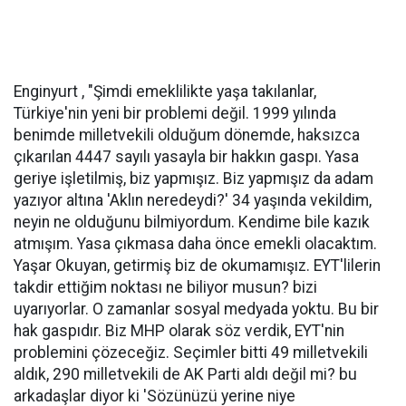
Enginyurt , "Şimdi emeklilikte yaşa takılanlar,
Türkiye'nin yeni bir problemi değil. 1999 yılında
benimde milletvekili olduğum dönemde, haksızca
çıkarılan 4447 sayılı yasayla bir hakkın gaspı. Yasa
geriye işletilmiş, biz yapmışız. Biz yapmışız da adam
yazıyor altına 'Aklın neredeydi?' 34 yaşında vekildim,
neyin ne olduğunu bilmiyordum. Kendime bile kazık
atmışım. Yasa çıkmasa daha önce emekli olacaktım.
Yaşar Okuyan, getirmiş biz de okumamışız. EYT'lilerin
takdir ettiğim noktası ne biliyor musun? bizi
uyarıyorlar. O zamanlar sosyal medyada yoktu. Bu bir
hak gaspıdır. Biz MHP olarak söz verdik, EYT'nin
problemini çözeceğiz. Seçimler bitti 49 milletvekili
aldık, 290 milletvekili de AK Parti aldı değil mi? bu
arkadaşlar diyor ki 'Sözünüzü yerine niye