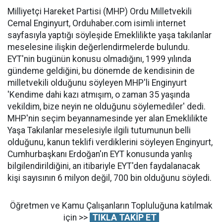
Milliyetçi Hareket Partisi (MHP) Ordu Milletvekili
Cemal Enginyurt, Orduhaber.com isimli internet
sayfasıyla yaptığı söyleşide Emeklilikte yaşa takılanlar
meselesine ilişkin değerlendirmelerde bulundu.
EYT'nin bugünün konusu olmadığını, 1999 yılında
gündeme geldiğini, bu dönemde de kendisinin de
milletvekili olduğunu söyleyen MHP'li Enginyurt
'Kendime dahi kazı atmışım, o zaman 35 yaşında
vekildim, bize neyin ne olduğunu söylemediler' dedi.
MHP'nin seçim beyannamesinde yer alan Emeklilikte
Yaşa Takılanlar meselesiyle ilgili tutumunun belli
olduğunu, kanun teklifi verdiklerini söyleyen Enginyurt,
Cumhurbaşkanı Erdoğan'ın EYT konusunda yanlış
bilgilendirildiğini, an itibariyle EYT'den faydalanacak
kişi sayısının 6 milyon değil, 700 bin olduğunu söyledi.
Öğretmen ve Kamu Çalışanların Topluluğuna katılmak
için >>
TIKLA TAKİP ET