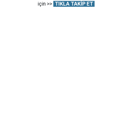
için >>
TIKLA TAKİP ET