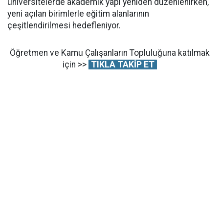
üniversitelerde akademik yapı yeniden düzenlenirken,
yeni açılan birimlerle eğitim alanlarının
çeşitlendirilmesi hedefleniyor.
Öğretmen ve Kamu Çalışanların Topluluğuna katılmak
için >>
TIKLA TAKİP ET