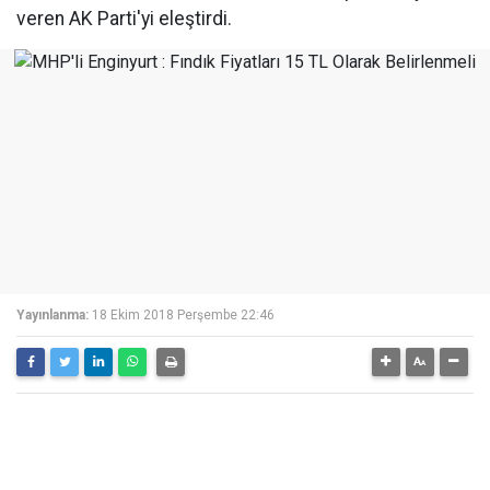
veren AK Parti'yi eleştirdi.
Yayınlanma:
18 Ekim 2018 Perşembe 22:46