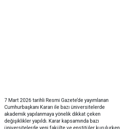
7 Mart 2026 tarihli Resmi Gazete’de yayımlanan
Cumhurbaşkanı Kararı ile bazı üniversitelerde
akademik yapılanmaya yönelik dikkat çeken
değişiklikler yapıldı. Karar kapsamında bazı
üniversitelerde yeni fakülte ve enstitüler kurulurken,