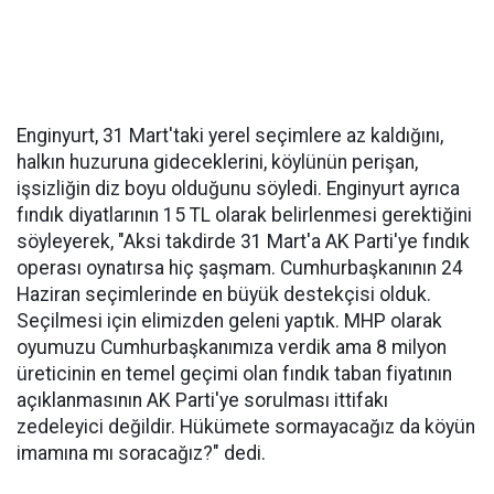
Enginyurt, 31 Mart'taki yerel seçimlere az kaldığını,
halkın huzuruna gideceklerini, köylünün perişan,
işsizliğin diz boyu olduğunu söyledi. Enginyurt ayrıca
fındık diyatlarının 15 TL olarak belirlenmesi gerektiğini
söyleyerek, "Aksi takdirde 31 Mart'a AK Parti'ye fındık
operası oynatırsa hiç şaşmam. Cumhurbaşkanının 24
Haziran seçimlerinde en büyük destekçisi olduk.
Seçilmesi için elimizden geleni yaptık. MHP olarak
oyumuzu Cumhurbaşkanımıza verdik ama 8 milyon
üreticinin en temel geçimi olan fındık taban fiyatının
açıklanmasının AK Parti'ye sorulması ittifakı
zedeleyici değildir. Hükümete sormayacağız da köyün
imamına mı soracağız?" dedi.