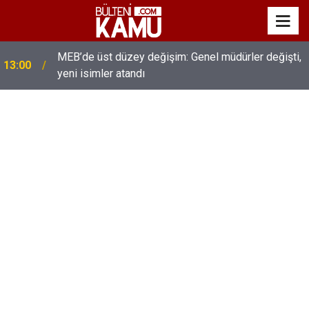
MEB’de üst düzey değişim: Genel müdürler değişti,
13:00
yeni isimler atandı