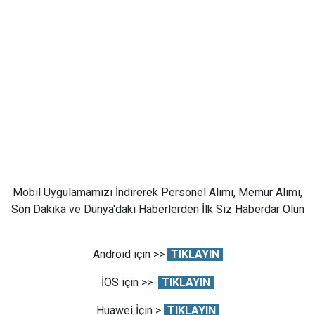
Mobil Uygulamamızı İndirerek Personel Alımı, Memur Alımı,
Son Dakika ve Dünya'daki Haberlerden İlk Siz Haberdar Olun
Android için >>
TIKLAYIN
İOS için >>
TIKLAYIN
Huawei İçin >
TIKLAYIN