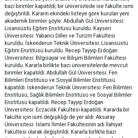
bazı birimler kapatıldı; bir üniversitede ise fakülte ismi
değiştirildi. Kararın ekindeki listeye göre kurulan yeni
akademik birimler şöyle: Abdullah Gül Üniversitesi:
Lisansüstü Eğitim Enstitüsü kuruldu. Kayseri
Üniversitesi: Yabancı Diller ve Turizm Fakültesi
kuruldu. İskenderun Teknik Üniversitesi: Lisansüstü
Eğitim Enstitüsü kuruldu. Recep Tayyip Erdoğan
Üniversitesi: Bilgisayar ve Bilişim Bilimleri Fakültesi
kuruldu. Kararla birlikte bazı üniversitelerde mevcut
birimler kapatıldı: Abdullah Gül Üniversitesi: Fen
Bilimleri Enstitüsü ve Sosyal Bilimler Enstitüsü
kapatıldı. İskenderun Teknik Üniversitesi: Fen Bilimleri
Enstitüsü, Sağlık Bilimleri Enstitüsü ve Sosyal Bilimler
Enstitüsü kapatıldı. Recep Tayyip Erdoğan
Üniversitesi: Eczacılık Fakültesi kapatıldı. Kararda bir
fakülte için isim değişikliği de yer aldı: Aksaray
Üniversitesi: İslami İlimler Fakültesinin adı İlahiyat
Fakültesi olarak değiştirildi. Kararla birlikte bazı